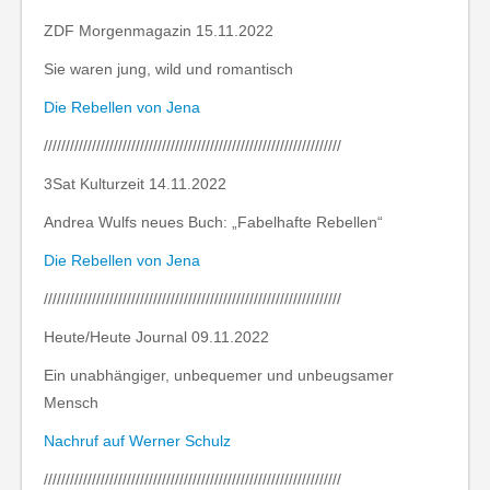
ZDF Morgenmagazin 15.11.2022
Sie waren jung, wild und romantisch
Die Rebellen von Jena
////////////////////////////////////////////////////////////////////
3Sat Kulturzeit 14.11.2022
Andrea Wulfs neues Buch: „Fabelhafte Rebellen“
Die Rebellen von Jena
////////////////////////////////////////////////////////////////////
Heute/Heute Journal 09.11.2022
Ein unabhängiger, unbequemer und unbeugsamer
Mensch
Nachruf auf Werner Schulz
////////////////////////////////////////////////////////////////////