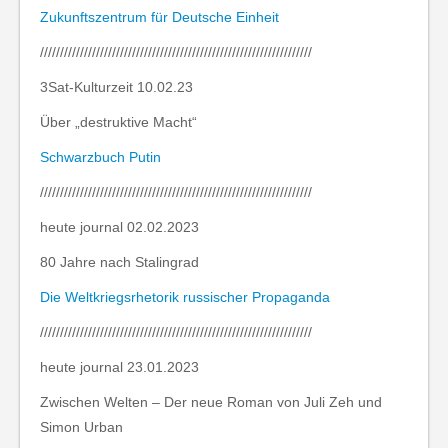
Zukunftszentrum für Deutsche Einheit
////////////////////////////////////////////////////////////////////
3Sat-Kulturzeit 10.02.23
Über „destruktive Macht“
Schwarzbuch Putin
////////////////////////////////////////////////////////////////////
heute journal 02.02.2023
80 Jahre nach Stalingrad
Die Weltkriegsrhetorik russischer Propaganda
////////////////////////////////////////////////////////////////////
heute journal 23.01.2023
Zwischen Welten – Der neue Roman von Juli Zeh und
Simon Urban