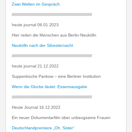
Zwei Welten im Gespräch
////////////////////////////////////////////////////////////////////
heute journal 06.01.2023
Hier reden die Menschen aus Berlin-Neukölln
Neukölln nach der Silvesternacht
////////////////////////////////////////////////////////////////////
heute journal 21.12.2022
Suppenküche Pankow – eine Berliner Institution
Wenn die Glocke läutet: Essensausgabe
////////////////////////////////////////////////////////////////////
Heute Journal 16.12.2022
Ein neuer Dokumentarfilm über unbeugsame Frauen
Deutschlandpremiere „Oh, Sister“