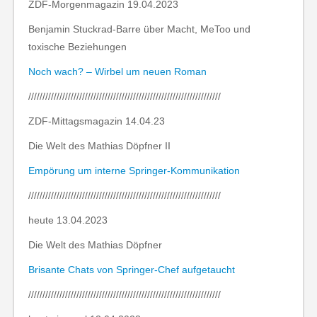
ZDF-Morgenmagazin 19.04.2023
Benjamin Stuckrad-Barre über Macht, MeToo und
toxische Beziehungen
Noch wach? – Wirbel um neuen Roman
////////////////////////////////////////////////////////////////////
ZDF-Mittagsmagazin 14.04.23
Die Welt des Mathias Döpfner II
Empörung um interne Springer-Kommunikation
////////////////////////////////////////////////////////////////////
heute 13.04.2023
Die Welt des Mathias Döpfner
Brisante Chats von Springer-Chef aufgetaucht
////////////////////////////////////////////////////////////////////