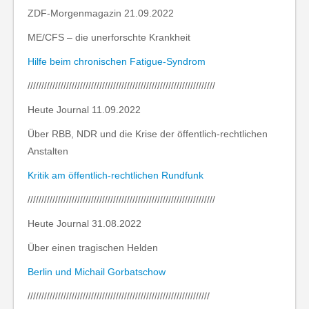
ZDF-Morgenmagazin 21.09.2022
ME/CFS – die unerforschte Krankheit
Hilfe beim chronischen Fatigue-Syndrom
////////////////////////////////////////////////////////////////////
Heute Journal 11.09.2022
Über RBB, NDR und die Krise der öffentlich-rechtlichen
Anstalten
Kritik am öffentlich-rechtlichen Rundfunk
////////////////////////////////////////////////////////////////////
Heute Journal 31.08.2022
Über einen tragischen Helden
Berlin und Michail Gorbatschow
//////////////////////////////////////////////////////////////////