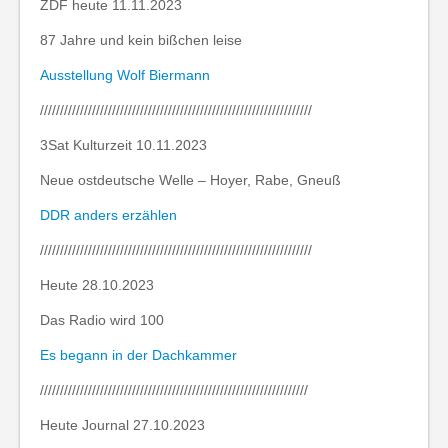
ZDF heute 11.11.2023
87 Jahre und kein bißchen leise
Ausstellung Wolf Biermann
////////////////////////////////////////////////////////////////////
3Sat Kulturzeit 10.11.2023
Neue ostdeutsche Welle – Hoyer, Rabe, Gneuß
DDR anders erzählen
////////////////////////////////////////////////////////////////////
Heute 28.10.2023
Das Radio wird 100
Es begann in der Dachkammer
///////////////////////////////////////////////////////////////////
Heute Journal 27.10.2023