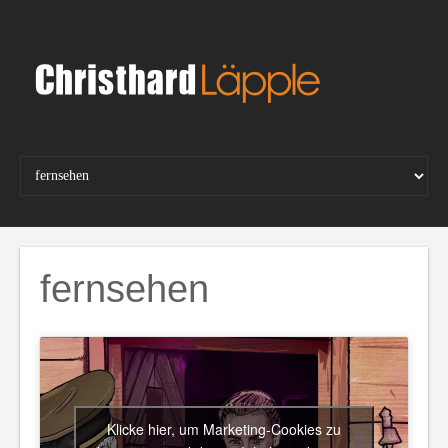
Skip
to
content
fernsehen
Klicke hier, um Marketing-Cookies zu