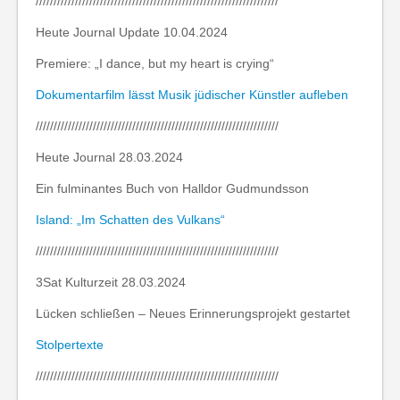
////////////////////////////////////////////////////////////////////
Heute Journal Update 10.04.2024
Premiere: „I dance, but my heart is crying“
Dokumentarfilm lässt Musik jüdischer Künstler aufleben
////////////////////////////////////////////////////////////////////
Heute Journal 28.03.2024
Ein fulminantes Buch von Halldor Gudmundsson
Island: „Im Schatten des Vulkans“
////////////////////////////////////////////////////////////////////
3Sat Kulturzeit 28.03.2024
Lücken schließen – Neues Erinnerungsprojekt gestartet
Stolpertexte
////////////////////////////////////////////////////////////////////