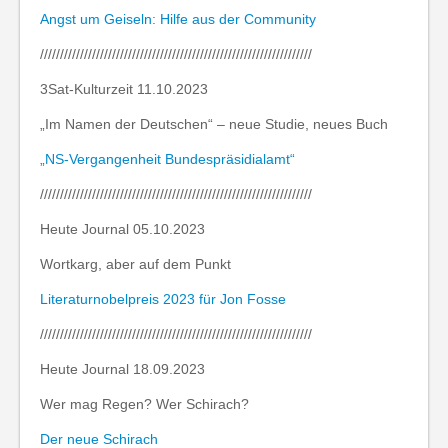
Angst um Geiseln: Hilfe aus der Community
////////////////////////////////////////////////////////////////////
3Sat-Kulturzeit 11.10.2023
„Im Namen der Deutschen“ – neue Studie, neues Buch
„NS-Vergangenheit Bundespräsidialamt“
////////////////////////////////////////////////////////////////////
Heute Journal 05.10.2023
Wortkarg, aber auf dem Punkt
Literaturnobelpreis 2023 für Jon Fosse
////////////////////////////////////////////////////////////////////
Heute Journal 18.09.2023
Wer mag Regen? Wer Schirach?
Der neue Schirach