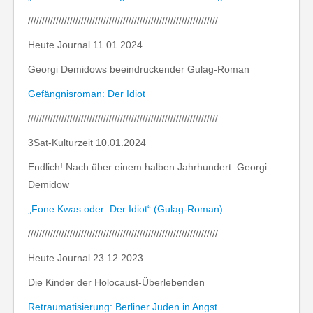
////////////////////////////////////////////////////////////////////
Heute Journal 11.01.2024
Georgi Demidows beeindruckender Gulag-Roman
Gefängnisroman: Der Idiot
////////////////////////////////////////////////////////////////////
3Sat-Kulturzeit 10.01.2024
Endlich! Nach über einem halben Jahrhundert: Georgi
Demidow
„Fone Kwas oder: Der Idiot“ (Gulag-Roman)
////////////////////////////////////////////////////////////////////
Heute Journal 23.12.2023
Die Kinder der Holocaust-Überlebenden
Retraumatisierung: Berliner Juden in Angst