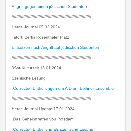
Angriff gegen einen jüdischen Studenten
////////////////////////////////////////////////////////////////////
Heute Journal 05.02.2024
Tatort: Berlin Rosenthaler Platz
Entsetzen nach Angriff auf jüdischen Studenten
////////////////////////////////////////////////////////////////////
3Sat-Kulturzeit 18.01.2024
Szenische Lesung
„Correctiv“-Enthüllungen um AfD am Berliner Ensemble
////////////////////////////////////////////////////////////////////
Heute Journal Update 17.01.2024
„Das Geheimtreffen von Potsdam“
„Correctiv“-Enthüllung als szenische Lesung