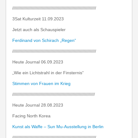
////////////////////////////////////////////////////////////////////
3Sat Kulturzeit 11.09.2023
Jetzt auch als Schauspieler
Ferdinand von Schirach „Regen“
////////////////////////////////////////////////////////////////////
Heute Journal 06.09.2023
„Wie ein Lichtstrahl in der Finsternis“
Stimmen von Frauen im Krieg
///////////////////////////////////////////////////////////////////
Heute Journal 28.08.2023
Facing North Korea
Kunst als Waffe – Sun Mu-Ausstellung in Berlin
////////////////////////////////////////////////////////////////////