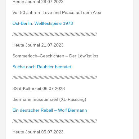
Heute Journal 29.07.2023
Vor 50 Jahren: Love and Peace auf dem Alex
Ost-Berlin: Weltfestspiele 1973
////////////////////////////////////////////////////////////////////
Heute Journal 21.07.2023
Sommerloch–Geschichten – Der Löw´ist los
Suche nach Raubtier beendet
////////////////////////////////////////////////////////////////////
3Sat-Kulturzeit 06.07.2023
Biermann museumsreif (XL-Fassung)
Ein deutscher Rebell – Wolf Biermann
////////////////////////////////////////////////////////////////////
Heute Journal 05.07.2023