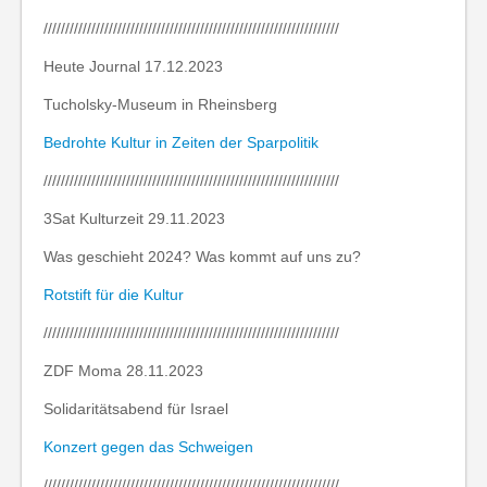
////////////////////////////////////////////////////////////////////
Heute Journal 17.12.2023
Tucholsky-Museum in Rheinsberg
Bedrohte Kultur in Zeiten der Sparpolitik
////////////////////////////////////////////////////////////////////
3Sat Kulturzeit 29.11.2023
Was geschieht 2024? Was kommt auf uns zu?
Rotstift für die Kultur
////////////////////////////////////////////////////////////////////
ZDF Moma 28.11.2023
Solidaritätsabend für Israel
Konzert gegen das Schweigen
////////////////////////////////////////////////////////////////////