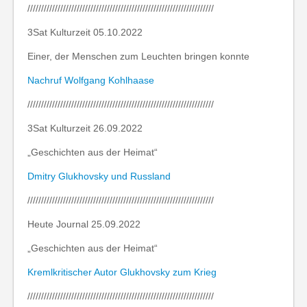
////////////////////////////////////////////////////////////////////
3Sat Kulturzeit 05.10.2022
Einer, der Menschen zum Leuchten bringen konnte
Nachruf Wolfgang Kohlhaase
////////////////////////////////////////////////////////////////////
3Sat Kulturzeit 26.09.2022
„Geschichten aus der Heimat“
Dmitry Glukhovsky und Russland
////////////////////////////////////////////////////////////////////
Heute Journal 25.09.2022
„Geschichten aus der Heimat“
Kremlkritischer Autor Glukhovsky zum Krieg
////////////////////////////////////////////////////////////////////