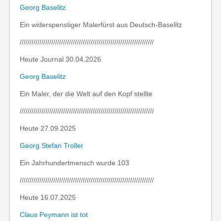
Georg Baselitz
Ein widerspenstiger Malerfürst aus Deutsch-Baselitz
////////////////////////////////////////////////////////////////////
Heute Journal 30.04.2026
Georg Baselitz
Ein Maler, der die Welt auf den Kopf stellte
////////////////////////////////////////////////////////////////////
Heute 27.09.2025
Georg Stefan Troller
Ein Jahrhundertmensch wurde 103
////////////////////////////////////////////////////////////////////
Heute 16.07.2025
Claus Peymann ist tot