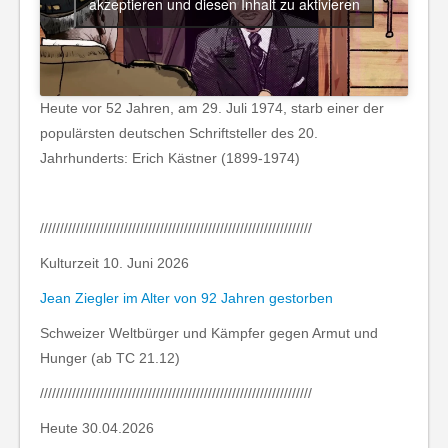
akzeptieren und diesen Inhalt zu aktivieren
Heute vor 52 Jahren, am 29. Juli 1974, starb einer der
populärsten deutschen Schriftsteller des 20.
Jahrhunderts: Erich Kästner (1899-1974)
////////////////////////////////////////////////////////////////////
Kulturzeit 10. Juni 2026
Jean Ziegler im Alter von 92 Jahren gestorben
Schweizer Weltbürger und Kämpfer gegen Armut und
Hunger (ab TC 21.12)
////////////////////////////////////////////////////////////////////
Heute 30.04.2026