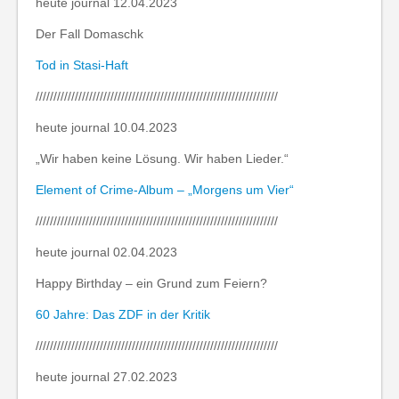
heute journal 12.04.2023
Der Fall Domaschk
Tod in Stasi-Haft
////////////////////////////////////////////////////////////////////
heute journal 10.04.2023
„Wir haben keine Lösung. Wir haben Lieder.“
Element of Crime-Album – „Morgens um Vier“
////////////////////////////////////////////////////////////////////
heute journal 02.04.2023
Happy Birthday – ein Grund zum Feiern?
60 Jahre: Das ZDF in der Kritik
////////////////////////////////////////////////////////////////////
heute journal 27.02.2023