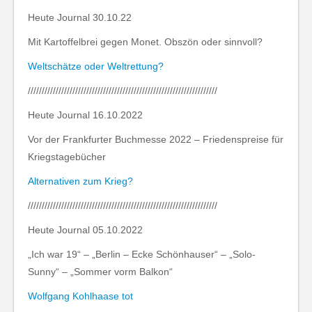
Heute Journal 30.10.22
Mit Kartoffelbrei gegen Monet. Obszön oder sinnvoll?
Weltschätze oder Weltrettung?
////////////////////////////////////////////////////////////////////
Heute Journal 16.10.2022
Vor der Frankfurter Buchmesse 2022 – Friedenspreise für
Kriegstagebücher
Alternativen zum Krieg?
////////////////////////////////////////////////////////////////////
Heute Journal 05.10.2022
„Ich war 19“ – „Berlin – Ecke Schönhauser“ – „Solo-
Sunny“ – „Sommer vorm Balkon“
Wolfgang Kohlhaase tot