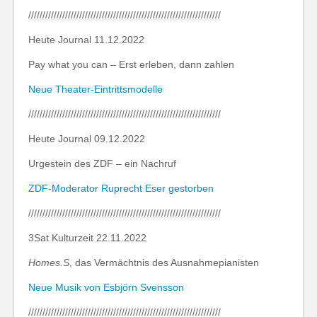
////////////////////////////////////////////////////////////////////
Heute Journal 11.12.2022
Pay what you can – Erst erleben, dann zahlen
Neue Theater-Eintrittsmodelle
////////////////////////////////////////////////////////////////////
Heute Journal 09.12.2022
Urgestein des ZDF – ein Nachruf
ZDF-Moderator Ruprecht Eser gestorben
////////////////////////////////////////////////////////////////////
3Sat Kulturzeit 22.11.2022
Homes.S
, das Vermächtnis des Ausnahmepianisten
Neue Musik von Esbjörn Svensson
////////////////////////////////////////////////////////////////////