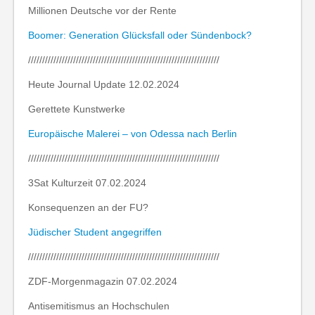
Millionen Deutsche vor der Rente
Boomer: Generation Glücksfall oder Sündenbock?
////////////////////////////////////////////////////////////////////
Heute Journal Update 12.02.2024
Gerettete Kunstwerke
Europäische Malerei – von Odessa nach Berlin
////////////////////////////////////////////////////////////////////
3Sat Kulturzeit 07.02.2024
Konsequenzen an der FU?
Jüdischer Student angegriffen
////////////////////////////////////////////////////////////////////
ZDF-Morgenmagazin 07.02.2024
Antisemitismus an Hochschulen