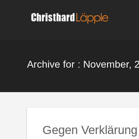
Skip
to
content
Archive for : November, 
Gegen Verklärung