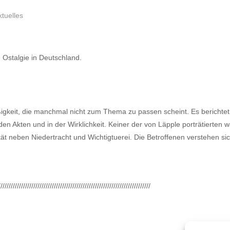
ktuelles
Ostalgie in Deutschland.
üßigkeit, die manchmal nicht zum Thema zu passen scheint. Es berichte
en Akten und in der Wirklichkeit. Keiner der von Läpple porträtierten 
tät neben Niedertracht und Wichtigtuerei. Die Betroffenen verstehen sic
//////////////////////////////////////////////////////////////////////////