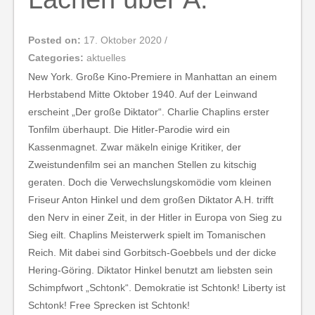
Posted on:
17. Oktober 2020
/
Categories:
aktuelles
New York. Große Kino-Premiere in Manhattan an einem
Herbstabend Mitte Oktober 1940. Auf der Leinwand
erscheint „Der große Diktator“. Charlie Chaplins erster
Tonfilm überhaupt. Die Hitler-Parodie wird ein
Kassenmagnet. Zwar mäkeln einige Kritiker, der
Zweistundenfilm sei an manchen Stellen zu kitschig
geraten. Doch die Verwechslungskomödie vom kleinen
Friseur Anton Hinkel und dem großen Diktator A.H. trifft
den Nerv in einer Zeit, in der Hitler in Europa von Sieg zu
Sieg eilt. Chaplins Meisterwerk spielt im Tomanischen
Reich. Mit dabei sind Gorbitsch-Goebbels und der dicke
Hering-Göring. Diktator Hinkel benutzt am liebsten sein
Schimpfwort „Schtonk“. Demokratie ist Schtonk! Liberty ist
Schtonk! Free Sprecken ist Schtonk!