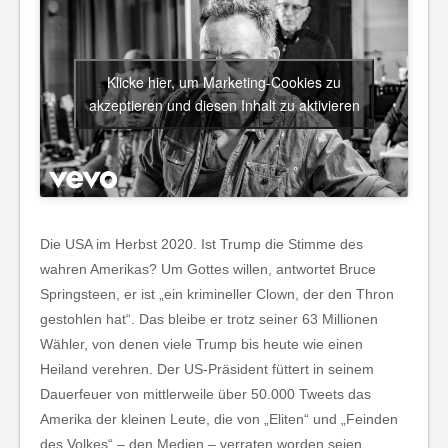
Klicke hier, um Marketing-Cookies zu
akzeptieren und diesen Inhalt zu aktivieren
Die USA im Herbst 2020. Ist Trump die Stimme des
wahren Amerikas? Um Gottes willen, antwortet Bruce
Springsteen, er ist „ein krimineller Clown, der den Thron
gestohlen hat“. Das bleibe er trotz seiner 63 Millionen
Wähler, von denen viele Trump bis heute wie einen
Heiland verehren. Der US-Präsident füttert in seinem
Dauerfeuer von mittlerweile über 50.000 Tweets das
Amerika der kleinen Leute, die von „Eliten“ und „Feinden
des Volkes“ – den Medien – verraten worden seien.