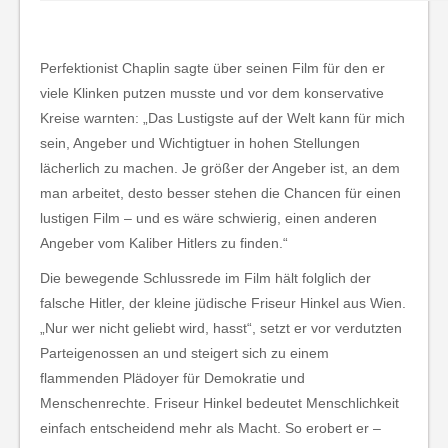
Perfektionist Chaplin sagte über seinen Film für den er
viele Klinken putzen musste und vor dem konservative
Kreise warnten: „Das Lustigste auf der Welt kann für mich
sein, Angeber und Wichtigtuer in hohen Stellungen
lächerlich zu machen. Je größer der Angeber ist, an dem
man arbeitet, desto besser stehen die Chancen für einen
lustigen Film – und es wäre schwierig, einen anderen
Angeber vom Kaliber Hitlers zu finden.“
Die bewegende Schlussrede im Film hält folglich der
falsche Hitler, der kleine jüdische Friseur Hinkel aus Wien.
„Nur wer nicht geliebt wird, hasst“, setzt er vor verdutzten
Parteigenossen an und steigert sich zu einem
flammenden Plädoyer für Demokratie und
Menschenrechte. Friseur Hinkel bedeutet Menschlichkeit
einfach entscheidend mehr als Macht. So erobert er –