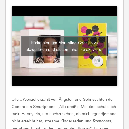
Klicke hier, um Marketing-Cookies zu
akzeptieren und diesen Inhalt zu aktivieren
Olivia Wenzel erzählt von Ängsten und Sehnsüchten der
Generation Smartphone. „Alle dreißig Minuten schalte ich
mein Handy ein, um nachzusehen, ob mich irgendjemand
nicht erreicht hat, streame Kinderserien und
Romcoms
,
harmloser Input für den verhärmten Körper“. Einziger