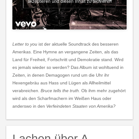
akzeptieren und diesen Inhalt zu aktivieren
Letter to you
ist der aktuelle Soundtrack des besseren
Amerikas. Eine Hymne an vergangene Zeiten, als das
Land für Freiheit, Fortschritt und Demokratie stand. Wird
es jemals wieder so werden? Das Album ist wohltuend in
Zeiten, in denen Demagogen rund um die Uhr ihr
Hexengebräu aus Hass und Lügen als Allheilmittel
verabreichen.
Bruce tells the truth.
Ob ihm mehr zugehört
wird als den Scharfmachern im Weißen Haus oder
anderswo in den
Verfeindeten Staaten von Amerika?
Lachen über A.