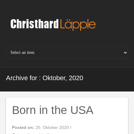
Skip
to
content
Archive for : Oktober, 2020
Born in the USA
Posted on:
25. Oktober 2020
/