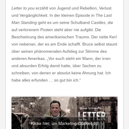
Letter to you
erzählt von Jugend und Rebellion, Verlust
und Vergänglichkeit. In der kleinen Episode in
The Last
Man Standing
geht es um seine Schulband
Castiles
, die
auf verlorenem Posten steht aber nie aufgibt. Die
Beschwörung des amerikanischen Traums. Der nette Kerl
von nebenan, der es am Ende schafft. Bruce selbst staunt
über seinen phänomenalen Aufstieg zur Stimme des
anderen Amerikas. „Vor euch steht ein Mann, der irren
und absurden Erfolg damit hatte, über Sachen zu
schreiben, von denen er absolut keine Ahnung hat. Ich
habe alles erfunden … so gut bin ich.“
Klicke hier, um Marketing-Cookies zu