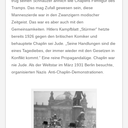
trug seinen Schnauzer ähnlich wie Chaplins Filmfigur des
Tramps. Das mag Zufall gewesen sein, diese
Manneszierde war in den Zwanzigern modischer
Zeitgeist. Das war es aber auch mit den
Gemeinsamkeiten. Hitlers Kampfblatt „Stürmer“ hetzte
bereits 1926 gegen den britischen Komiker und
behauptete Chaplin sei Jude. „Seine Handlungen sind die
eines Tagediebes, der immer wieder mit den Gesetzen in
Konflikt kommt.“ Eine reine Propagandalüge. Chaplin war
nie Jude. Als der Weltstar im März 1931 Berlin besuchte,
organisierten Nazis Anti-Chaplin-Demonstrationen.