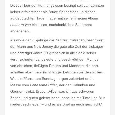
Dieses Heer der Hoffnungslosen besingt seit Jahrzehnten
keiner erfolgreicher als Bruce Springsteen. In diesen
aufgeputschten Tagen hat er mit seinem neuen Album
Letter to you
ein leises, nachdenkliches Statement
abgegeben.
Als wolle der 71-jährige die Zeit zurückdrehen, beschwört
der Mann aus New Jersey die gute alte Zeit der siebziger
und achtziger Jahre. Er gräbt sich in die Seele seiner
verunsicherten Landsleute und beschwört den Mythos
von ehrlichen, fleißigen Frauen und Männern, die hart
schuften aber mehr nicht länger betrogen werden wollen.
Wie ein Pfarrer am Sonntagmorgen zelebriert er die
Messe vom
Lonesome Rider
, der den Halunken und
Gaunern trotzt. Bruce: „Alles, was ich aus schweren
Zeiten und guten gelernt habe, habe ich mit Tinte und Blut
niedergeschrieben – und es als Brief an euch geschickt.“