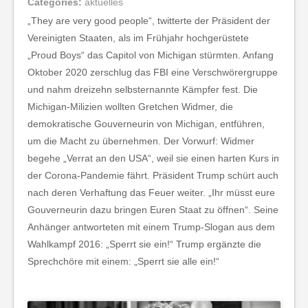
Categories:
aktuelles
„They are very good people“, twitterte der Präsident der
Vereinigten Staaten, als im Frühjahr hochgerüstete
„Proud Boys“ das Capitol von Michigan stürmten. Anfang
Oktober 2020 zerschlug das FBI eine Verschwörergruppe
und nahm dreizehn selbsternannte Kämpfer fest. Die
Michigan-Milizien wollten Gretchen Widmer, die
demokratische Gouverneurin von Michigan, entführen,
um die Macht zu übernehmen. Der Vorwurf: Widmer
begehe „Verrat an den USA“, weil sie einen harten Kurs in
der Corona-Pandemie fährt. Präsident Trump schürt auch
nach deren Verhaftung das Feuer weiter. „Ihr müsst eure
Gouverneurin dazu bringen Euren Staat zu öffnen“. Seine
Anhänger antworteten mit einem Trump-Slogan aus dem
Wahlkampf 2016: „Sperrt sie ein!“ Trump ergänzte die
Sprechchöre mit einem: „Sperrt sie alle ein!“