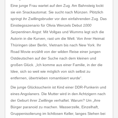
Eine junge Frau wartet auf den Zug. Am Bahnsteig lockt
sie ein Snackautomat. Sie sucht nach Münzen. Plötzlich
springt ihr Zwillingsbruder vor den einfahrenden Zug. Das
Einstiegsszenario für Olivia Wenzels Debut
1000
Serpentinen Angst
. Mit Vollgas und Wumms legt sich die
Autorin in die Kurven, rast um die Welt. Von ihrer Heimat
Thüringen über Berlin, Vietnam bis nach New York. Ihr
Road Movie erzählt von der wilden Reise einer jungen
Ostdeutschen auf der Suche nach dem kleinen und
großen Glück. „Ich komme aus einer Familie, in der die
Idee, sich so weit wie möglich von sich selbst zu
entfernen, übertrieben romantisiert wurde“.
Die junge Glücksucherin ist Kind einer DDR-Punkerin und
eines Angolaners. Die Mutter wird in den Achtzigern nach
der Geburt ihrer Zwillinge verhaftet. Warum? Um „ihre
Bürger paranoid zu machen. Wasserzelle, Einzelhaft,
Gruppenisolierung im lichtlosen Keller, langes Stehen bei