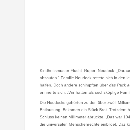
Kindheitsmuster Flucht. Rupert Neudeck: „Daraus 
absaufen.“ Familie Neudeck rettete sich in den l
halfen. Doch andere schimpften über
das Pack 
erinnerte sich: „Wir hatten als sechsköpfige Fami
Die Neudecks gehörten zu den über zwölf Millio
Entlausung. Bekamen ein Stück Brot. Trotzdem h
Schluss keinen Millimeter abrückte. „Das war 194
die universalen Menschenrechte einbildet. Das kö