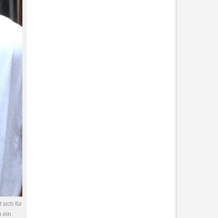
 sich für
 ein.