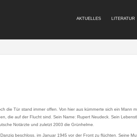
AKTUELLES
LITERATUR
ch die Tür stand immer offen. Von hier aus kümmerte sich ein Mann mi
en, die auf der Flucht sind. Sein Name: Rupert Neudeck. Sein Lebens
tsche Notärzte und zuletzt 2003 die Grünhelme.
 Danzig beschloss, im Januar 1945 vor der Front zu flüchten. Seine Mutt