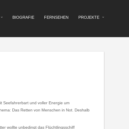
BIOGRAFIE
FERNSEHEN
PROJEKTE
t Seefahrerbart und voller Energie um
thema: Das Retten von Menschen in Not. Deshalb
er wollte unbedingt das Flüchtlingsschiff