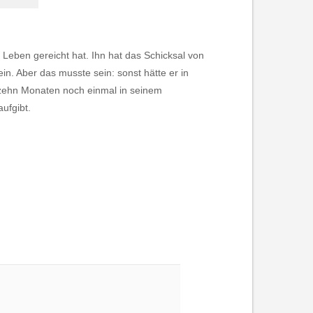
e Leben gereicht hat. Ihn hat das Schicksal von
. Aber das musste sein: sonst hätte er in
pp zehn Monaten noch einmal in seinem
ufgibt.