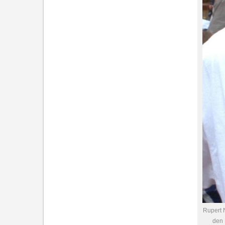
Rupert N
den 