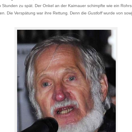
 Stunden zu spät. Der Onkel an der Kaimauer schimpfte wie ein Rohrs
en. Die Verspätung war ihre Rettung. Denn die
Gustloff
wurde von sowj