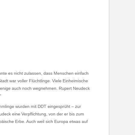
onnte es nicht zulassen, dass Menschen einfach
adt war voller Flüchtlinge. Viele Einheimische
 Wenige auch noch wegnehmen. Rupert Neudeck
“
ömmlinge wurden mit DDT eingesprüht – zur
eck eine Verpflichtung, von der er bis zum
opäische Erbe. Auch weil sich Europa etwas auf