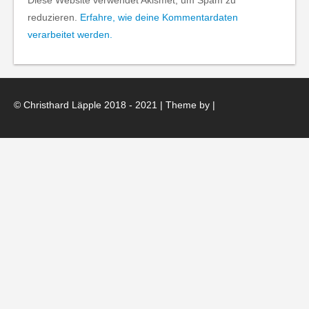
Diese Website verwendet Akismet, um Spam zu
reduzieren.
Erfahre, wie deine Kommentardaten
verarbeitet werden.
© Christhard Läpple 2018 - 2021 | Theme by
|