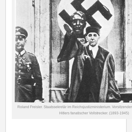
Roland Freisler. Staatssekretär im Reichsjustizministerium. Vorsitzende
Hitlers fanatischer Vollstrecker. (1893-1945)