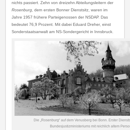
nichts passiert. Zehn von dreizehn Abteilungsleitern der
Rosenburg
, dem ersten Bonner Dienstsitz, waren im
Jahre 1957 frühere Parteigenossen der NSDAP. Das
bedeutet 76,9 Prozent. Mit dabei Eduard Dreher, einst
Sonderstaatsanwalt am NS-Sondergericht in Innsbruck.
Die „Rosenburg“ auf dem Venusberg bei Bonn. Erster Diensts
Bundesjustizministeriums mit reichlich altem Perso