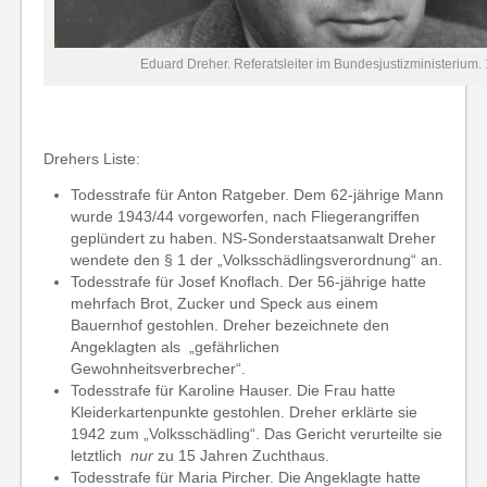
Eduard Dreher. Referatsleiter im Bundesjustizministerium.
Drehers Liste:
Todesstrafe für Anton Ratgeber. Dem 62-jährige Mann
wurde 1943/44 vorgeworfen, nach Fliegerangriffen
geplündert zu haben. NS-Sonderstaatsanwalt Dreher
wendete den § 1 der „Volksschädlingsverordnung“ an.
Todesstrafe für Josef Knoflach. Der 56-jährige hatte
mehrfach Brot, Zucker und Speck aus einem
Bauernhof gestohlen. Dreher bezeichnete den
Angeklagten als „gefährlichen
Gewohnheitsverbrecher“.
Todesstrafe für Karoline Hauser. Die Frau hatte
Kleiderkartenpunkte gestohlen. Dreher erklärte sie
1942 zum „Volksschädling“. Das Gericht verurteilte sie
letztlich
nur
zu 15 Jahren Zuchthaus.
Todesstrafe für Maria Pircher. Die Angeklagte hatte