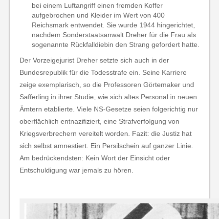
bei einem Luftangriff einen fremden Koffer
aufgebrochen und Kleider im Wert von 400
Reichsmark entwendet. Sie wurde 1944 hingerichtet,
nachdem Sonderstaatsanwalt Dreher für die Frau als
sogenannte Rückfalldiebin den Strang gefordert hatte.
Der Vorzeigejurist Dreher setzte sich auch in der
Bundesrepublik für die Todesstrafe ein. Seine Karriere
zeige exemplarisch, so die Professoren Görtemaker und
Safferling in ihrer Studie, wie sich altes Personal in neuen
Ämtern etablierte. Viele NS-Gesetze seien folgerichtig nur
oberflächlich entnazifiziert, eine Strafverfolgung von
Kriegsverbrechern vereitelt worden. Fazit: die Justiz hat
sich selbst amnestiert. Ein Persilschein auf ganzer Linie.
Am bedrückendsten: Kein Wort der Einsicht oder
Entschuldigung war jemals zu hören.