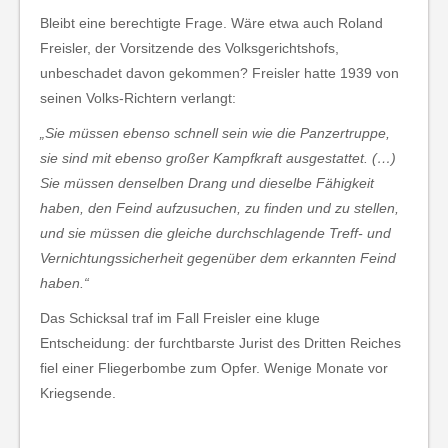
Bleibt eine berechtigte Frage. Wäre etwa auch Roland
Freisler, der Vorsitzende des Volksgerichtshofs,
unbeschadet davon gekommen? Freisler hatte 1939 von
seinen Volks-Richtern verlangt:
„Sie müssen ebenso schnell sein wie die Panzertruppe,
sie sind mit ebenso großer Kampfkraft ausgestattet. (…)
Sie müssen denselben Drang und dieselbe Fähigkeit
haben, den Feind aufzusuchen, zu finden und zu stellen,
und sie müssen die gleiche durchschlagende Treff- und
Vernichtungssicherheit gegenüber dem erkannten Feind
haben.“
Das Schicksal traf im Fall Freisler eine kluge
Entscheidung: der furchtbarste Jurist des Dritten Reiches
fiel einer Fliegerbombe zum Opfer. Wenige Monate vor
Kriegsende.