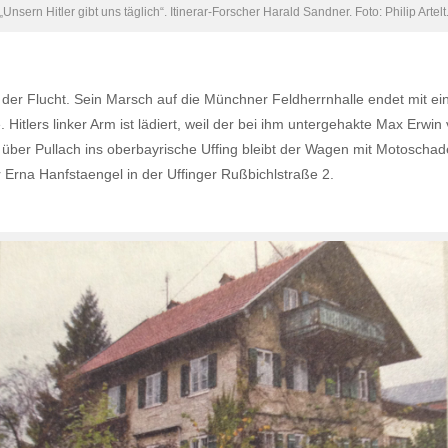
„Unsern Hitler gibt uns täglich“. Itinerar-Forscher Harald Sandner. Foto: Philip Artelt
f der Flucht. Sein Marsch auf die Münchner Feldherrnhalle endet mit 
. Hitlers linker Arm ist lädiert, weil der bei ihm untergehakte Max Erw
über Pullach ins oberbayrische Uffing bleibt der Wagen mit Motoschad
Erna Hanfstaengel in der Uffinger Rußbichlstraße 2.