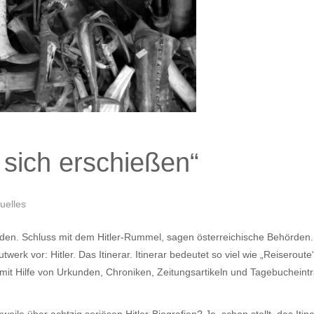
r sich erschießen“
uelles
den. Schluss mit dem Hitler-Rummel, sagen österreichische Behörden.
erk vor: Hitler. Das Itinerar. Itinerar bedeutet so viel wie „Reiserou
mit Hilfe von Urkunden, Chroniken, Zeitungsartikeln und Tagebucheint