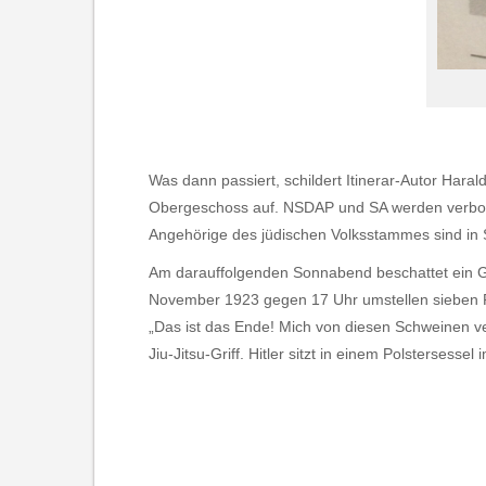
Was dann passiert, schildert Itinerar-Autor Haral
Obergeschoss auf. NSDAP und SA werden verboten.
Angehörige des jüdischen Volksstammes sind in
Am darauffolgenden Sonnabend beschattet ein Ge
November 1923 gegen 17 Uhr umstellen sieben Pol
„Das ist das Ende! Mich von diesen Schweinen ve
Jiu-Jitsu-Griff. Hitler sitzt in einem Polstersess