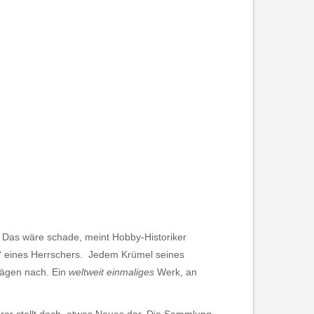
 Das wäre schade, meint Hobby-Historiker
te“ eines Herrschers. Jedem Krümel seines
rägen nach. Ein
weltweit einmaliges
Werk, an