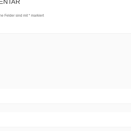
ENTAR
che Felder sind mit
*
markiert