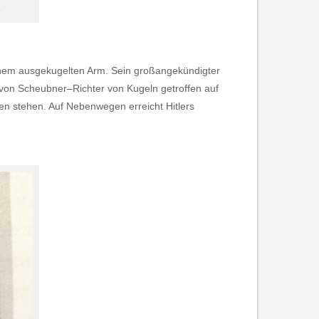
.
einem ausgekugelten Arm. Sein großangekündigter
in von Scheubner–Richter von Kugeln getroffen auf
en stehen. Auf Nebenwegen erreicht Hitlers