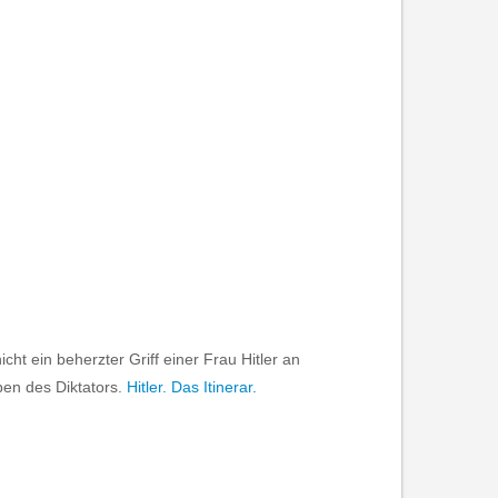
ht ein beherzter Griff einer Frau Hitler an
ben des Diktators.
Hitler. Das Itinerar.