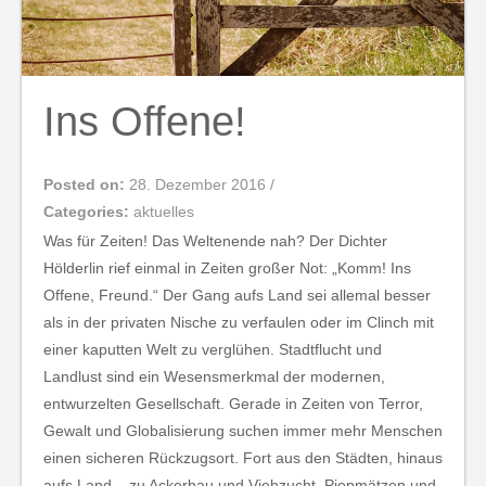
Ins Offene!
Posted on:
28. Dezember 2016
/
Categories:
aktuelles
Was für Zeiten! Das Weltenende nah? Der Dichter
Hölderlin rief einmal in Zeiten großer Not: „Komm! Ins
Offene, Freund.“ Der Gang aufs Land sei allemal besser
als in der privaten Nische zu verfaulen oder im Clinch mit
einer kaputten Welt zu verglühen. Stadtflucht und
Landlust sind ein Wesensmerkmal der modernen,
entwurzelten Gesellschaft. Gerade in Zeiten von Terror,
Gewalt und Globalisierung suchen immer mehr Menschen
einen sicheren Rückzugsort. Fort aus den Städten, hinaus
aufs Land – zu Ackerbau und Viehzucht, Piepmätzen und