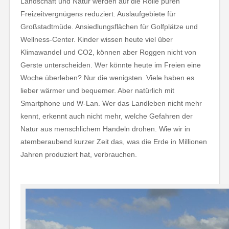
Landschaft und Natur werden auf die Rolle puren
Freizeitvergnügens reduziert. Auslaufgebiete für
Großstadtmüde. Ansiedlungsflächen für Golfplätze und
Wellness-Center. Kinder wissen heute viel über
Klimawandel und CO2, können aber Roggen nicht von
Gerste unterscheiden. Wer könnte heute im Freien eine
Woche überleben? Nur die wenigsten. Viele haben es
lieber wärmer und bequemer. Aber natürlich mit
Smartphone und W-Lan. Wer das Landleben nicht mehr
kennt, erkennt auch nicht mehr, welche Gefahren der
Natur aus menschlichem Handeln drohen. Wie wir in
atemberaubend kurzer Zeit das, was die Erde in Millionen
Jahren produziert hat, verbrauchen.