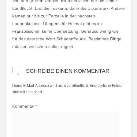
Von den großen Utopien blieb bei vielen nur die kleine
Landflucht. Erst die Toskana, dann die Uckermark. Andere
kamen nur bis zur Parzelle in der nächsten
Laubenkolonie. Übrigens für Heimat gibt es im
Französischen keine Übersetzung. Genauso wenig wie
für das deutsche Wort Schadenfreude. Bestimmte Dinge
müssen wir schon selbst regeln.
SCHREIBE EINEN KOMMENTAR
Deine E-Mail-Adresse wird nicht veröffentlicht.
Erforderliche Felder
sind mit
*
markiert
Kommentar
*