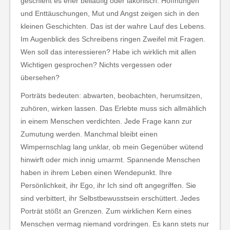
geschieht es eher beiläufig oder lakonisch. Hoffnungen
und Enttäuschungen, Mut und Angst zeigen sich in den
kleinen Geschichten. Das ist der wahre Lauf des Lebens.
Im Augenblick des Schreibens ringen Zweifel mit Fragen.
Wen soll das interessieren? Habe ich wirklich mit allen
Wichtigen gesprochen? Nichts vergessen oder
übersehen?
Porträts bedeuten: abwarten, beobachten, herumsitzen,
zuhören, wirken lassen. Das Erlebte muss sich allmählich
in einem Menschen verdichten. Jede Frage kann zur
Zumutung werden. Manchmal bleibt einen
Wimpernschlag lang unklar, ob mein Gegenüber wütend
hinwirft oder mich innig umarmt. Spannende Menschen
haben in ihrem Leben einen Wendepunkt. Ihre
Persönlichkeit, ihr Ego, ihr Ich sind oft angegriffen. Sie
sind verbittert, ihr Selbstbewusstsein erschüttert. Jedes
Porträt stößt an Grenzen. Zum wirklichen Kern eines
Menschen vermag niemand vordringen. Es kann stets nur