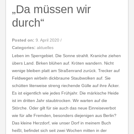
„Da müssen wir
durch“
Posted on:
9. April 2020
/
Categories:
aktuelles
Leben im Sperrgebiet. Die Sonne strahlt. Kraniche ziehen
übers Land. Birken blühen auf. Kröten wandern. Nicht
wenige bleiben platt am Straßenrand zurück. Trecker auf
Feldwegen wirbeln dickbraune Staubwolken auf. Sie
schütten literweise streng riechende Gülle auf ihre Äcker.
Es ist eigentlich wie jedes Frühjahr. Die märkische Heide
ist im dritten Jahr staubtrocken. Wir warten auf die
Störche. Oder gilt für sie auch das neue Einreiseverbot
wie für alle Fremden, besonders diejenigen aus Berlin?
Das kleine Herzdorf, wie unser Dorf in meinem Buch
heißt, befindet sich seit zwei Wochen mitten in der