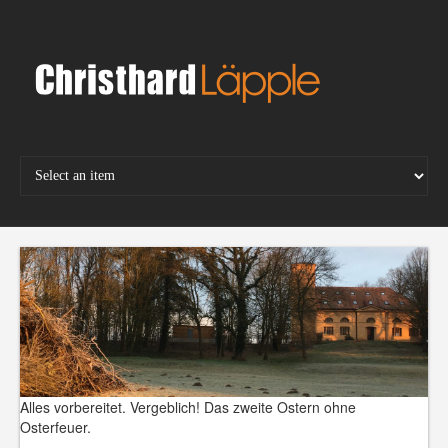
Skip
to
content
Alles vorbereitet.
Vergeblich! Das zweite Ostern ohne
Osterfeuer.