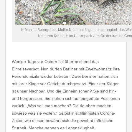
Kröten im Sperrgebiet. Mutter Natur hat folgendes arrangiert: das We
kleineren Kröterich im Huckepack zum Ort der trauten Gem
Wenige Tage vor Ostern fiel überraschend das
Einreiseverbot. Nun dürfen Berliner mit Zweitwohnsitz ihre
Feriendomizile wieder betreten. Zwei Berliner hatten sich
mit ihrer Klage vor Gericht durchgesetzt. Einer der Kläger
ist unser Nachbar. Und die Einheimischen? Sie sind hin-
und hergerissen. Sie ziehen sich auf eingeübte Positionen
zurück. „Was soll man machen? Die da oben machen
sowieso was sie wollen.“ Selbst in schlimmsten Corona-
Zeiten wie diesen bewährt sich die gewohnt märkische
Sturheit. Manche nennen es Lebensklugheit.