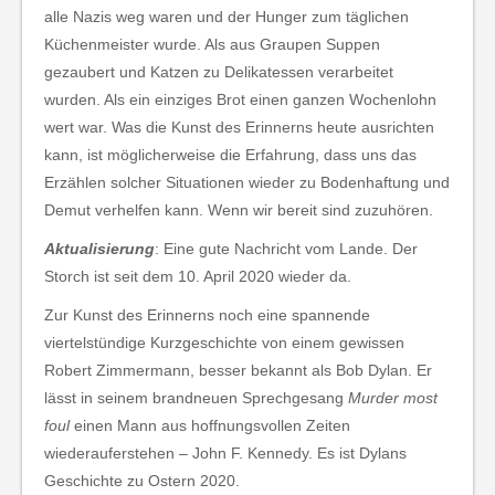
alle Nazis weg waren und der Hunger zum täglichen
Küchenmeister wurde. Als aus Graupen Suppen
gezaubert und Katzen zu Delikatessen verarbeitet
wurden. Als ein einziges Brot einen ganzen Wochenlohn
wert war. Was die Kunst des Erinnerns heute ausrichten
kann, ist möglicherweise die Erfahrung, dass uns das
Erzählen solcher Situationen wieder zu Bodenhaftung und
Demut verhelfen kann. Wenn wir bereit sind zuzuhören.
Aktualisieru
ng
: Eine gute Nachricht vom Lande. Der
Storch ist seit dem 10. April 2020 wieder da.
Zur Kunst des Erinnerns noch eine spannende
viertelstündige Kurzgeschichte von einem gewissen
Robert Zimmermann, besser bekannt als Bob Dylan. Er
lässt in seinem brandneuen Sprechgesang
Murder most
foul
einen Mann aus hoffnungsvollen Zeiten
wiederauferstehen – John F. Kennedy. Es ist Dylans
Geschichte zu Ostern 2020.