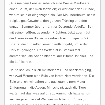
„Aus meinem Fenster sehe ich eine Weiße Maulbeere,
einen Baum, der mich fasziniert; er war einer der Gründe,
warum ich hier eingezogen bin. Der Maulbeerbaum ist ein
freigiebiges Gewächs: den ganzen Frühling und den
ganzen Sommer über ernährt er Dutzende Vogelfamilien
mit seinen süßen, gesunden Früchten. Jetzt aber trägt
der Baum keine Blätter; so sehe ich ein ruhiges Stück
Straße, die nur selten jemand entlanggeht, um in den
Park zu gelangen. Das Wetter ist in Breslau fast
sommerlich, die Sonne blendet, der Himmel ist blau, und
die Luft ist rein.
Heute sah ich, als ich mit meinem Hund spazieren ging,
wie zwei Elstern eine Eule von ihrem Nest vertrieben. Die
Eule und ich, wir sahen uns aus kaum einem Meter
Entfernung in die Augen. Mir scheint, auch die Tiere
warten auf das, was auf uns zukommt. Ich hatte schon
seit längerem zu viel Welt um mich herum. Zu viel, zu