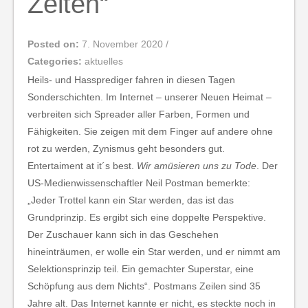
Zeiten“
Posted on:
7. November 2020
/
Categories:
aktuelles
Heils- und Hassprediger fahren in diesen Tagen
Sonderschichten. Im Internet – unserer Neuen Heimat –
verbreiten sich Spreader aller Farben, Formen und
Fähigkeiten. Sie zeigen mit dem Finger auf andere ohne
rot zu werden, Zynismus geht besonders gut.
Entertaiment at it´s best.
Wir amüsieren uns zu Tode
. Der
US-Medienwissenschaftler Neil Postman bemerkte:
„Jeder Trottel kann ein Star werden, das ist das
Grundprinzip. Es ergibt sich eine doppelte Perspektive.
Der Zuschauer kann sich in das Geschehen
hineinträumen, er wolle ein Star werden, und er nimmt am
Selektionsprinzip teil. Ein gemachter Superstar, eine
Schöpfung aus dem Nichts“. Postmans Zeilen sind 35
Jahre alt. Das Internet kannte er nicht, es steckte noch in