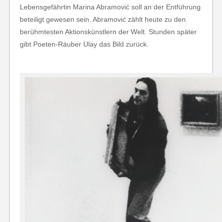
Lebensgefährtin Marina Abra­mović soll an der Entführung
betei­ligt gewesen sein. Abra­mović zählt heute zu den
berühmtesten Aktionskünstlern der Welt. Stunden später
gibt Poeten-Räuber Ulay das Bild zurück.