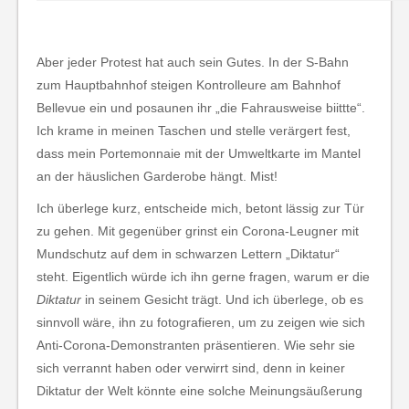
Aber jeder Protest hat auch sein Gutes. In der S-Bahn
zum Hauptbahnhof steigen Kontrolleure am Bahnhof
Bellevue ein und posaunen ihr „die Fahrausweise biittte“.
Ich krame in meinen Taschen und stelle verärgert fest,
dass mein Portemonnaie mit der Umweltkarte im Mantel
an der häuslichen Garderobe hängt. Mist!
Ich überlege kurz, entscheide mich, betont lässig zur Tür
zu gehen. Mit gegenüber grinst ein Corona-Leugner mit
Mundschutz auf dem in schwarzen Lettern „Diktatur“
steht. Eigentlich würde ich ihn gerne fragen, warum er die
Diktatur
in seinem Gesicht trägt. Und ich überlege, ob es
sinnvoll wäre, ihn zu fotografieren, um zu zeigen wie sich
Anti-Corona-Demonstranten präsentieren. Wie sehr sie
sich verrannt haben oder verwirrt sind, denn in keiner
Diktatur der Welt könnte eine solche Meinungsäußerung