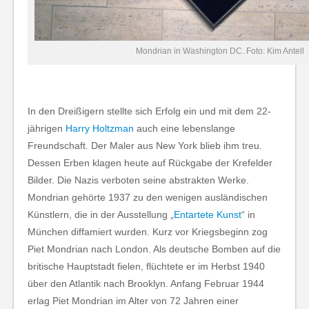
Mondrian in Washington DC. Foto: Kim Antell
In den Dreißigern stellte sich Erfolg ein und mit dem 22-
jährigen
Harry Holtzman
auch eine lebenslange
Freundschaft. Der Maler aus New York blieb ihm treu.
Dessen Erben klagen heute auf Rückgabe der Krefelder
Bilder. Die Nazis verboten seine abstrakten Werke.
Mondrian gehörte 1937 zu den wenigen ausländischen
Künstlern, die in der Ausstellung „
Entartete Kunst
“ in
München diffamiert wurden. Kurz vor Kriegsbeginn zog
Piet Mondrian nach London. Als deutsche Bomben auf die
britische Hauptstadt fielen, flüchtete er im Herbst 1940
über den Atlantik nach Brooklyn. Anfang Februar 1944
erlag Piet Mondrian im Alter von 72 Jahren einer