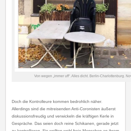
Von wegen „immer uff“. Alles dicht. Berlin-Charlottenburg. 
Doch die Kontrolleure kommen bedrohlich näher.
Allerdings sind die mitreisenden Anti-Coronisten äußerst
diskussionsfreudig und verwickeln die kräftigen Kerle in
Gespräche. Das seien doch reine Schikanen, gerade jetzt
zu kontrollieren. Sie wollten wohl freie Menschen an ihrem