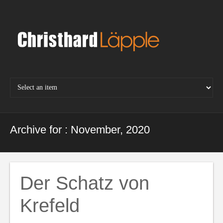
Skip
to
content
Archive for : November, 2020
Der Schatz von
Krefeld