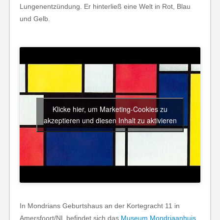
Lungenentzündung. Er hinterließ eine Welt in Rot, Blau
und Gelb.
Klicke hier, um Marketing-Cookies zu
akzeptieren und diesen Inhalt zu aktivieren
In Mondrians Geburtshaus an der Kortegracht 11 in
Amersfoort/NL befindet sich das
Museum Mondriaanhuis