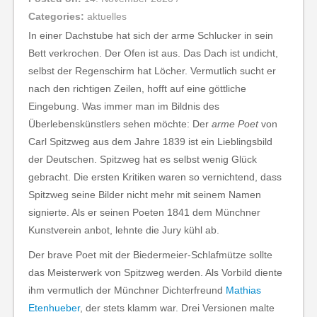
Categories:
aktuelles
In einer Dachstube hat sich der arme Schlucker in sein
Bett verkrochen. Der Ofen ist aus. Das Dach ist undicht,
selbst der Regenschirm hat Löcher. Vermutlich sucht er
nach den richtigen Zeilen, hofft auf eine göttliche
Eingebung. Was immer man im Bildnis des
Überlebenskünstlers sehen möchte: Der
arme Poet
von
Carl Spitzweg aus dem Jahre 1839 ist ein Lieblingsbild
der Deutschen. Spitzweg hat es selbst wenig Glück
gebracht. Die ersten Kritiken waren so vernichtend, dass
Spitzweg seine Bilder nicht mehr mit seinem Namen
signierte. Als er seinen Poeten 1841 dem Münchner
Kunstverein anbot, lehnte die Jury kühl ab.
Der brave Poet mit der Biedermeier-Schlafmütze sollte
das Meisterwerk von Spitzweg werden. Als Vorbild diente
ihm vermutlich der Münchner Dichterfreund
Mathias
Etenhueber
, der stets klamm war. Drei Versionen malte