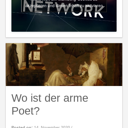
akzeptieren und diesen Inhalt zu aktivieren
Wo ist der arme
Poet?
Posted on:
14. November 2020
/