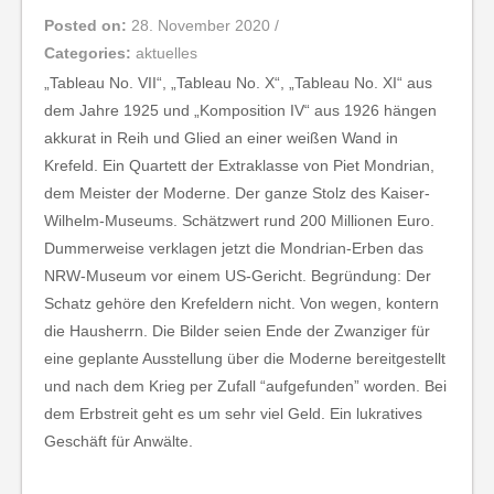
Posted on:
28. November 2020
/
Categories:
aktuelles
„Tableau No. VII“, „Tableau No. X“, „Tableau No. XI“ aus
dem Jahre 1925 und „Komposition IV“ aus 1926 hängen
akkurat in Reih und Glied an einer weißen Wand in
Krefeld. Ein Quartett der Extraklasse von Piet Mondrian,
dem Meister der Moderne. Der ganze Stolz des Kaiser-
Wilhelm-Museums. Schätzwert rund 200 Millionen Euro.
Dummerweise verklagen jetzt die Mondrian-Erben das
NRW-Museum vor einem US-Gericht. Begründung: Der
Schatz gehöre den Krefeldern nicht. Von wegen, kontern
die Hausherrn. Die Bilder seien Ende der Zwanziger für
eine geplante Ausstellung über die Moderne bereitgestellt
und nach dem Krieg per Zufall “aufgefunden” worden. Bei
dem Erbstreit geht es um sehr viel Geld. Ein lukratives
Geschäft für Anwälte.