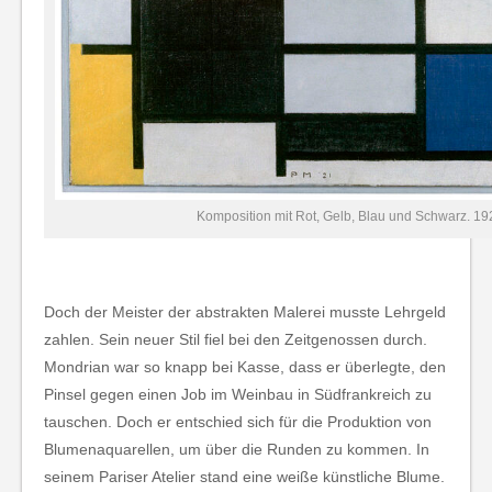
Komposition mit Rot, Gelb, Blau und Schwarz. 19
Doch der Meister der abstrakten Malerei musste Lehrgeld
zahlen. Sein neuer Stil fiel bei den Zeitgenossen durch.
Mondrian war so knapp bei Kasse, dass er überlegte, den
Pinsel gegen einen Job im Weinbau in Südfrankreich zu
tauschen. Doch er entschied sich für die Produktion von
Blumenaquarellen, um über die Runden zu kommen. In
seinem Pariser Atelier stand eine weiße künstliche Blume.