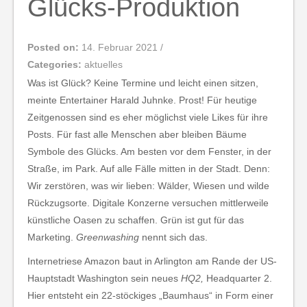
Glücks-Produktion
Posted on:
14. Februar 2021
/
Categories:
aktuelles
Was ist Glück? Keine Termine und leicht einen sitzen,
meinte Entertainer Harald Juhnke. Prost! Für heutige
Zeitgenossen sind es eher möglichst viele Likes für ihre
Posts. Für fast alle Menschen aber bleiben Bäume
Symbole des Glücks. Am besten vor dem Fenster, in der
Straße, im Park. Auf alle Fälle mitten in der Stadt. Denn:
Wir zerstören, was wir lieben: Wälder, Wiesen und wilde
Rückzugsorte. Digitale Konzerne versuchen mittlerweile
künstliche Oasen zu schaffen. Grün ist gut für das
Marketing.
Greenwashing
nennt sich das.
Internetriese Amazon baut in Arlington am Rande der US-
Hauptstadt Washington sein neues
HQ2,
Headquarter 2.
Hier entsteht ein 22-stöckiges „Baumhaus“ in Form einer