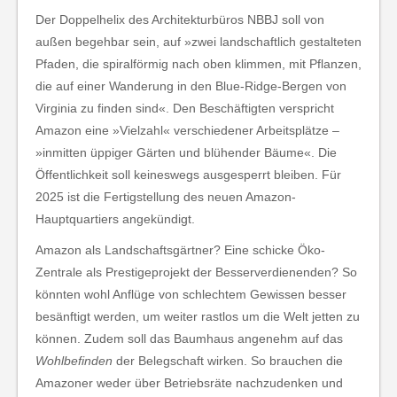
Der Doppelhelix des Architekturbüros NBBJ soll von
außen begehbar sein, auf »zwei landschaftlich gestalteten
Pfaden, die spiralförmig nach oben klimmen, mit Pflanzen,
die auf einer Wanderung in den Blue-Ridge-Bergen von
Virginia zu finden sind«. Den Beschäftigten verspricht
Amazon eine »Vielzahl« verschiedener Arbeitsplätze –
»inmitten üppiger Gärten und blühender Bäume«. Die
Öffentlichkeit soll keineswegs ausgesperrt bleiben. Für
2025 ist die Fertigstellung des neuen Amazon-
Hauptquartiers angekündigt.
Amazon als Landschaftsgärtner? Eine schicke Öko-
Zentrale als Prestigeprojekt der Besserverdienenden? So
könnten wohl Anflüge von schlechtem Gewissen besser
besänftigt werden, um weiter rastlos um die Welt jetten zu
können. Zudem soll das Baumhaus angenehm auf das
Wohlbefinden
der Belegschaft wirken. So brauchen die
Amazoner weder über Betriebsräte nachzudenken und