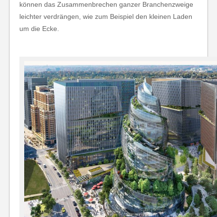
können das Zusammenbrechen ganzer Branchenzweige
leichter verdrängen, wie zum Beispiel den kleinen Laden
um die Ecke.