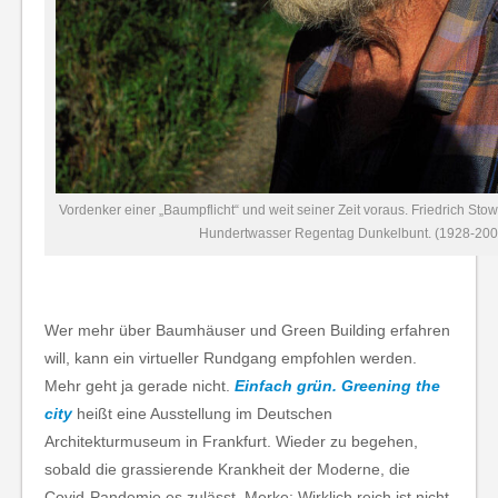
Vordenker einer „Baumpflicht“ und weit seiner Zeit voraus. Friedrich Sto
Hundertwasser Regentag Dunkelbunt. (1928-200
Wer mehr über Baumhäuser und Green Building erfahren
will, kann ein virtueller Rundgang empfohlen werden.
Mehr geht ja gerade nicht.
Einfach grün. Greening the
city
heißt eine Ausstellung im Deutschen
Architekturmuseum in Frankfurt. Wieder zu begehen,
sobald die grassierende Krankheit der Moderne, die
Covid-Pandemie es zulässt. Merke: Wirklich reich ist nicht