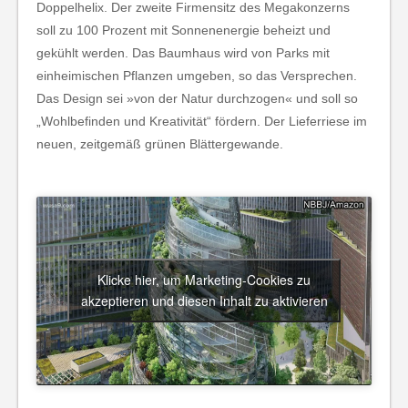
Doppelhelix. Der zweite Firmensitz des Megakonzerns
soll zu 100 Prozent mit Sonnenenergie beheizt und
gekühlt werden. Das Baumhaus wird von Parks mit
einheimischen Pflanzen umgeben, so das Versprechen.
Das Design sei »von der Natur durchzogen« und soll so
„Wohlbefinden und Kreativität“ fördern. Der Lieferriese im
neuen, zeitgemäß grünen Blättergewande.
Klicke hier, um Marketing-Cookies zu
akzeptieren und diesen Inhalt zu aktivieren