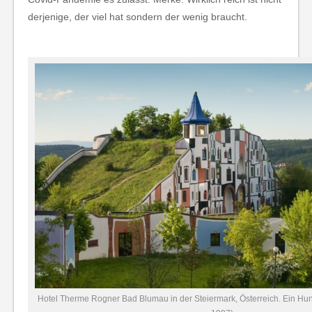
derjenige, der viel hat sondern der wenig braucht.
Hotel Therme Rogner Bad Blumau in der Steiermark, Österreich. Ein Hu