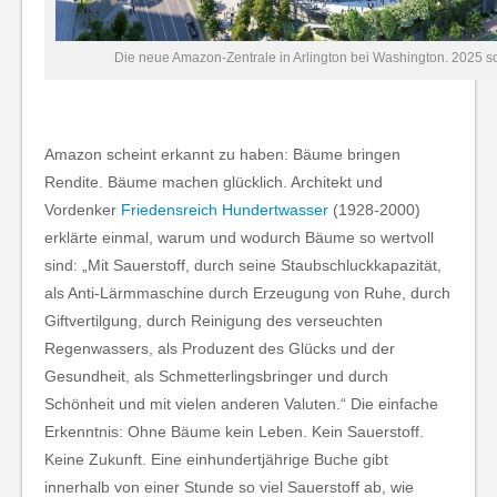
Die neue Amazon-Zentrale in Arlington bei Washington. 2025 soll
Amazon scheint erkannt zu haben: Bäume bringen
Rendite. Bäume machen glücklich. Architekt und
Vordenker
Friedensreich Hundertwasser
(1928-2000)
erklärte einmal, warum und wodurch Bäume so wertvoll
sind: „Mit Sauerstoff, durch seine Staubschluckkapazität,
als Anti-Lärmmaschine durch Erzeugung von Ruhe, durch
Giftvertilgung, durch Reinigung des verseuchten
Regenwassers, als Produzent des Glücks und der
Gesundheit, als Schmetterlingsbringer und durch
Schönheit und mit vielen anderen Valuten.“ Die einfache
Erkenntnis: Ohne Bäume kein Leben. Kein Sauerstoff.
Keine Zukunft. Eine einhundertjährige Buche gibt
innerhalb von einer Stunde so viel Sauerstoff ab, wie