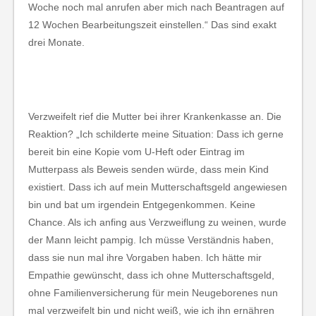
Woche noch mal anrufen aber mich nach Beantragen auf
12 Wochen Bearbeitungszeit einstellen.“ Das sind exakt
drei Monate.
Verzweifelt rief die Mutter bei ihrer Krankenkasse an. Die
Reaktion? „Ich schilderte meine Situation: Dass ich gerne
bereit bin eine Kopie vom U-Heft oder Eintrag im
Mutterpass als Beweis senden würde, dass mein Kind
existiert. Dass ich auf mein Mutterschaftsgeld angewiesen
bin und bat um irgendein Entgegenkommen. Keine
Chance. Als ich anfing aus Verzweiflung zu weinen, wurde
der Mann leicht pampig. Ich müsse Verständnis haben,
dass sie nun mal ihre Vorgaben haben. Ich hätte mir
Empathie gewünscht, dass ich ohne Mutterschaftsgeld,
ohne Familienversicherung für mein Neugeborenes nun
mal verzweifelt bin und nicht weiß, wie ich ihn ernähren