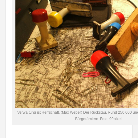
Verwaltung ist Herrschaft. (Max Weber) Der Rückstau. Rund 250.000 uner
Bürgerämtern. Foto: 99pixel