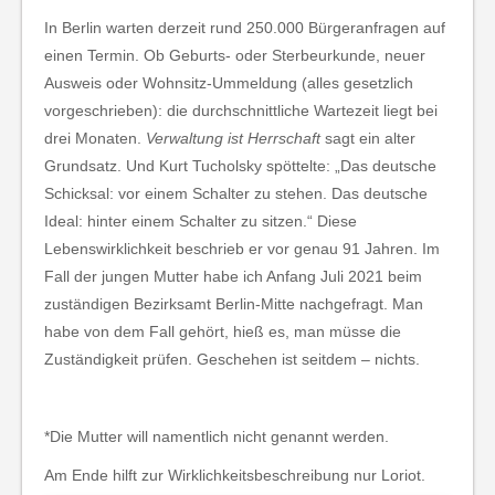
In Berlin warten derzeit rund 250.000 Bürgeranfragen auf
einen Termin. Ob Geburts- oder Sterbeurkunde, neuer
Ausweis oder Wohnsitz-Ummeldung (alles gesetzlich
vorgeschrieben): die durchschnittliche Wartezeit liegt bei
drei Monaten.
Verwaltung ist Herrschaft
sagt ein alter
Grundsatz. Und Kurt Tucholsky spöttelte: „Das deutsche
Schicksal: vor einem Schalter zu stehen. Das deutsche
Ideal: hinter einem Schalter zu sitzen.“ Diese
Lebenswirklichkeit beschrieb er vor genau 91 Jahren. Im
Fall der jungen Mutter habe ich Anfang Juli 2021 beim
zuständigen Bezirksamt Berlin-Mitte nachgefragt. Man
habe von dem Fall gehört, hieß es, man müsse die
Zuständigkeit prüfen. Geschehen ist seitdem – nichts.
*Die Mutter will namentlich nicht genannt werden.
Am Ende hilft zur Wirklichkeitsbeschreibung nur Loriot.