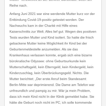
Reihe nach.
Anfang Juni 2021 war eine werdende Mutter kurz vor der
Entbindung Covid-19-positiv getestet worden. Der
Nachwuchs kam in der Charité mit Hilfe eines
Kaiserschnitts zur Welt. Alles lief gut. Wegen des positiven
Tests wurden Mutter und Kind isoliert. So hatte die frisch
gebackene Mutter keine Möglichkeit ihr Kind bei der
Geburtenmeldestelle anzumelden. Als sie das
Krankenhaus verlassen konnte, ergab sich eine bizarre
bürokratische Odyssee: ohne Geburtsurkunde kein
Mutterschaftsgeld, kein Elterngeld, kein Kindergeld, kein
Kinderzuschlag, kein Überbrückungsgeld. Nichts. Die
Mutter berichtet: „Der erste Anruf beim Standesamt
Berlin-Mitte war deprimierend. Die Dame am Telefon war
unfreundlich und pampig zu mir. Wär ja mein Problem,
dass ich mein Kind nicht In der Klinik gemeldet habe. Sie
hätte die Geburt noch nicht im PC, ich solle kommende