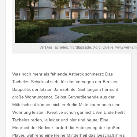
Vert Am Tacheles. Nordfassade. Xoio. Quelle: www.vert-am
Was noch mehr als fehlende Ästhetik schmerzt: Das
Tacheles-Schicksal steht für das Versagen der Berliner
Baupolitik der letzten Jahrzehnte. Seit langem herrscht
große Wohnungsnot. Selbst Gutverdienende aus der
Mittelschicht können sich in Berlin-Mitte kaum noch eine
Wohnung leisten. Kreative schon gar nicht. Am Ende heißt
Tacheles reden, ja leider und hier und heute: Eine
Mehrheit der Berliner fordert die Enteignung der großen
Player, während eine kleine Minderheit das Geschäft ihres