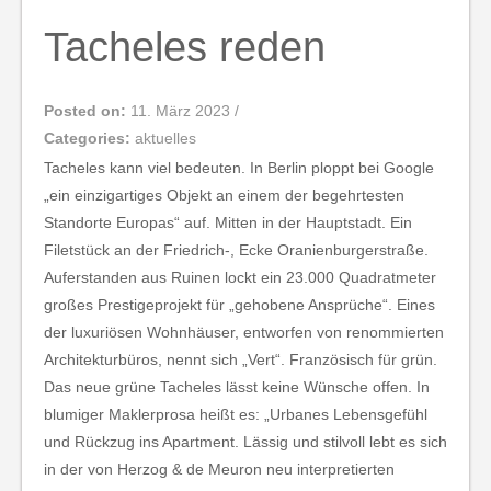
Tacheles reden
Posted on:
11. März 2023
/
Categories:
aktuelles
Tacheles kann viel bedeuten. In Berlin ploppt bei Google
„ein einzigartiges Objekt an einem der begehrtesten
Standorte Europas“ auf. Mitten in der Hauptstadt. Ein
Filetstück an der Friedrich-, Ecke Oranienburgerstraße.
Auferstanden aus Ruinen lockt ein 23.000 Quadratmeter
großes Prestigeprojekt für „gehobene Ansprüche“. Eines
der luxuriösen Wohnhäuser, entworfen von renommierten
Architekturbüros, nennt sich „Vert“. Französisch für grün.
Das neue grüne Tacheles lässt keine Wünsche offen. In
blumiger Maklerprosa heißt es: „Urbanes Lebensgefühl
und Rückzug ins Apartment. Lässig und stilvoll lebt es sich
in der von Herzog & de Meuron neu interpretierten