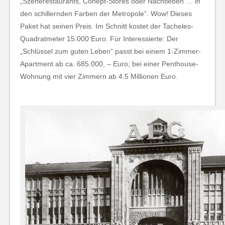
„Szenerestaurants, Conept-Stores oder Nachtleben … in
den schillernden Farben der Metropole“. Wow! Dieses
Paket hat seinen Preis. Im Schnitt kostet der Tacheles-
Quadratmeter 15.000 Euro. Für Interessierte: Der
„Schlüssel zum guten Leben“ passt bei einem 1-Zimmer-
Apartment ab ca. 685.000, – Euro; bei einer Penthouse-
Wohnung mit vier Zimmern ab 4.5 Millionen Euro.