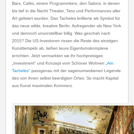
Bars, Cafés, einem Programmkino, den Salons, in denen
bis tief in die Nacht Theater, Tanz und Performances aller
Art gefeiert wurden. Das Tacheles brillierte als Symbol für
das neue wilde, kreative Berlin. Aufregender als New York
und dennoch unvorstellbar billig. Was geschah nach
2015? Die US-Investoren rissen die Reste des einstigen
Kunsttempels ab, ließen teure Eigentumskomplexe
errichten. Jetzt vermarkten sie ihr hochpreisiges
„Investment“ und Konzept vom Schöner Wohnen
„Am
Tacheles“
passgenau mit der sagenumwobenen Legende
des von ihnen selbst beerdigten Ortes. So macht Kapital
aus Kunst maximalen Kommerz.