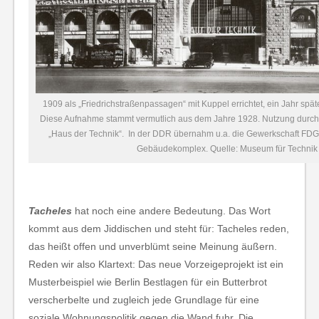
1909 als „Friedrichstraßenpassagen“ mit Kuppel errichtet, ein Jahr spä
Diese Aufnahme stammt vermutlich aus dem Jahre 1928. Nutzung durch 
„Haus der Technik“. In der DDR übernahm u.a. die Gewerkschaft FDG
Gebäudekomplex. Quelle: Museum für Technik
Tacheles
hat noch eine andere Bedeutung. Das Wort
kommt aus dem Jiddischen und steht für: Tacheles reden,
das heißt offen und unverblümt seine Meinung äußern.
Reden wir also Klartext: Das neue Vorzeigeprojekt ist ein
Musterbeispiel wie Berlin Bestlagen für ein Butterbrot
verscherbelte und zugleich jede Grundlage für eine
soziale Wohnungspolitik gegen die Wand fuhr. Die