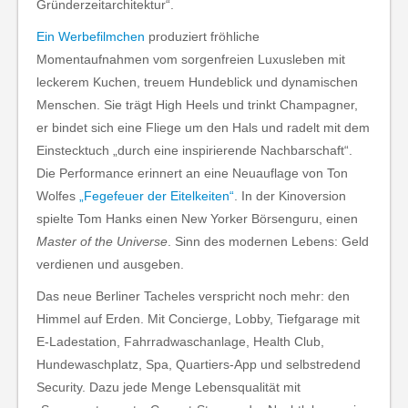
Gründerzeitarchitektur“.
Ein Werbefilmchen
produziert fröhliche
Momentaufnahmen vom sorgenfreien Luxusleben mit
leckerem Kuchen, treuem Hundeblick und dynamischen
Menschen. Sie trägt High Heels und trinkt Champagner,
er bindet sich eine Fliege um den Hals und radelt mit dem
Einstecktuch „durch eine inspirierende Nachbarschaft“.
Die Performance erinnert an eine Neuauflage von Ton
Wolfes
„Fegefeuer der Eitelkeiten“
. In der Kinoversion
spielte Tom Hanks einen New Yorker Börsenguru, einen
Master of the Universe
. Sinn des modernen Lebens: Geld
verdienen und ausgeben.
Das neue Berliner Tacheles verspricht noch mehr: den
Himmel auf Erden. Mit Concierge, Lobby, Tiefgarage mit
E-Ladestation, Fahrradwaschanlage, Health Club,
Hundewaschplatz, Spa, Quartiers-App und selbstredend
Security. Dazu jede Menge Lebensqualität mit