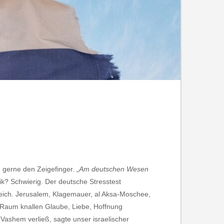
gerne den Zeigefinger. „
Am deutschen Wesen
ik? Schwierig. Der deutsche Stresstest
ugleich. Jerusalem, Klagemauer, al Aksa-Moschee,
 Raum knallen Glaube, Liebe, Hoffnung
Vashem verließ, sagte unser israelischer