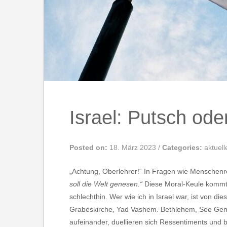
Israel: Putsch ode
Posted on:
18. März 2023
/
Categories:
aktuell
„Achtung, Oberlehrer!“ In Fragen wie Menschenr
soll die Welt genesen.“
Diese Moral-Keule kommt k
schlechthin. Wer wie ich in Israel war, ist von 
Grabeskirche, Yad Vashem. Bethlehem, See Gene
aufeinander, duellieren sich Ressentiments und b