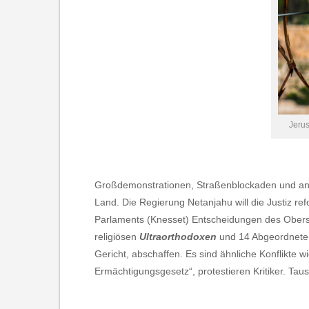
Jerus
Großdemonstrationen, Straßenblockaden und ange
Land. Die Regierung Netanjahu will die Justiz r
Parlaments (Knesset) Entscheidungen des Oberste
religiösen
Ultraorthodoxen
und 14 Abgeordnet
Gericht, abschaffen. Es sind ähnliche Konflikte
Ermächtigungsgesetz“, protestieren Kritiker. Taus