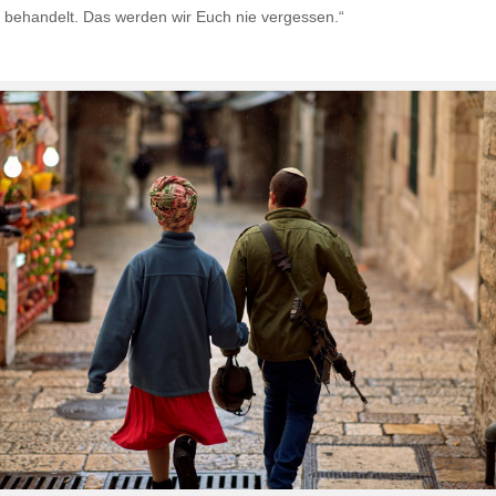
r behandelt. Das werden wir Euch nie vergessen.“