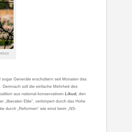
evenco
d sogar Generäle erschüttern seit Monaten das
e. Demnach soll die einfache Mehrheit des
alition aus national-konservativen
Likud,
den
er „liberalen Elite“, verkörpert durch das Hohe
tie durch „Reformen“ wie einst beim „NS-