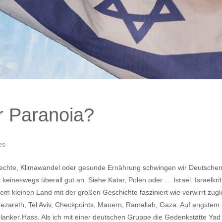
r Paranoia?
es
echte, Klimawandel oder gesunde Ernährung schwingen wir Deutschen 
eineswegs überall gut an. Siehe Katar, Polen oder … Israel. Israelkrit
diesem kleinen Land mit der großen Geschichte fasziniert wie verwirrt z
zareth, Tel Aviv, Checkpoints, Mauern, Ramallah, Gaza. Auf engstem
lanker Hass. Als ich mit einer deutschen Gruppe die Gedenkstätte Yad 