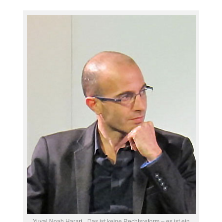
Yuval Noah Harari. „Das ist keine Rechtsreform – es ist ein