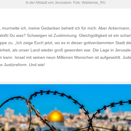
In der Altstadt von Jerusalem. Foto: Waldemar_RU
“, murmelte ich, meine Gedanken behielt ich für mich. Aber
Ackermann
eißt Du was? Schweigen ist Zustimmung. Gleichgültigkeit ist ein schar
ppe zu. „Ich zeige Euch jetzt, wo es in dieser gottverdammten Stadt die
inheit, als unser Land wieder groß geworden war. Die Lage in Jerusale
en kann. Israel mit seinen neun Millionen Menschen ist aufgewühlt. Jude
 Justizreform. Und wie!