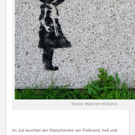
Banksy. Mädchen mit Ballon.
Im Juli leuchtet der Klatschmohn am Feldrand, hell und