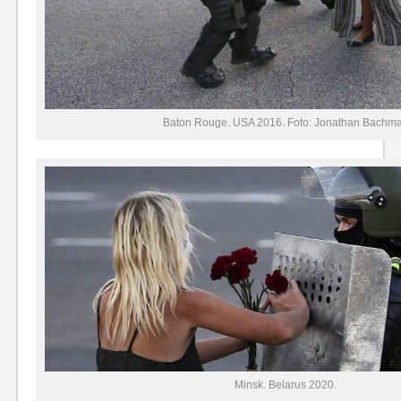
Baton Rouge. USA 2016. Foto: Jonathan Bachm
Minsk. Belarus 2020.