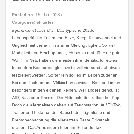
Posted on:
15. Juli 2023
/
Categories:
aktuelles
Irgendwie ist alles Mist.
Das typische 2023er-
Lebensgefühl in Zeiten von Hitze, Krieg, Klimawandel und
Ungleichheit verharrt in starrer Gleichgültigkeit. So viel
Müdigkeit und Erschöpfung. „Ich bin zu matt für eine gute
Wut.“ Im Netz halten die meisten ihre Identität für etwas
besonders Kostbares, gleichzeitig will niemand auf etwas
festgelegt werden. Sortenrein soll es im Leben zugehen.
Bei den Rechten und Völkischen sowieso. Bei den Linken
besonders in den eigenen Reihen. Wer anders denkt, ist
AfD, Nazi oder Rassist. Die Mitte schüttelt ratlos den Kopf.
Doch die allermeisten gehen auf Tauchstation. Auf TikTok,
Twitter und Insta hat der Rausch der Eigenliebe und
Fremdbeobachtung die allerletzten Reste Privatheit
erobert. Das Anprangern feiert im Sekundentakt