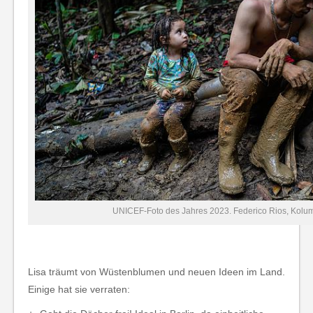
UNICEF-Foto des Jahres 2023. Federico Rios, Kolu
Lisa träumt von Wüstenblumen und neuen Ideen im Land.
Einige hat sie verraten: