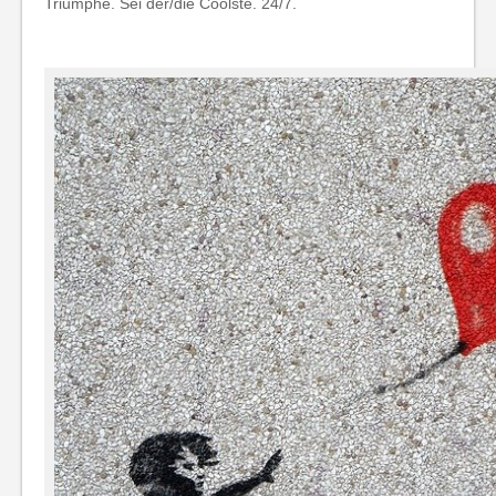
Triumphe. Sei der/die Coolste. 24/7.