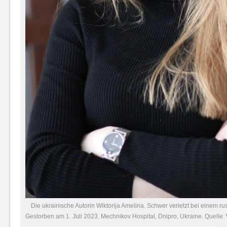
Die ukrainische Autorin Wiktorija Amelina. Schwer verletzt bei einem ru
Gestorben am 1. Juli 2023, Mechnikov Hospital, Dnipro, Ukraine. Quelle: