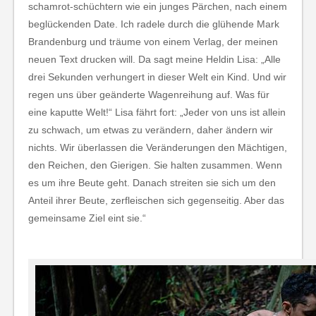
schamrot-schüchtern wie ein junges Pärchen, nach einem
beglückenden Date. Ich radele durch die glühende Mark
Brandenburg und träume von einem Verlag, der meinen
neuen Text drucken will. Da sagt meine Heldin Lisa: „Alle
drei Sekunden verhungert in dieser Welt ein Kind. Und wir
regen uns über geänderte Wagenreihung auf. Was für
eine kaputte Welt!“ Lisa fährt fort: „Jeder von uns ist allein
zu schwach, um etwas zu verändern, daher ändern wir
nichts. Wir überlassen die Veränderungen den Mächtigen,
den Reichen, den Gierigen. Sie halten zusammen. Wenn
es um ihre Beute geht. Danach streiten sie sich um den
Anteil ihrer Beute, zerfleischen sich gegenseitig. Aber das
gemeinsame Ziel eint sie.“