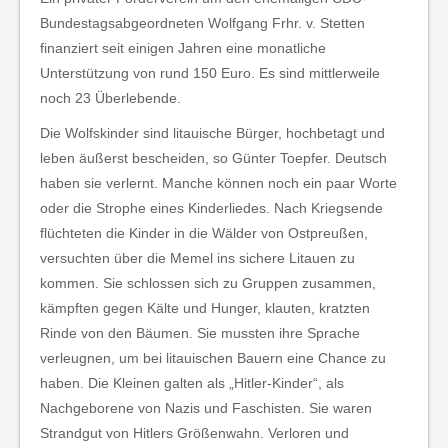
Bundestagsabgeordneten Wolfgang Frhr. v. Stetten
finanziert seit einigen Jahren eine monatliche
Unterstützung von rund 150 Euro. Es sind mittlerweile
noch 23 Überlebende.
Die Wolfskinder sind litauische Bürger, hochbetagt und
leben äußerst bescheiden, so Günter Toepfer. Deutsch
haben sie verlernt. Manche können noch ein paar Worte
oder die Strophe eines Kinderliedes. Nach Kriegsende
flüchteten die Kinder in die Wälder von Ostpreußen,
versuchten über die Memel ins sichere Litauen zu
kommen. Sie schlossen sich zu Gruppen zusammen,
kämpften gegen Kälte und Hunger, klauten, kratzten
Rinde von den Bäumen. Sie mussten ihre Sprache
verleugnen, um bei litauischen Bauern eine Chance zu
haben. Die Kleinen galten als „Hitler-Kinder“, als
Nachgeborene von Nazis und Faschisten. Sie waren
Strandgut von Hitlers Größenwahn. Verloren und