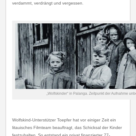
verdammt, verdrängt und vergessen.
„Wolfskinder“ in Palanga. Zeitpunkt der Aufnahme unb
Wolfskind-Unterstützer Toepfer hat vor einiger Zeit ein
litauisches Filmteam beauftragt, das Schicksal der Kinder
festzuhalten. So entstand ein privat finanzierter 77-