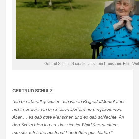
Gertrud Schulz. Snapshot aus dem litauischen Film „Wol
GERTRUD SCHULZ
“Ich bin überall gewesen. Ich war in Klajpeda/Memel aber
nicht nur dort. Ich bin in allen Dörfern herumgekommen.
Aber … es gab gute Menschen und es gab schlechte. An
den Schlechten lag es, dass ich im Wald übernachten
musste. Ich habe auch auf Friedhöfen geschlafen.“