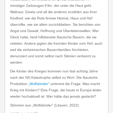
minütiger Zeitzeugen-Film, der unter die Haut geht.
Waltraut, Gisela und all die anderen erzählen aus ihrer
Kindheit: wie die Rote Armee Heimat, Haus und Hof
überrollte, wie sie allein zurückblieben. Sie berichten von
Angst und Gewalt, Hoffnung und Überlebenswillen. Wer
Glück hatte, fand hilfsbereite litauische Bauern, die sie
retteten. Andere jagten die fremden Kinder vom Hof, auch
weil die einheimischen Bauernfamilien fürchteten,
denunziert und somit selbst nach Sibirien verbannt zu
werden.
Die Kinder des Krieges kommen nun fast achtzig Jahre
nach der NS-Katastrophe selbst zu Wort. Die litauische
Produktion
„Wolfskinder“
umkreist die Frage: Was macht
Krieg mit Kindern? Eine Frage, die heute in Europa leider
wieder hochaktuell ist. Wer hätte das jemals gedacht?
Stimmen aus „Wolfskinder“ (Litauen, 2022):