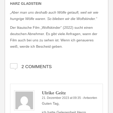
HARZ GLADSTEIN
„Aber man uns deshalb auch Wölfe getauft, weil wir wie
hungrige Wölfe waren. So blieben wir die Wolfskinder.“
Der litauische Film „Wolfskinder“ (2022) sucht einen
deutschen Abnehmer. Es gibt viele Anfragen, wann der
Film auch bei uns zu sehen ist. Wenn ich genaueres
weiß, werde ich Bescheid geben.
2 COMMENTS
Ulrike Geitz
21. Dezember 2023 at 09:35
-
Antworten
Guten Tag,
ich hatte Gelegenheit Herrn