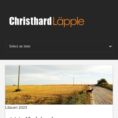
Skip
to
content
Litauen 2023