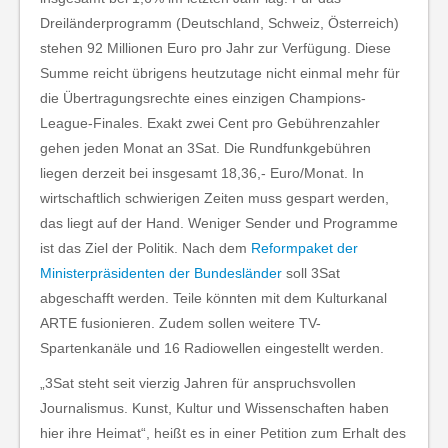
Dreiländerprogramm (Deutschland, Schweiz, Österreich)
stehen 92 Millionen Euro pro Jahr zur Verfügung. Diese
Summe reicht übrigens heutzutage nicht einmal mehr für
die Übertragungsrechte eines einzigen Champions-
League-Finales. Exakt zwei Cent pro Gebührenzahler
gehen jeden Monat an 3Sat. Die Rundfunkgebühren
liegen derzeit bei insgesamt 18,36,- Euro/Monat. In
wirtschaftlich schwierigen Zeiten muss gespart werden,
das liegt auf der Hand. Weniger Sender und Programme
ist das Ziel der Politik. Nach dem
Reformpaket der
Ministerpräsidenten der Bundesländer
soll 3Sat
abgeschafft werden. Teile könnten mit dem Kulturkanal
ARTE fusionieren. Zudem sollen weitere TV-
Spartenkanäle und 16 Radiowellen eingestellt werden.
„3Sat steht seit vierzig Jahren für anspruchsvollen
Journalismus. Kunst, Kultur und Wissenschaften haben
hier ihre Heimat“, heißt es in einer Petition zum Erhalt des