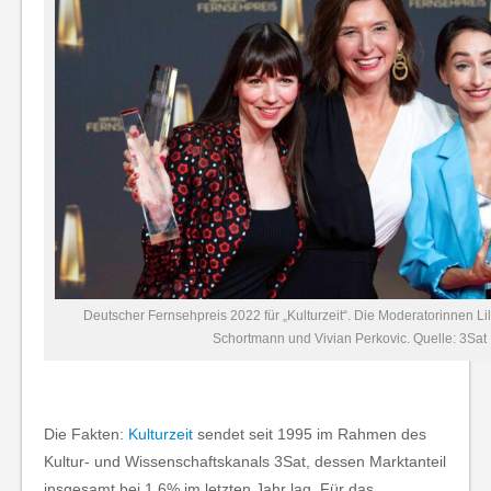
Deutscher Fernsehpreis 2022 für „Kulturzeit“. Die Moderatorinnen Li
Schortmann und Vivian Perkovic. Quelle: 3Sat
Die Fakten:
Kulturzeit
sendet seit 1995 im Rahmen des
Kultur- und Wissenschaftskanals 3Sat, dessen Marktanteil
insgesamt bei 1,6% im letzten Jahr lag. Für das