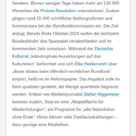
Senders. Binnen weniger Tage haben mehr als 130.000
Menschen die
Protest-Resolution
unterzeichnet. Zudem
gingen rund 15.000 schriftliche Stellungnahmen und
Kommentare bei der Rundfunkkommission ein. Die Zeit
drängt. Bereits Ende Oktober 2024 wollen die sechzehn
Bundesländer das Sparpaket verabschieden und im
kommenden Jahr umsetzen. Während der
Deutsche
Kulturrat
„katastrophale Auswirkungen auf das
Kulturleben“ befürchtet und sich
Elke Heidenreich
über
„diese Idioten beim öffentlich-rechtlichen Rundfunk“
empört, heißt es im Reformpapier: Das Angebot solle im
Kern qualitativ gestärkt, die Menge quantitativ begrenzt
werden. Kritiker wie Medienjournalist
Stefan Niggemeier
betonen zudem, 3sat sei eine „Abspielfläche für
Wiederholungen“, ein Programm für „alte Naturdokus
ohne Ende“. Hinzu kämen viele Zweitausstrahlungen –
dazu genüge eine Mediathek.