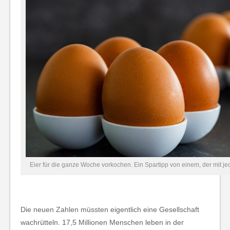
Eier für die ganze Woche vorkochen. Ein Spartipp von einem, der mit 
Die neuen Zahlen müssten eigentlich eine Gesellschaft
wachrütteln. 17,5 Millionen Menschen leben in der