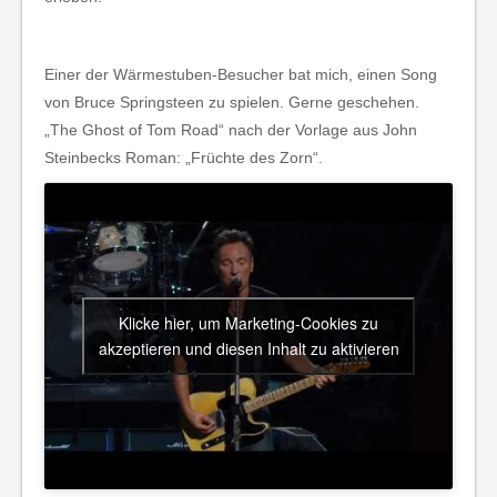
Einer der Wärmestuben-Besucher bat mich, einen Song
von Bruce Springsteen zu spielen. Gerne geschehen.
„The Ghost of Tom Road“ nach der Vorlage aus John
Steinbecks Roman: „Früchte des Zorn“.
Klicke hier, um Marketing-Cookies zu
akzeptieren und diesen Inhalt zu aktivieren