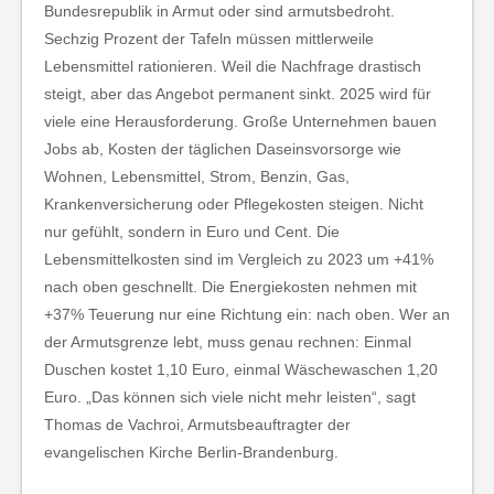
Bundesrepublik in Armut oder sind armutsbedroht.
Sechzig Prozent der Tafeln müssen mittlerweile
Lebensmittel rationieren. Weil die Nachfrage drastisch
steigt, aber das Angebot permanent sinkt. 2025 wird für
viele eine Herausforderung. Große Unternehmen bauen
Jobs ab, Kosten der täglichen Daseinsvorsorge wie
Wohnen, Lebensmittel, Strom, Benzin, Gas,
Krankenversicherung oder Pflegekosten steigen. Nicht
nur gefühlt, sondern in Euro und Cent. Die
Lebensmittelkosten sind im Vergleich zu 2023 um +41%
nach oben geschnellt. Die Energiekosten nehmen mit
+37% Teuerung nur eine Richtung ein: nach oben. Wer an
der Armutsgrenze lebt, muss genau rechnen: Einmal
Duschen kostet 1,10 Euro, einmal Wäschewaschen 1,20
Euro. „Das können sich viele nicht mehr leisten“, sagt
Thomas de Vachroi, Armutsbeauftragter der
evangelischen Kirche Berlin-Brandenburg.