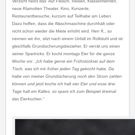
Verzicht heißt das: Auf Fleisch, Reisen, Klassenfahrten,
neue Klamotten Theater, Kino, Konzerte,
Restaurantbesuche, kurzum auf Teilhabe am Leben.
Dazu hoffen, dass die Waschmaschine durchhält oder
nicht schon wieder die Miete erhöht wird. Herr K., so
nennen wir ihn, sitzt nach einem Unfall im Rollstuhl und ist
gleichfalls Grundsicherungsbezieher. Er verrät uns einen
seiner Spartricks. Er kocht montags Eier für die ganze
Woche vor: „
Ich habe gerne ein Frühstücksei auf dem
Tisch, was ich mir früher jeden Tag gekocht habe. Da
habe von meiner Grundsicherung noch den Strom zahlen
können und jetzt koche ich halt vier Eier und esse drei
Tage halt ein Kaltes, so spare ich zum Beispiel dreimal
das Eierkochen.“