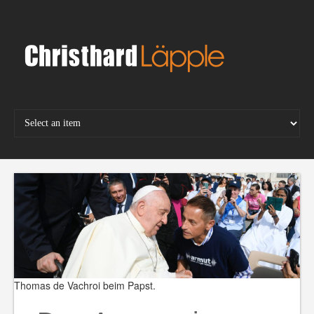
Skip
to
content
Thomas de Vachroi beim Papst.