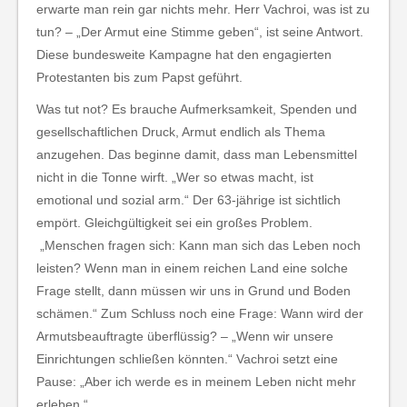
erwarte man rein gar nichts mehr. Herr Vachroi, was ist zu
tun? – „Der Armut eine Stimme geben“, ist seine Antwort.
Diese bundesweite Kampagne hat den engagierten
Protestanten bis zum Papst geführt.
Was tut not? Es brauche Aufmerksamkeit, Spenden und
gesellschaftlichen Druck, Armut endlich als Thema
anzugehen. Das beginne damit, dass man Lebensmittel
nicht in die Tonne wirft. „Wer so etwas macht, ist
emotional und sozial arm.“ Der 63-jährige ist sichtlich
empört. Gleichgültigkeit sei ein großes Problem.
„Menschen fragen sich: Kann man sich das Leben noch
leisten? Wenn man in einem reichen Land eine solche
Frage stellt, dann müssen wir uns in Grund und Boden
schämen.“ Zum Schluss noch eine Frage: Wann wird der
Armutsbeauftragte überflüssig? – „Wenn wir unsere
Einrichtungen schließen könnten.“ Vachroi setzt eine
Pause: „Aber ich werde es in meinem Leben nicht mehr
erleben.“