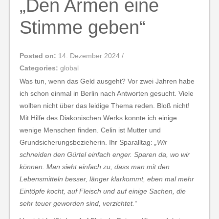
„Den Armen eine
Stimme geben“
Posted on:
14. Dezember 2024
/
Categories:
global
Was tun, wenn das Geld ausgeht? Vor zwei Jahren habe
ich schon einmal in Berlin nach Antworten gesucht. Viele
wollten nicht über das leidige Thema reden. Bloß nicht!
Mit Hilfe des Diakonischen Werks konnte ich einige
wenige Menschen finden. Celin ist Mutter und
Grundsicherungsbezieherin. Ihr Sparalltag:
„Wir
schneiden den Gürtel einfach enger. Sparen da, wo wir
können. Man sieht einfach zu, dass man mit den
Lebensmitteln besser, länger klarkommt, eben mal mehr
Eintöpfe kocht, auf Fleisch und auf einige Sachen, die
sehr teuer geworden sind, verzichtet.“