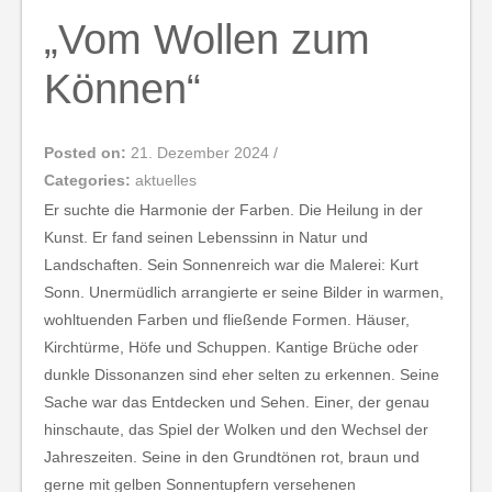
„Vom Wollen zum
Können“
Posted on:
21. Dezember 2024
/
Categories:
aktuelles
Er suchte die Harmonie der Farben. Die Heilung in der
Kunst. Er fand seinen Lebenssinn in Natur und
Landschaften. Sein Sonnenreich war die Malerei: Kurt
Sonn. Unermüdlich arrangierte er seine Bilder in warmen,
wohltuenden Farben und fließende Formen. Häuser,
Kirchtürme, Höfe und Schuppen. Kantige Brüche oder
dunkle Dissonanzen sind eher selten zu erkennen. Seine
Sache war das Entdecken und Sehen. Einer, der genau
hinschaute, das Spiel der Wolken und den Wechsel der
Jahreszeiten. Seine in den Grundtönen rot, braun und
gerne mit gelben Sonnentupfern versehenen