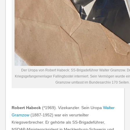
Der Uropa von Robert Habeck: SS-Brigadeführer Walter Gramzow. Dre
Kriegsgefangenenlager Fallingbostel interniert. Sein Vermögen wurde ei
Gramzow umfasst im Bundesarchiv 170 Seiten.
Robert Habeck
(*1969). Vizekanzler. Sein Uropa
Walter
Gramzow
(1887-1952) war ein verurteilter
Kriegsverbrecher. Er gehörte als SS-Brigadeführer,
NSDAP-Ministerpräsident in Mecklenburg-Schwerin und