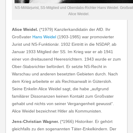
NS-Militärjurist, SS-Mitglied und Oberstabs-Richter Hans Weidel. Großvat
Alice Weidel.
Alice Weidel.
(*1979) Kanzlerkandidatin der AfD. Ihr
Großvater
Hans Weidel
(1903-1985) war promovierter
Jurist und NS-Funktionär. 1932 Eintritt in die NSDAP, ab
Januar 1933 Mitglied der SS. Im Krieg war er ab 1941
einer von dreitausend Heeresrichtern. 1943 wurde er zum
Ober-Stabsrichter befördert. Er setzte NS-Recht in
Warschau und anderen besetzten Gebieten durch. Nach
dem Krieg arbeitete er als Rechtsanwalt in Gütersloh.
Seine Enkelin Alice Weidel sagt, die habe „aufgrund
familiärer Dissonanzen keinen Kontakt zum Großvater
gehabt und nichts von seiner Vergangenheit gewusst“.
Alice Weidel bezeichnet Hitler als Kommunisten.
Jens-Christian Wagner.
(*1966) Historiker. Er gehört
gleichfalls zu den sogenannten Täter-Enkelkindern. Der