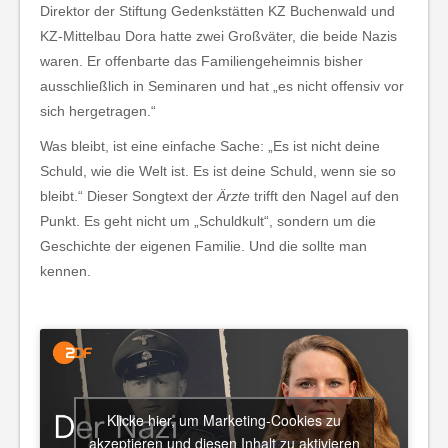
Direktor der Stiftung Gedenkstätten KZ Buchenwald und
KZ-Mittelbau Dora hatte zwei Großväter, die beide Nazis
waren. Er offenbarte das Familiengeheimnis bisher
ausschließlich in Seminaren und hat „es nicht offensiv vor
sich hergetragen.“
Was bleibt, ist eine einfache Sache: „Es ist nicht deine
Schuld, wie die Welt ist. Es ist deine Schuld, wenn sie so
bleibt.“ Dieser Songtext der
Ärzte
trifft den Nagel auf den
Punkt. Es geht nicht um „Schuldkult“, sondern um die
Geschichte der eigenen Familie. Und die sollte man
kennen.
Klicke hier, um Marketing-Cookies zu
akzeptieren und diesen Inhalt zu aktivieren