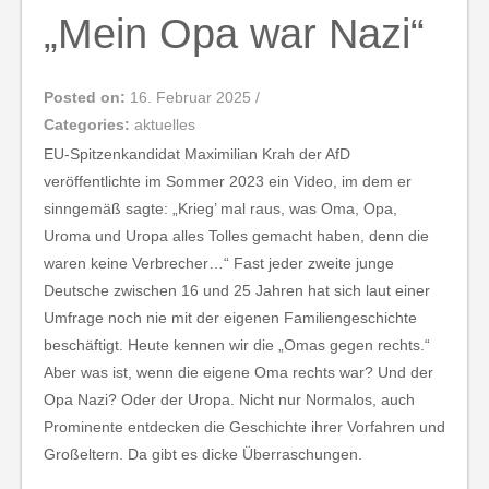
„Mein Opa war Nazi“
Posted on:
16. Februar 2025
/
Categories:
aktuelles
EU-Spitzenkandidat Maximilian Krah der AfD
veröffentlichte im Sommer 2023 ein Video, im dem er
sinngemäß sagte: „Krieg’ mal raus, was Oma, Opa,
Uroma und Uropa alles Tolles gemacht haben, denn die
waren keine Verbrecher…“ Fast jeder zweite junge
Deutsche zwischen 16 und 25 Jahren hat sich laut einer
Umfrage noch nie mit der eigenen Familiengeschichte
beschäftigt. Heute kennen wir die „Omas gegen rechts.“
Aber was ist, wenn die eigene Oma rechts war? Und der
Opa Nazi? Oder der Uropa. Nicht nur Normalos, auch
Prominente entdecken die Geschichte ihrer Vorfahren und
Großeltern. Da gibt es dicke Überraschungen.