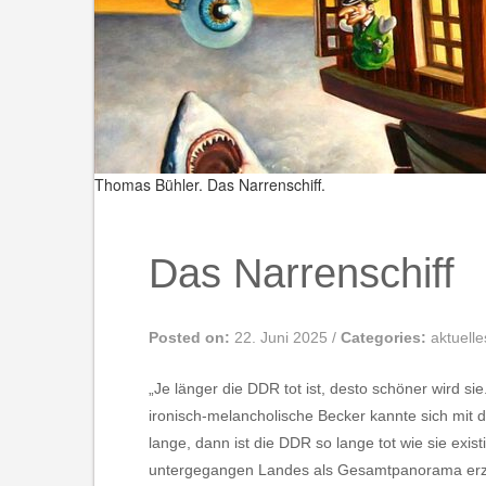
Thomas Bühler.
Das Narrenschiff.
Das Narrenschiff
Posted on:
22. Juni 2025
/
Categories:
aktuelle
„Je länger die DDR tot ist, desto schöner wird s
ironisch-melancholische Becker kannte sich mit d
lange, dann ist die DDR so lange tot wie sie exist
untergegangen Landes als Gesamtpanorama erzähl