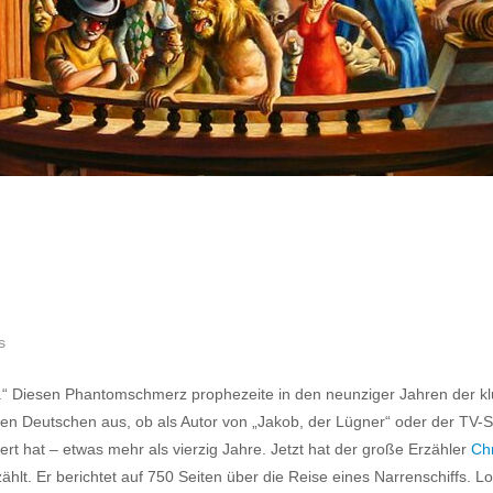
s
ie.“ Diesen Phantomschmerz prophezeite in den neunziger Jahren der klug
en Deutschen aus, ob als Autor von „Jakob, der Lügner“ oder der TV-Se
iert hat – etwas mehr als vierzig Jahre. Jetzt hat der große Erzähler
Ch
t. Er berichtet auf 750 Seiten über die Reise eines Narrenschiffs. 