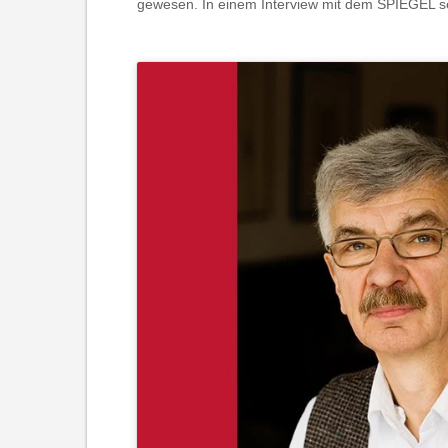
gewesen. In einem Interview mit dem SPIEGEL set