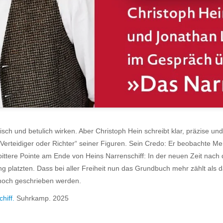
ch und betulich wirken. Aber Christoph Hein schreibt klar, präzise und
 Verteidiger oder Richter“ seiner Figuren. Sein Credo: Er beobachte Men
ttere Pointe am Ende von Heins Narrenschiff: In der neuen Zeit nach 
g platzten. Dass bei aller Freiheit nun das Grundbuch mehr zählt al
 noch geschrieben werden.
hiff.
Suhrkamp. 2025