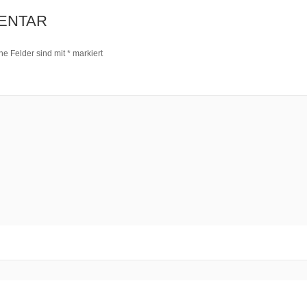
ENTAR
che Felder sind mit
*
markiert