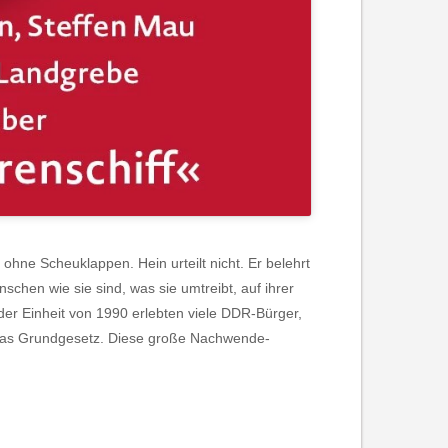
 ohne Scheuklappen. Hein urteilt nicht. Er belehrt
schen wie sie sind, was sie umtreibt, auf ihrer
der Einheit von 1990 erlebten viele DDR-Bürger,
s das Grundgesetz. Diese große Nachwende-