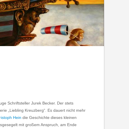
e Schriftsteller Jurek Becker. Der stets
rie „Liebling Kreuzberg“. Es dauert nicht mehr
ristoph Hein
die Geschichte dieses kleinen
Losgesegelt mit großem Anspruch, am Ende