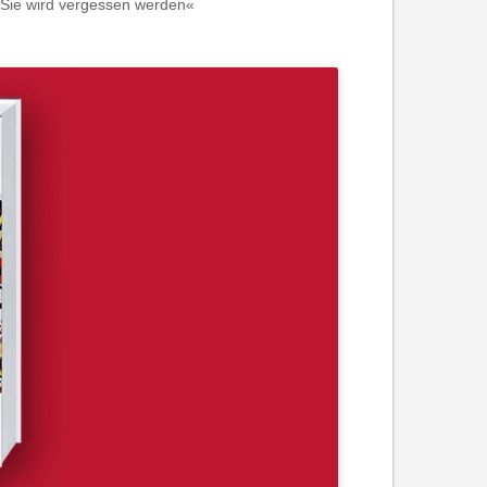
. Sie wird vergessen werden«