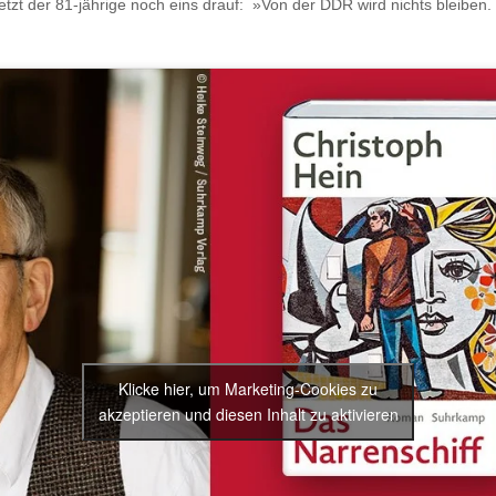
zt der 81-jährige noch eins drauf: »Von der DDR wird nichts bleiben
Klicke hier, um Marketing-Cookies zu
akzeptieren und diesen Inhalt zu aktivieren