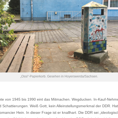
„Ossi“-Papierkorb. Gesehen in Hoyerswerda/Sachsen.
te von 1945 bis 1990 eint das Mitmachen. Wegducken. In-Kauf-Nehmen.
 Schattierungen. Weiß Gott, kein Alleinstellungsmerkmal der DDR. Hat
mancier Hein. In dieser Frage ist er knallhart. Die DDR sei „ideologisch