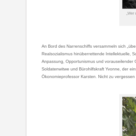
„Wer u
An Bord des Narrenschiffs versammeln sich „überz
Realsozialismus hinüberrettende Intellektuelle, S
Anpassung, Opportunismus und vorauseilender G
Soldatenwitwe und Bürohilfskraft Yvonne, der ei
Ökonomieprofessor Karsten. Nicht zu vergessen 