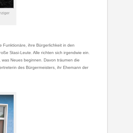
hziger
 Funktionäre, ihre Bürgerlichkeit in den
oße Stasi-Leute. Alle richten sich irgendwie ein.
n, was Neues beginnen. Davon träumen die
ertreterin des Bürgermeisters, ihr Ehemann der