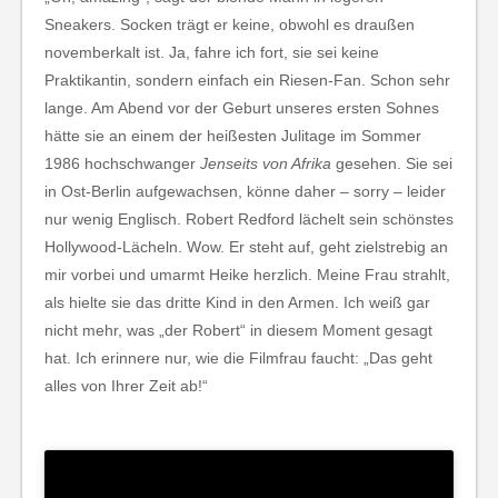
Sneakers. Socken trägt er keine, obwohl es draußen
novemberkalt ist. Ja, fahre ich fort, sie sei keine
Praktikantin, sondern einfach ein Riesen-Fan. Schon sehr
lange. Am Abend vor der Geburt unseres ersten Sohnes
hätte sie an einem der heißesten Julitage im Sommer
1986 hochschwanger
Jenseits von Afrika
gesehen. Sie sei
in Ost-Berlin aufgewachsen, könne daher – sorry – leider
nur wenig Englisch. Robert Redford lächelt sein schönstes
Hollywood-Lächeln. Wow. Er steht auf, geht zielstrebig an
mir vorbei und umarmt Heike herzlich. Meine Frau strahlt,
als hielte sie das dritte Kind in den Armen. Ich weiß gar
nicht mehr, was „der Robert“ in diesem Moment gesagt
hat. Ich erinnere nur, wie die Filmfrau faucht: „Das geht
alles von Ihrer Zeit ab!“