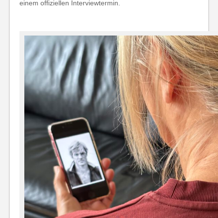
einem offiziellen Interviewtermin.