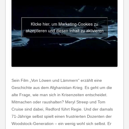
Klicke hier, um Marketing-Cookies zu
akzeptieren und diesen Inhalt zu aktivieren
Sein Film „Von Löwen und Lämmern“ erzählt eine
Geschichte aus dem Afghanistan-Krieg. Es geht um die
alte Frage, wie man sich in Krisenzeiten entscheidet.
Mitmachen oder raushalten? Meryl Streep und Tom
Cruise sind dabei, Redford führt Regie. Und der damals
71-Jährige selbst spielt einen frustrierten Dozenten der
Woodstock-Generation – ein wenig wohl sich selbst. Er