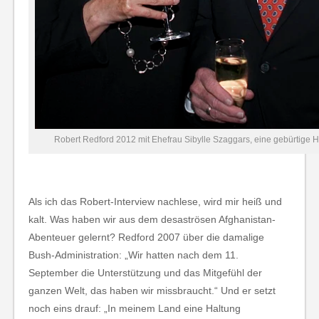
Robert Redford 2012 mit Ehefrau Sibylle Szaggars, eine gebürtige 
Als ich das Robert-Interview nachlese, wird mir heiß und
kalt. Was haben wir aus dem desaströsen Afghanistan-
Abenteuer gelernt? Redford 2007 über die damalige
Bush-Administration: „Wir hatten nach dem 11.
September die Unterstützung und das Mitgefühl der
ganzen Welt, das haben wir missbraucht.“ Und er setzt
noch eins drauf: „In meinem Land eine Haltung