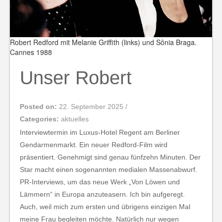
Robert Redford mit Melanie Griffith (links) und Sônia Braga.
Cannes 1988
Unser Robert
Posted on:
22. September 2025
/
Categories:
aktuelles
Interviewtermin im Luxus-Hotel Regent am Berliner
Gendarmenmarkt. Ein neuer Redford-Film wird
präsentiert. Genehmigt sind genau fünfzehn Minuten. Der
Star macht einen sogenannten medialen Massenabwurf.
PR-Interviews, um das neue Werk „Von Löwen und
Lämmern“ in Europa anzuteasern. Ich bin aufgeregt.
Auch, weil mich zum ersten und übrigens einzigen Mal
meine Frau begleiten möchte. Natürlich nur wegen