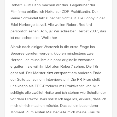
Robert. Gut! Dann machen wir das. Gegenüber der
Filmfirma erkläre ich Heike zur ZDF-Praktikantin. Der
kleine Schwindel fällt zunächst nicht auf. Die Lobby in der
Edel-Herberge ist voll. Alle wollen Robert Redford
persönlich sehen. Ach, ja: Wir schreiben Herbst 2007, das
ist nun schon eine Weile her.
Als wir nach einiger Wartezeit in die erste Etage ins
Separee gerufen werden, klopfen mindestens zwei
Herzen. Ich muss ihm ein paar originelle Antworten
ergattern, sie will ihr Idol „den Robert“ sehen. Die Tür
geht auf. Der Meister sitzt entspannt am anderen Ende
der Suite auf seinem Interviewstuhl. Die PR-Frau stellt
uns knapp als ZDF-Producer mit Praktikantin vor. Nun
schlägts alle zwölfe! Heike und ich stehen wie Schulkinder
vor dem Direktor. Was soll’s! Ich lege los, erkläre, dass ich
mich ehrlich machen möchte. Das sei ein besonderer
Moment. Zum ersten Mal begleite mich meine Frau zu