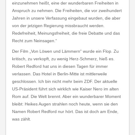
einzunehmen heißt, eine der wunderbaren Freiheiten in
Anspruch zu nehmen. Die Freiheiten, die vor zweihundert
Jahren in unsere Verfassung eingebaut wurden, die aber
von der jetzigen Regierung missbraucht werden.
Redefreiheit, Meinungsfreiheit, die freie Debatte und das
Recht zum Neinsagen.“
Der Film „Von Löwen und Lämmern“ wurde ein Flop. Zu
kritisch, zu verkopft, zu wenig Herz-Schmerz, hieß es.
Robert Redford hat uns in diesen Tagen für immer
verlassen. Das Hotel in Berlin-Mitte ist mittlerweile
geschlossen. Ich bin nicht mehr beim ZDF. Der aktuelle
US-Präsident führt sich wirklich wie Kaiser Nero im alten
Rom auf. Die Welt brennt. Aber ein wunderbarer Moment
bleibt: Heikes Augen strahlen noch heute, wenn sie den
Namen Robert Redford nur hört. Das ist doch am Ende,
was zählt.