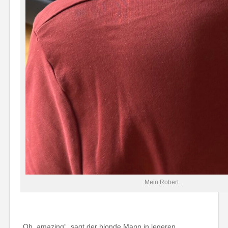
Mein Robert.
„Oh, amazing“, sagt der blonde Mann in legeren