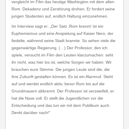
vergleicht im Film das heutige Washington mit dem alten
Rom. Dekadenz und Zerstörung drohen. Er fordert seine
jungen Studenten auf, endlich Haltung einzunehmen.
Im Interview sagt er: „Der Satz ‚Rom brennt‘ ist ein
Euphemismus und eine Anspielung auf Kaiser Nero, der
fiedelte, während seine Stadt brannte. So sehen viele die
gegenwärtige Regierung. (…) Der Professor, den ich
spiele, versucht im Film den Leuten klarzumachen: seht
ihr nicht, was hier los ist, welche Sorgen wir haben. Wir
brauchen eure Stimme. Die jungen Leute sind die, die
ihre Zukunft gestalten können. Es ist ein Alarmruf. Steht
auf und werdet endlich aktiv, bevor Rom bis auf die
Grundmauern abbrennt. Der Professor ist verzweifelt, er
hat die Nase voll. Er stellt die Jugendlichen vor die
Entscheidung und das tun wir mit dem Publikum auch.
Denkt darüber nach!“