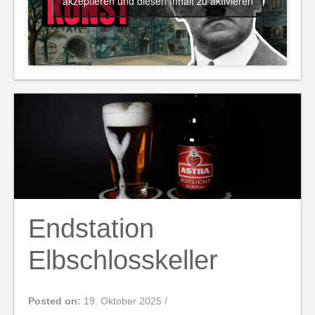
akzeptieren und diesen Inhalt zu aktivieren
Endstation
Elbschlosskeller
Posted on:
19. Oktober 2025
/