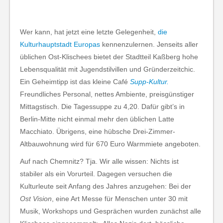
Wer kann, hat jetzt eine letzte Gelegenheit,
die
Kulturhauptstadt Europas
kennenzulernen. Jenseits aller
üblichen Ost-Klischees bietet der Stadtteil Kaßberg hohe
Lebensqualität mit Jugendstilvillen und Gründerzeitchic.
Ein Geheimtipp ist das kleine Café
Supp-Kultur.
Freundliches Personal, nettes Ambiente, preisgünstiger
Mittagstisch. Die Tagessuppe zu 4,20. Dafür gibt’s in
Berlin-Mitte nicht einmal mehr den üblichen Latte
Macchiato. Übrigens, eine hübsche Drei-Zimmer-
Altbauwohnung wird für 670 Euro Warmmiete angeboten.
Auf nach Chemnitz? Tja. Wir alle wissen: Nichts ist
stabiler als ein Vorurteil. Dagegen versuchen die
Kulturleute seit Anfang des Jahres anzugehen: Bei der
Ost Vision
, eine Art Messe für Menschen unter 30 mit
Musik, Workshops und Gesprächen wurden zunächst alle