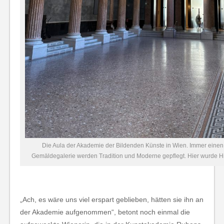
Die Aula der Akademie der Bildenden Künste in Wien. Immer einen 
Gemäldegalerie werden Tradition und Moderne gepflegt. Hier wurde Hi
„Ach, es wäre uns viel erspart geblieben, hätten sie ihn an
der Akademie aufgenommen“, betont noch einmal die