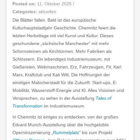
Posted on:
11. Oktober 2025
/
Categories:
aktuelles
Die Blätter fallen. Bald ist das europäische
Kulturhauptstadtjahr Geschichte. Chemnitz feiert die
letzten Herbsttage mit viel Kunst und Kultur. Dieses
geschundene „sächsische Manchester“ mit mehr
Schornsteinen als Kirchtürmen. Mehr Fabriken als
Schlössern. Ein lebendiges Industriemuseum, mit
Gießereien, Webmaschinen, Erz, Fahrzeugen,
Fit
, Karl
Marx, Kraftclub und Kati Witt. Die Hoffnungen der
einstigen Malocherstadt für die Zukunft: Start-ups, E-
Mobilität, Wasserstoff-Energie und KI. Alles Visionen und
Versprechen, zu sehen in der Ausstellung
Tales of
Transformation
im Industriemuseum.
In Chemnitz ist einiges zu entdecken: von der großen
Edvard Munch-Ausstellung über die hochgelobte
Operninszenierung
„Rummelplatz“
bis zum Projekt