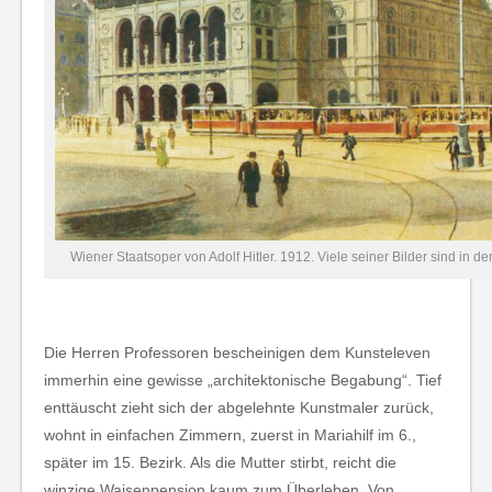
Wiener Staatsoper von Adolf Hitler. 1912. Viele seiner Bilder sind in d
Die Herren Professoren bescheinigen dem Kunsteleven
immerhin eine gewisse „architektonische Begabung“. Tief
enttäuscht zieht sich der abgelehnte Kunstmaler zurück,
wohnt in einfachen Zimmern, zuerst in Mariahilf im 6.,
später im 15. Bezirk. Als die Mutter stirbt, reicht die
winzige Waisenpension kaum zum Überleben. Von