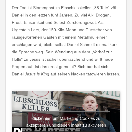
Der Tod ist Stammgast im Elbschlosskeller. „88 Tote“ zählt
Daniel in den letzten fünf Jahren. Zu viel Alk, Drogen,
Frust, Einsamkeit und Selbst-Zerstörungswut. Als
Urgestein Lars, der 150-Kilo-Mann und Türsteher von
rausgeworfenen Gästen mit einem Metallmülleimer
erschlagen wird, bleibt selbst Daniel Schmidt einmal kurz
die Sprache weg. Sein Wendung aus dem „Vorhof zur
Hölle“ zu Jesus ist sicher überraschend und wirft neue
Fragen auf. Ist das ernst gemeint? Sichtbar hat sich
Daniel
Jesus is King
auf seinen Nacken tätowieren lassen.
Klicke hier, um Marketing-Cookies zu
akzeptieren und diesen Inhalt zu aktivieren