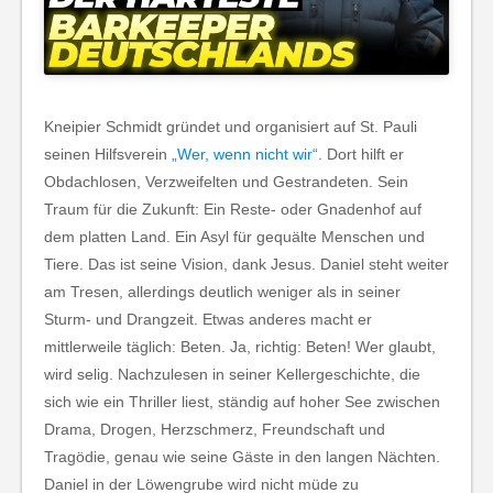
Kneipier Schmidt gründet und organisiert auf St. Pauli
seinen Hilfsverein
„Wer, wenn nicht wir“
. Dort hilft er
Obdachlosen, Verzweifelten und Gestrandeten. Sein
Traum für die Zukunft: Ein Reste- oder Gnadenhof auf
dem platten Land. Ein Asyl für gequälte Menschen und
Tiere. Das ist seine Vision, dank Jesus. Daniel steht weiter
am Tresen, allerdings deutlich weniger als in seiner
Sturm- und Drangzeit. Etwas anderes macht er
mittlerweile täglich: Beten. Ja, richtig: Beten! Wer glaubt,
wird selig. Nachzulesen in seiner Kellergeschichte, die
sich wie ein Thriller liest, ständig auf hoher See zwischen
Drama, Drogen, Herzschmerz, Freundschaft und
Tragödie, genau wie seine Gäste in den langen Nächten.
Daniel in der Löwengrube wird nicht müde zu