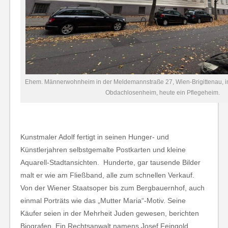
Ehem. Männerwohnheim in der Meldemannstraße 27, Wien-Brigittenau, im 2
Obdachlosenheim, heute ein Pflegeheim.
Kunstmaler Adolf fertigt in seinen Hunger- und
Künstlerjahren selbstgemalte Postkarten und kleine
Aquarell-Stadtansichten. Hunderte, gar tausende Bilder
malt er wie am Fließband, alle zum schnellen Verkauf.
Von der Wiener Staatsoper bis zum Bergbauernhof, auch
einmal Porträts wie das „Mutter Maria“-Motiv. Seine
Käufer seien in der Mehrheit Juden gewesen, berichten
Biografen. Ein Rechtsanwalt namens Josef Feingold,