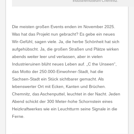
Industriemuseum Chemnitz.
Die meisten großen Events enden im November 2025.
Was hat das Projekt nun gebracht? Es gebe ein neues
Wir-Gefühl, sagen viele. Ja, die herbe Schönheit hat sich
aufgehübscht. Ja, die großen Straßen und Plätze wirken
abends weiter leer und verlassen, aber in vielen
Industrieruinen blüht neues Leben auf. „C the Unseen“,
das Motto der 250.000-Einwohner-Stadt, hat die
Sachsen-Stadt ein Stück sichtbarer gemacht. Als
lebenswerter Ort mit Ecken, Kanten und Brüchen.
Chemnitz, das Aschenputtel, leuchtet in der Nacht. Jeden
Abend schickt der 300 Meter-hohe Schornstein eines
Heizkraftwerkes wie ein Leuchtturm seine Signale in die
Ferne.