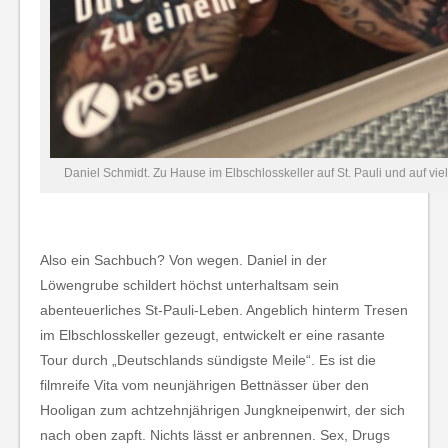
Daniel Schmidt. Zu Hause im Elbschlosskeller auf St. Pauli und auf vi
Also ein Sachbuch? Von wegen. Daniel in der
Löwengrube schildert höchst unterhaltsam sein
abenteuerliches St-Pauli-Leben. Angeblich hinterm Tresen
im Elbschlosskeller gezeugt, entwickelt er eine rasante
Tour durch „Deutschlands sündigste Meile“. Es ist die
filmreife Vita vom neunjährigen Bettnässer über den
Hooligan zum achtzehnjährigen Jungkneipenwirt, der sich
nach oben zapft. Nichts lässt er anbrennen. Sex, Drugs