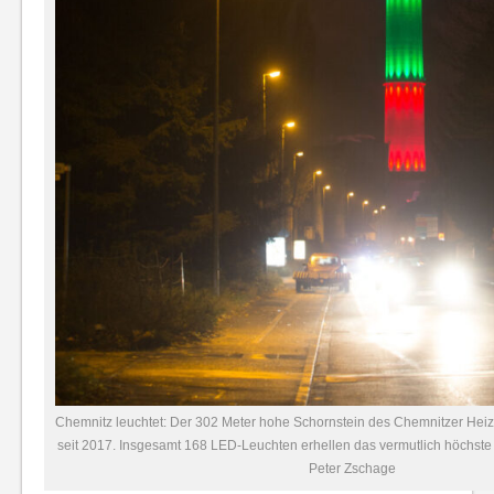
Chemnitz leuchtet: Der 302 Meter hohe Schornstein des Chemnitzer Heizk
seit 2017. Insgesamt 168 LED-Leuchten erhellen das vermutlich höchste 
Peter Zschage