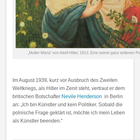
„Mutter Maria“ von Adolf Hitler, 1913. Eine seiner ganz seltenen P
Im August 1939, kurz vor Ausbruch des Zweiten
Weltkriegs, als Hitler im Zenit steht, vertraut er dem
britischen Botschafter
Nevile Henderson
in Berlin
an: „Ich bin Künstler und kein Politiker. Sobald die
polnische Frage
geklärt ist, möchte ich mein Leben
als Künstler beenden.“