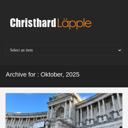
Skip
to
content
Archive for : Oktober, 2025