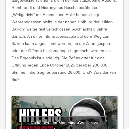
aufgeweckte Wienerin, die in der Kunstakademie Rubens,
Rembrandt und Hieronymus Boschs berühmtes
„Weltgericht“ mit Himmel und Hölle beaufsichtigt.
Währenddessen bleibt in der nahen Hofburg der „Hitler-
Balkon“ weiter fest verschlossen. Auch achtzig Jahre
danach. An einer Informationssäule auf dem Weg zum
Balkon kann abgestimmt werden, ob der Altan gesperrt
oder der Öffentlichkeit zugänglich gemacht werden soll.
Das Ergebnis ist eindeutig. Die Befürworter für eine
Öffnung liegen Ende Oktober 2025 bei über 200.000
Stimmen, die Gegner bei rund 26.000. Und? Was denken
Sie?
Klicke hier, um Marketing-Cookies zu