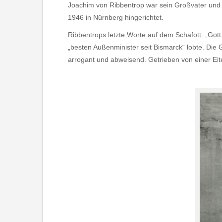
Joachim von Ribbentrop war sein Großvater und Hi
1946 in Nürnberg hingerichtet.
Ribbentrops letzte Worte auf dem Schafott: „Got
„besten Außenminister seit Bismarck“ lobte. Die Ge
arrogant und abweisend. Getrieben von einer Eitel