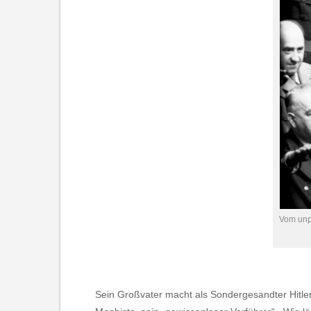
Vom unp
Sein Großvater macht als Sondergesandter Hitlers