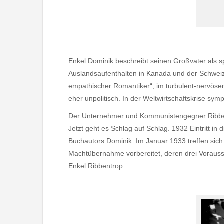
Enkel Dominik beschreibt seinen Großvater als 
Auslandsaufenthalten in Kanada und der Schweiz. 
empathischer Romantiker“, im turbulent-nervöse
eher unpolitisch. In der Weltwirtschaftskrise sy
Der Unternehmer und Kommunistengegner Ribbentr
Jetzt geht es Schlag auf Schlag. 1932 Eintritt i
Buchautors Dominik. Im Januar 1933 treffen sich 
Machtübernahme vorbereitet, deren drei Vorausse
Enkel Ribbentrop.