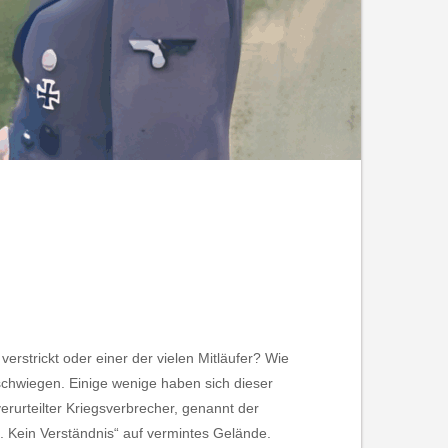
rstrickt oder einer der vielen Mitläufer? Wie
schwiegen. Einige wenige haben sich dieser
rurteilter Kriegsverbrecher, genannt der
. Kein Verständnis“ auf vermintes Gelände.