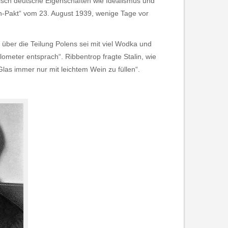
pisch deutsche Eigenschaften wie Idealismus und
alin-Pakt“ vom 23. August 1939, wenige Tage vor
über die Teilung Polens sei mit viel Wodka und
ilometer entsprach“. Ribbentrop fragte Stalin, wie
las immer nur mit leichtem Wein zu füllen“.