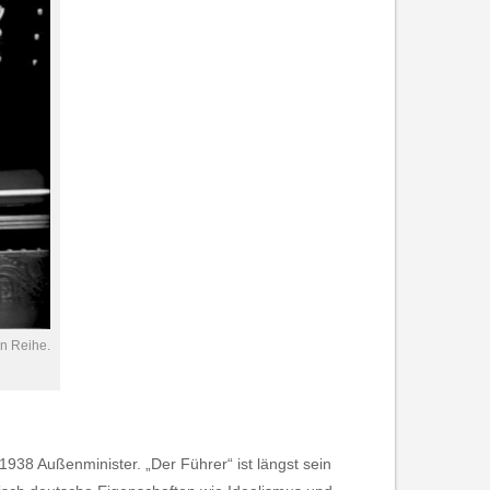
n Reihe.
1938 Außenminister. „Der Führer“ ist längst sein