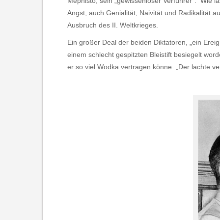
Mephisto, sein „gewissenloser Verführer“. Wie l
Angst, auch Genialität, Naivität und Radikalität 
Ausbruch des II. Weltkrieges.
Ein großer Deal der beiden Diktatoren, „ein Ere
einem schlecht gespitzten Bleistift besiegelt word
er so viel Wodka vertragen könne. „Der lachte ve