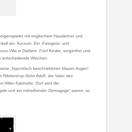
Geigenspieler mit englischem Hauslehrer und
kell ein. Kurzum: Ein „Feingeist, und
s-Villa in Dahlem. Fünf Kinder, sorgenfrei und
ich entscheidende Weichen.
seine „hypnotisch beschriebenen blauen Augen“.
on Ribbentrop-Sohn Adolf, der Vater des
 Hitler-Kabinetts. Dort wird die
ängste und ein mitreißender Demagoge“ waren, so