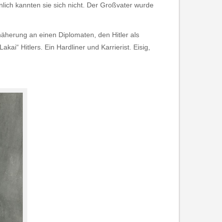
nlich kannten sie sich nicht. Der Großvater wurde
näherung an einen Diplomaten, den Hitler als
kai“ Hitlers. Ein Hardliner und Karrierist. Eisig,