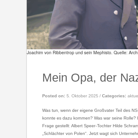
Joachim von Ribbentrop und sein Mephisto.
Quelle: Arc
Mein Opa, der Naz
Posted on:
5. Oktober 2025
/
Categories:
aktue
Was tun, wenn der eigene Großvater Teil des NS-
konnte es dazu kommen? Was war seine Rolle? In 
Frage gestellt: Albert Speer-Tochter Hilde Schr
„Schlächter von Polen“. Jetzt wagt sich Unterne