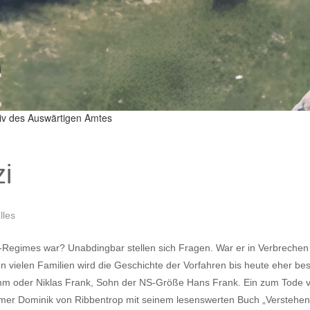
hiv des Auswärtigen Amtes
i
lles
Regimes war? Unabdingbar stellen sich Fragen. War er in Verbrechen ve
vielen Familien wird die Geschichte der Vorfahren bis heute eher be
amm oder Niklas Frank, Sohn der NS-Größe Hans Frank. Ein zum Tode ve
hmer Dominik von Ribbentrop mit seinem lesenswerten Buch „Verstehen