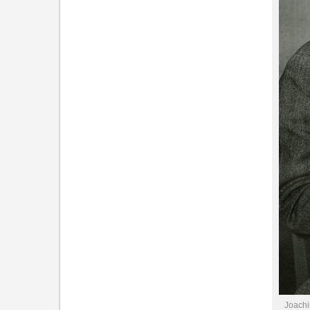
Joachi