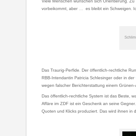
Viele Menschen wünschen sich Orientierung. Zu m
vorbeikommt, aber … es bleibt ein Schweigen. Ic
Schlimm
Das Traurig-Perfide. Der öffentlich-rechtliche R
RBB-Intendantin Patricia Schlesinger oder in der
wegen falscher Berichterstattung einem Grünen
Das öffentlich-rechtliche System ist das Beste, 
Affäre im ZDF ist ein Geschenk an seine Gegner
Quoten und Klicks produziert. Das wird ihnen in