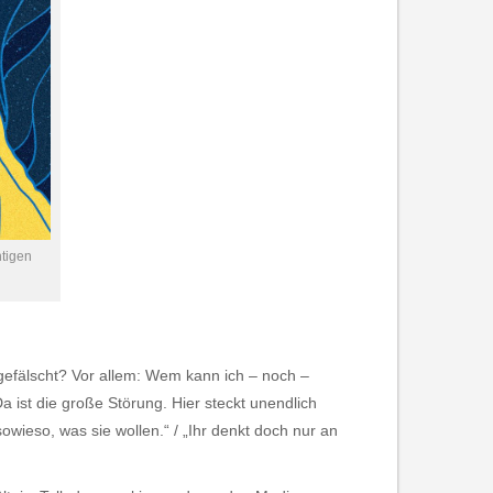
htigen
 gefälscht? Vor allem: Wem kann ich – noch –
a ist die große Störung. Hier steckt unendlich
owieso, was sie wollen.“ / „Ihr denkt doch nur an