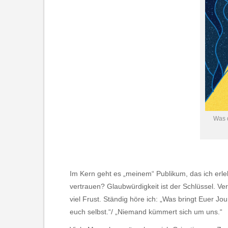
Was d
Im Kern geht es „meinem“ Publikum, das ich erleb
vertrauen? Glaubwürdigkeit ist der Schlüssel. Ver
viel Frust. Ständig höre ich: „Was bringt Euer Jo
euch selbst.“/ „Niemand kümmert sich um uns.“