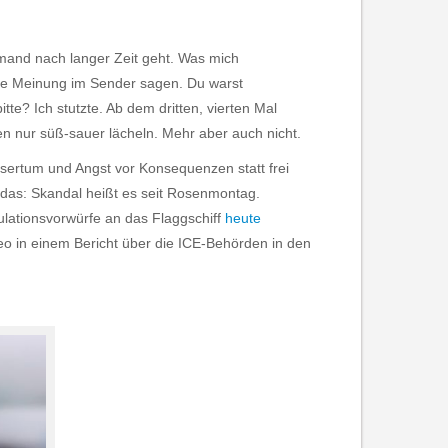
jemand nach langer Zeit geht. Was mich
eine Meinung im Sender sagen. Du warst
itte? Ich stutzte. Ab dem dritten, vierten Mal
en nur süß-sauer lächeln. Mehr aber auch nicht.
usertum und Angst vor Konsequenzen statt frei
 das: Skandal heißt es seit Rosenmontag.
ulationsvorwürfe an das Flaggschiff
heute
ideo in einem Bericht über die ICE-Behörden in den