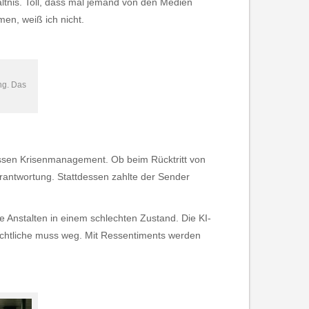
ltnis. Toll, dass mal jemand von den Medien
en, weiß ich nicht.
ung. Das
 dessen Krisenmanagement. Ob beim Rücktritt von
antwortung. Stattdessen zahlte der Sender
e Anstalten in einem schlechten Zustand. Die KI-
echtliche muss weg. Mit Ressentiments werden