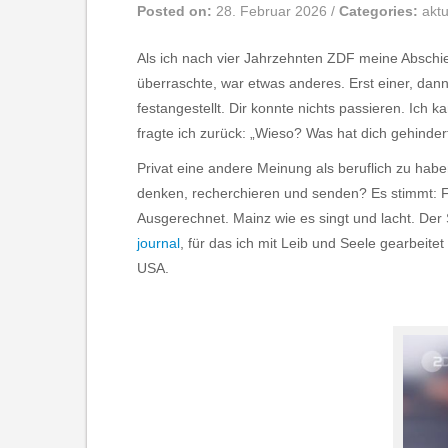
Posted on:
28. Februar 2026
/
Categories:
aktu
Als ich nach vier Jahrzehnten ZDF meine Abschied
überraschte, war etwas anderes. Erst einer, dan
festangestellt. Dir konnte nichts passieren. Ich k
fragte ich zurück: „Wieso? Was hat dich gehinder
Privat eine andere Meinung als beruflich zu habe
denken, recherchieren und senden? Es stimmt: F
Ausgerechnet. Mainz wie es singt und lacht. Der 
journal
, für das ich mit Leib und Seele gearbeite
USA.