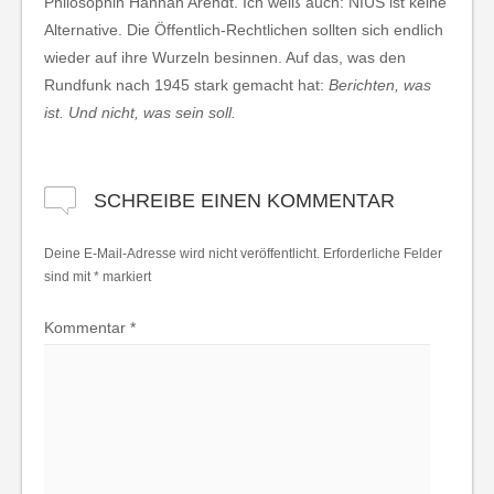
Philosophin Hannah Arendt. Ich weiß auch: NIUS ist keine
Alternative. Die Öffentlich-Rechtlichen sollten sich endlich
wieder auf ihre Wurzeln besinnen. Auf das, was den
Rundfunk nach 1945 stark gemacht hat:
Berichten, was
ist. Und nicht, was sein soll.
SCHREIBE EINEN KOMMENTAR
Deine E-Mail-Adresse wird nicht veröffentlicht.
Erforderliche Felder
sind mit
*
markiert
Kommentar
*