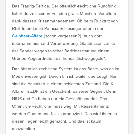
Das Traurig-Perfide. Der öffentlich-rechtliche Rundfunk
liefert derzeit seinen Feinden gratis Munition. Vor allem
dank dessen Krisenmanagement. Ob beim Rücktritt von
RBB-Intendantin Patricia Schlesinger oder in der
Gelbhaar-Affäre
(schon vergessen?). Auch dort
übernahm niemand Verantwortung. Stattdessen zahlte
der Sender wegen falscher Berichterstattung einem
Grünen-Abgeordneten ein hohes „Schweigegeld“.
Das öffentlich-rechtliche System ist das Beste, was es im
Medienwesen gibt. Davon bin ich weiter überzeugt. Nur
sind die Anstalten in einem schlechten Zustand. Die KI-
Affäre im ZDF ist ein Geschenk an seine Gegner. Denn
NIUS und Co haben nur ein Geschäftsmodell: Das
Öffentlich-Rechtliche muss weg. Mit Ressentiments
werden Quoten und Klicks produziert. Das wird ihnen in
diesen Tagen leicht gemacht. Und das ist kaum
auszuhalten.