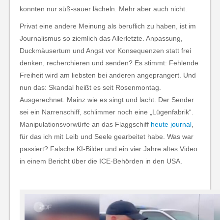
konnten nur süß-sauer lächeln. Mehr aber auch nicht.
Privat eine andere Meinung als beruflich zu haben, ist im
Journalismus so ziemlich das Allerletzte. Anpassung,
Duckmäusertum und Angst vor Konsequenzen statt frei
denken, recherchieren und senden? Es stimmt: Fehlende
Freiheit wird am liebsten bei anderen angeprangert. Und
nun das: Skandal heißt es seit Rosenmontag.
Ausgerechnet. Mainz wie es singt und lacht. Der Sender
sei ein Narrenschiff, schlimmer noch eine „Lügenfabrik“.
Manipulationsvorwürfe an das Flaggschiff
heute journal
,
für das ich mit Leib und Seele gearbeitet habe. Was war
passiert? Falsche KI-Bilder und ein vier Jahre altes Video
in einem Bericht über die ICE-Behörden in den USA.