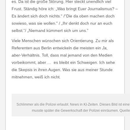
es. Da ist die große Störung. Hier steckt unendlich viel
Frust. Ständig höre ich: „Was bringt Euer Journalismus? –
Es ändert sich doch nichts.“ /“Die da oben machen doch
sowieso, was sie wollen.“ / „Ihr denkt doch nur an euch
selbst.“/ „Niemand kümmert sich um uns.“
Viele Menschen wünschen sich Orientierung. Zu mir als
Referenten aus Berlin entwickeln die meisten ein
Ja,
aber
-Verhältnis. Toll, dass mal jemand von den Medien
vorbeikommt, aber … es bleibt ein Schweigen. Ich sehe
die Skepsis in ihren Augen. Was sie aus meiner Stunde
mitnehmen, weiß ich nicht.
Schlimmer als die Polizei erlaubt. News in KI-Zeiten. Dieses Bild ist ein
musste später die Gewerkschaft der Polizei einräumen. Quel