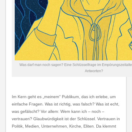
Was darf man noch sagen? Eine Schlüsselfrage im Empörungszeitalter.
Antworten?
Im Kern geht es „meinem“ Publikum, das ich erlebe, um
einfache Fragen. Was ist richtig, was falsch? Was ist echt,
was gefälscht? Vor allem: Wem kann ich – noch –
vertrauen? Glaubwürdigkeit ist der Schlüssel. Vertrauen in
Politik, Medien, Unternehmen, Kirche, Eliten. Da klemmt