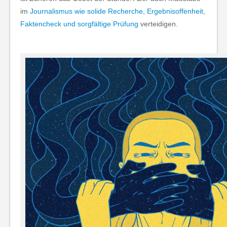
im
Journalismus wie solide Recherche, Ergebnisoffenheit,
Faktencheck und sorgfältige Prüfung
verteidigen.