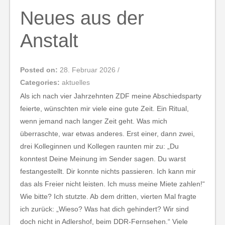
Neues aus der
Anstalt
Posted on:
28. Februar 2026
/
Categories:
aktuelles
Als ich nach vier Jahrzehnten ZDF meine Abschiedsparty
feierte, wünschten mir viele eine gute Zeit. Ein Ritual,
wenn jemand nach langer Zeit geht. Was mich
überraschte, war etwas anderes. Erst einer, dann zwei,
drei Kolleginnen und Kollegen raunten mir zu: „Du
konntest Deine Meinung im Sender sagen. Du warst
festangestellt. Dir konnte nichts passieren. Ich kann mir
das als Freier nicht leisten. Ich muss meine Miete zahlen!“
Wie bitte? Ich stutzte. Ab dem dritten, vierten Mal fragte
ich zurück: „Wieso? Was hat dich gehindert? Wir sind
doch nicht in Adlershof, beim DDR-Fernsehen.“ Viele