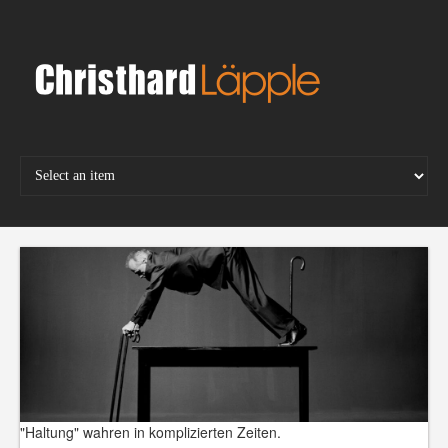
Skip
to
content
"Haltung" wahren in komplizierten Zeiten.