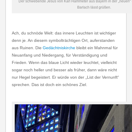
Der schwebende Jesus von Karl Hammeter aus Bayern in der „neuen“ G
Barlach lässt grüßen.
Ach, du schnöde Welt: das innere Leuchten ist wichtiger
denn je. An diesem symbolträchtigen Ort, auferstanden
aus Ruinen. Die
Gedächtniskirche
bleibt ein Mahnmal für
Neuanfang und Niedergang, für Verständigung und
Frieden. Wenn das blaue Licht wieder leuchtet, vielleicht
sogar noch heller und besser als früher, dann wäre nicht
nur Hegel begeistert. Er würde von der „List der Vernunft“
sprechen. Das ist doch ein schönes Ziel.