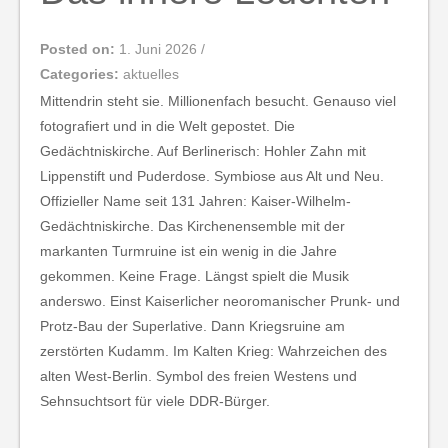
Posted on:
1. Juni 2026
/
Categories:
aktuelles
Mittendrin steht sie. Millionenfach besucht. Genauso viel
fotografiert und in die Welt gepostet. Die
Gedächtniskirche. Auf Berlinerisch: Hohler Zahn mit
Lippenstift und Puderdose. Symbiose aus Alt und Neu.
Offizieller Name seit 131 Jahren: Kaiser-Wilhelm-
Gedächtniskirche. Das Kirchenensemble mit der
markanten Turmruine ist ein wenig in die Jahre
gekommen. Keine Frage. Längst spielt die Musik
anderswo. Einst Kaiserlicher neoromanischer Prunk- und
Protz-Bau der Superlative. Dann Kriegsruine am
zerstörten Kudamm. Im Kalten Krieg: Wahrzeichen des
alten West-Berlin. Symbol des freien Westens und
Sehnsuchtsort für viele DDR-Bürger.