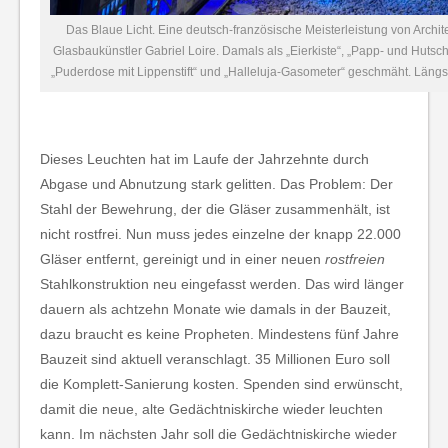
Das Blaue Licht. Eine deutsch-französische Meisterleistung von Arch
Glasbaukünstler Gabriel Loire. Damals als „Eierkiste“, „Papp- und Hutsch
„Puderdose mit Lippenstift“ und „Halleluja-Gasometer“ geschmäht. Längs
Dieses Leuchten hat im Laufe der Jahrzehnte durch
Abgase und Abnutzung stark gelitten. Das Problem: Der
Stahl der Bewehrung, der die Gläser zusammenhält, ist
nicht rostfrei. Nun muss jedes einzelne der knapp 22.000
Gläser entfernt, gereinigt und in einer neuen
rostfreien
Stahlkonstruktion neu eingefasst werden. Das wird länger
dauern als achtzehn Monate wie damals in der Bauzeit,
dazu braucht es keine Propheten. Mindestens fünf Jahre
Bauzeit sind aktuell veranschlagt. 35 Millionen Euro soll
die Komplett-Sanierung kosten. Spenden sind erwünscht,
damit die neue, alte Gedächtniskirche wieder leuchten
kann. Im nächsten Jahr soll die Gedächtniskirche wieder