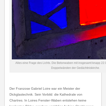
Alles eine Frage des Lichts. Die Betonwaben mit insgesamt knapp 22.
Doppelwänden der Gedächtniskirche.
Der Franzose Gabriel Loire war ein Meister der
Dickglastechnik. Sein Vorbild: die Kathedrale von
Chartres. In Loires Fenster-Waben entstehen keine