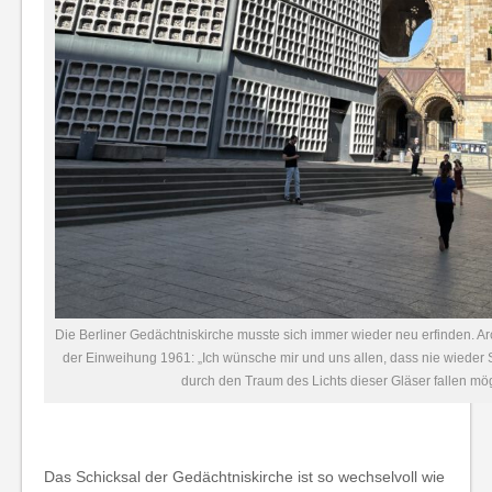
Die Berliner Gedächtniskirche musste sich immer wieder neu erfinden. A
der Einweihung 1961: „Ich wünsche mir und uns allen, dass nie wieder
durch den Traum des Lichts dieser Gläser fallen mö
Das Schicksal der Gedächtniskirche ist so wechselvoll wie