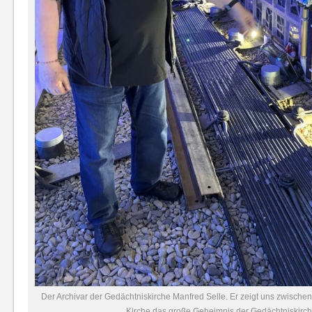
Der Archivar der Gedächtniskirche Manfred Selle. Er zeigt uns zwisch
Kirche das große Geheimnis der Gedächtniskirch