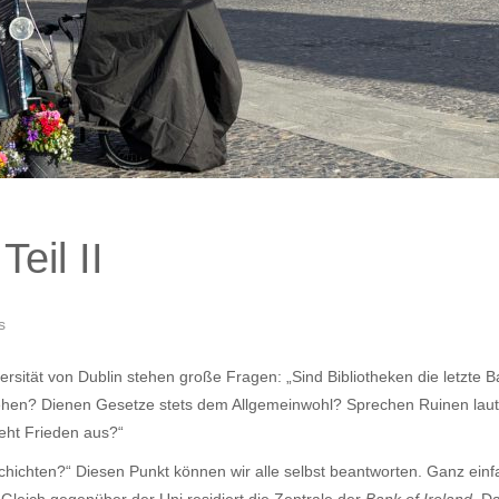
eil II
s
iversität von Dublin stehen große Fragen: „Sind Bibliotheken die letzte
ehen? Dienen Gesetze stets dem Allgemeinwohl? Sprechen Ruinen laute
eht Frieden aus?“
chichten?“ Diesen Punkt können wir alle selbst beantworten. Ganz ein