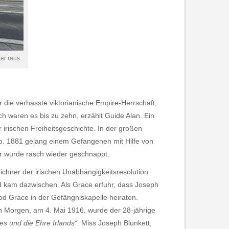
er raus.
 die verhasste viktorianische Empire-Herrschaft,
ch waren es bis zu zehn, erzählt Guide Alan. Ein
 irischen Freiheitsgeschichte. In der großen
gab. 1881 gelang einem Gefangenen mit Hilfe von
er wurde rasch wieder geschnappt.
ichner der irischen Unabhängigkeitsresolution.
and kam dazwischen. Als Grace erfuhr, dass Joseph
od Grace in der Gefängniskapelle heiraten.
n Morgen, am 4. Mai 1916, wurde der 28-jährige
es und die Ehre Irlands“.
Miss Joseph Blunkett,