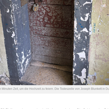
 Minuten Zeit, um die Hochzeit zu feiern. Die Todeszelle von Joseph Blunkett in Du