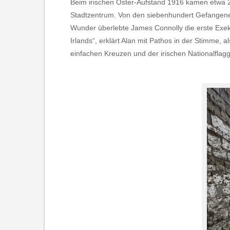
Beim irischen Oster-Aufstand 1916 kamen etwa 250
Stadtzentrum. Von den siebenhundert Gefangenen,
Wunder überlebte James Connolly die erste Exeku
Irlands“, erklärt Alan mit Pathos in der Stimme, 
einfachen Kreuzen und der irischen Nationalflag