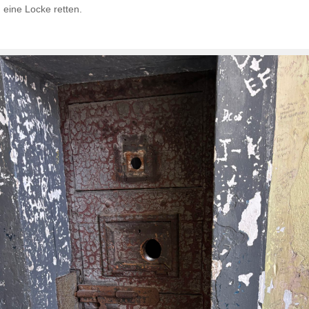
eine Locke retten.