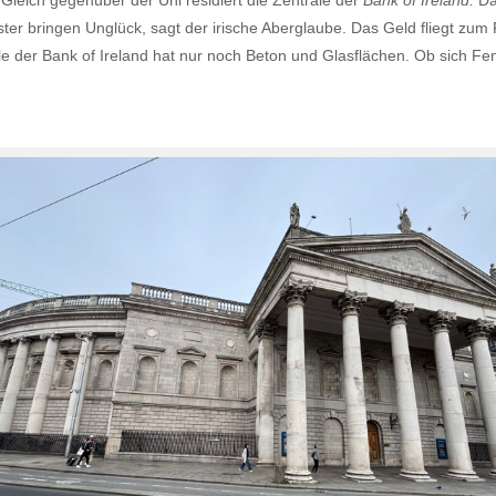
Gleich gegenüber der Uni residiert die Zentrale der
Bank of Ireland.
Da
ter bringen Unglück, sagt der irische Aberglaube. Das Geld fliegt zum
le der Bank of Ireland hat nur noch Beton und Glasflächen. Ob sich Fen