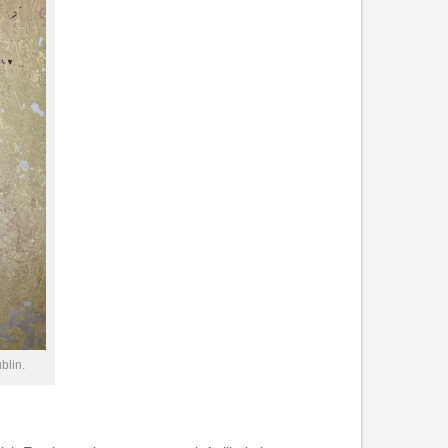
blin.