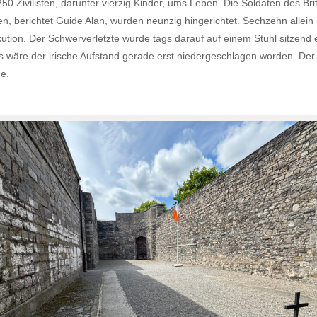
 Zivilisten, darunter vierzig Kinder, ums Leben. Die Soldaten des Briti
 berichtet Guide Alan, wurden neunzig hingerichtet. Sechzehn allein
tion. Der Schwerverletzte wurde tags darauf auf einem Stuhl sitzend 
als wäre der irische Aufstand gerade erst niedergeschlagen worden. Der 
ge.