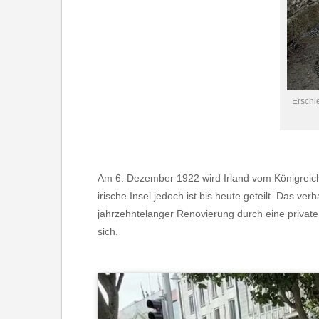
Erschi
Am 6. Dezember 1922 wird Irland vom Königreich 
irische Insel jedoch ist bis heute geteilt. Das 
jahrzehntelanger Renovierung durch eine private
sich.