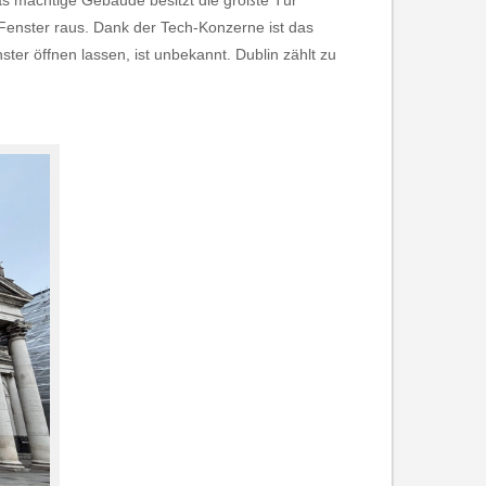
s mächtige Gebäude besitzt die größte Tür
 Fenster raus. Dank der Tech-Konzerne ist das
ster öffnen lassen, ist unbekannt. Dublin zählt zu