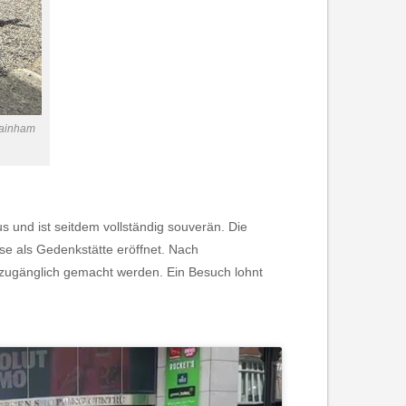
ainham
 und ist seitdem vollständig souverän. Die
ise als Gedenkstätte eröffnet. Nach
t zugänglich gemacht werden. Ein Besuch lohnt