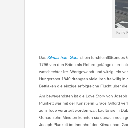
Keine F
Das
Kilmainham Gaol
ist ein furchteinflößendes
1796 von den Briten als Reformgefängnis errichte
waschechter Ire. Wortgewandt und witzig, ein vers
Hungersnot 1840 drängten viele Iren freiwillig i
Bettlaken die einzige erfolgreiche Flucht über 
Am bewegendsten ist die Love Story von Joseph B
Plunkett war mit der Künstlerin Grace Gifford ve
zum Tode verurteilt worden war, kaufte sie in Du
Genau zehn Minuten konnten sie danach noch gem
Joseph Plunkett im Innenhof des Kilmainham Gaol