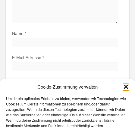
Name
*
E-Mail-Adresse
*
Website
Cookie-Zustimmung verwalten
Um dir ein optimales Erlebnis zu bieten, verwenden wir Technologien wie
Cookies, um Geräteinformationen zu speichern und/oder darauf
zuzugreifen. Wenn du diesen Technologien zustimmst, können wir Daten
wie das Surfverhalten oder eindeutige IDs auf dieser Website verarbeiten.
Wenn du deine Zustimmung nicht erteilst oder zurückziehst, können
bestimmte Merkmale und Funktionen beeinträchtigt werden.
Diese Website verwendet Akismet, um Spam zu