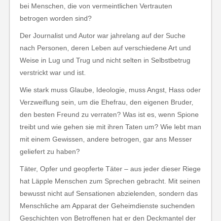
bei Menschen, die von vermeintlichen Vertrauten
betrogen worden sind?
Der Journalist und Autor war jahrelang auf der Suche
nach Personen, deren Leben auf verschiedene Art und
Weise in Lug und Trug und nicht selten in Selbstbetrug
verstrickt war und ist.
Wie stark muss Glaube, Ideologie, muss Angst, Hass oder
Verzweiflung sein, um die Ehefrau, den eigenen Bruder,
den besten Freund zu verraten? Was ist es, wenn Spione
treibt und wie gehen sie mit ihren Taten um? Wie lebt man
mit einem Gewissen, andere betrogen, gar ans Messer
geliefert zu haben?
Täter, Opfer und geopferte Täter – aus jeder dieser Riege
hat Läpple Menschen zum Sprechen gebracht. Mit seinen
bewusst nicht auf Sensationen abzielenden, sondern das
Menschliche am Apparat der Geheimdienste suchenden
Geschichten von Betroffenen hat er den Deckmantel der