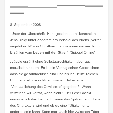
////////////////////////////////////////////////////////////////////////////////////////////
//////////////
8. September 2008
„Unter der Überschrift „Handgeschreddert“ konstatiert
Jens Bisky unter anderem am Beispiel des Buchs „Verrat
verjährt nicht“ von Christhard Läpple einen
neuen Ton
im
Erzählen vom
Leben mit der Stasi
.“ (Spiegel Online)
„Läpple erzählt ohne Selbstgerechtigkeit, aber auch
moralisch unbeirrt. Es ist ein Vorzug seiner Geschichten,
dass sie gesamtdeutsch sind und bis ins Heute reichen.
Und der stellt die richtigen Fragen Hat es eine
„Verstaatlichung des Gewissens“ gegeben? „Wann
verzeihen wir Verrat, wenn nicht?“ Der Leser denkt
unweigerlich darüber nach, wann das Spitzeln zum Kern
des Charakters wird und ob es eine Tätigkeit unter
anderen sein kann. Kann man auch hier zwischen Täter