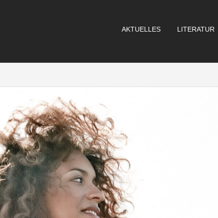
AKTUELLES
LITERATUR