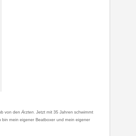
aub von den
Ärzten
. Jetzt mit 35 Jahren schwimmt
Ich bin mein eigener Beatboxer und mein eigener