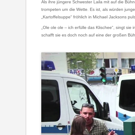
Als ihre jüngere Schwester Laila mit auf die Bü
trompeten um die Wette. Es ist, als würden jung
„Kartoffelsuppe“ fröhlich in Michael Jacksons pu
„Ole ole ole – ich erfülle das Klischee“, singt sie
schafft sie es doch noch auf eine der großen Bü