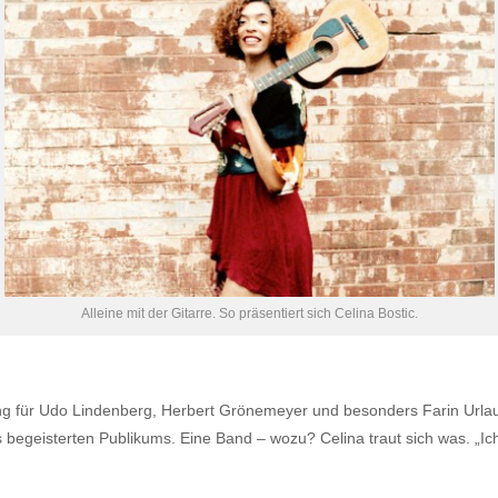
Alleine mit der Gitarre. So präsentiert sich Celina Bostic.
ang für Udo Lindenberg, Herbert Grönemeyer und besonders Farin Url
hres begeisterten Publikums. Eine Band – wozu? Celina traut sich was. „