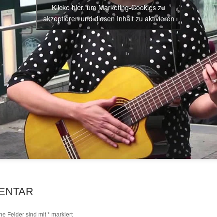
Klicke hier, um Marketing-Cookies zu
akzeptieren und diesen Inhalt zu aktivieren
ENTAR
che Felder sind mit
*
markiert