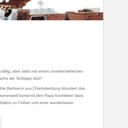
 kräftig, aber stets mit einem unwiderstehlichen
che der Schlüppi sitzt!“
hte Berlinerin aus Charlottenburg stimuliert das
Damenwelt konternd den Papa hochleben lässt.
oop-Station zu Füßen und einer wunderbaren