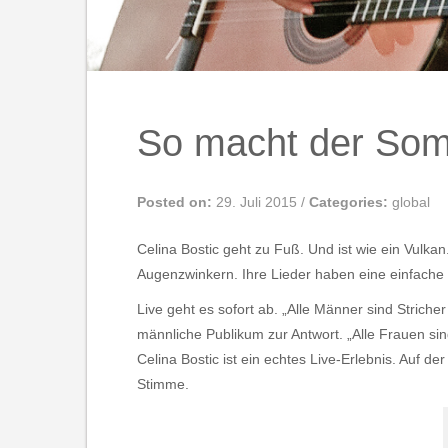
So macht der So
Posted on:
29. Juli 2015
/
Categories:
global
Celina Bostic geht zu Fuß. Und ist wie ein Vulkan.
Augenzwinkern. Ihre Lieder haben eine einfache B
Live geht es sofort ab. „Alle Männer sind Stricher
männliche Publikum zur Antwort. „Alle Frauen s
Celina Bostic ist ein echtes Live-Erlebnis. Auf d
Stimme.