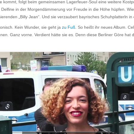
hne kommt, folgt beim gemeinsamen Lagerfeuer-Soul eine weitere Kost
e Delfine in der Morgendämmerung vor Freude in die Höhe hüpfen. Wie
lsierenden „Billy Jean“. Und sie verzaubert bayrisches Schuhplatterln 
 ironisch. Kein Wunder, sie geht ja
zu Fuß
. So heißt ihr neues Album. Cel
hnen. Ganz vorne. Verdient hätte sie es. Denn diese Berliner Göre hat