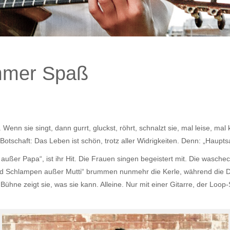
mmer Spaß
 Wenn sie singt, dann gurrt, gluckst, röhrt, schnalzt sie, mal leise, mal
otschaft: Das Leben ist schön, trotz aller Widrigkeiten. Denn: „Hauptsa
 außer Papa“, ist ihr Hit. Die Frauen singen begeistert mit. Die waschec
ind Schlampen außer Mutti“ brummen nunmehr die Kerle, während die 
er Bühne zeigt sie, was sie kann. Alleine. Nur mit einer Gitarre, der L