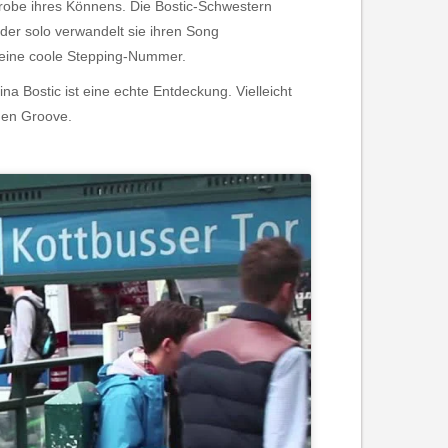
probe ihres Könnens. Die Bostic-Schwestern
der solo verwandelt sie ihren Song
in eine coole Stepping-Nummer.
ina Bostic ist eine echte Entdeckung. Vielleicht
 den Groove.