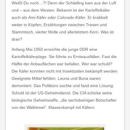
Weißt Du noch…?! Denn der Schädling kam aus der Luft
und – aus dem Westen. Bekannt ist der Kartoffelkäfer
auch als
Ami-Käfer
oder
Colorado-Käfer
. Er krabbelt
weiter in Köpfen, Erzählungen zwischen Tresen und
Stammtisch, vierter Molle und allerletztem Korn. Was ist
dran?
Anfang Mai 1950 erreichte die junge DDR eine
Kartoffelkäferplage. Sie führte zu Ernteausfällen. Fast die
Hälfte der Anbauflächen war befallen. Wer war schuld?
Die Käfer konnten nicht mit Insektiziden bekämpft werden.
Geeignete Mittel fehlten. Leuna und Buna waren
demontiert. Das Politbüro suchte und fand eine Lösung:
Schuld ist der US-Geheimdienst. Die CIA schicke seine
biologische Geheimwaffe, „die sechsbeinigen Botschafter
von der Wallstreet“. Klassenkampf mit Käfern.