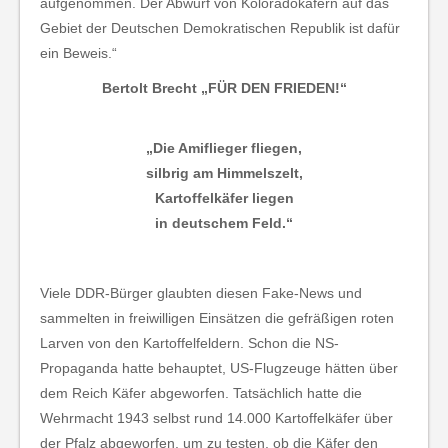
aufgenommen. Der Abwurf von Koloradokäfern auf das
Gebiet der Deutschen Demokratischen Republik ist dafür
ein Beweis.“
Bertolt Brecht „FÜR DEN FRIEDEN!“
„Die Amiflieger fliegen,
silbrig am Himmelszelt,
Kartoffelkäfer liegen
in deutschem Feld.“
Viele DDR-Bürger glaubten diesen Fake-News und
sammelten in freiwilligen Einsätzen die gefräßigen roten
Larven von den Kartoffelfeldern. Schon die NS-
Propaganda hatte behauptet, US-Flugzeuge hätten über
dem Reich Käfer abgeworfen. Tatsächlich hatte die
Wehrmacht 1943 selbst rund 14.000 Kartoffelkäfer über
der Pfalz abgeworfen, um zu testen, ob die Käfer den