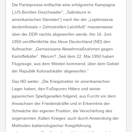
Die Parteipresse entfachte eine erfolgreiche Kampagne
(„US-Bomber-Geschwader“; „Saboteure in
amerikanischen Diensten“) nach der der „Leptinotarsa
declemlineata = Zehnstreifen-Leichtfuß“ massenweise
über der DDR nachts abgeworfen werde. Am 16. Juni
1950 veröffentlichte das
Neue Deutschland
(ND) den
Aufmacher: „Gemeinsame Abwehrmaßnahmen gegen
Kartoffelkäfer“. Warum? „Seit dem 22. Mai 1950 haben
Flugzeuge, aus dem Westen kommend, über dem Gebiet
der Republik Koloradokäfer abgeworfen.“
Das ND weiter: „Die Kriegstreiber im amerikanischen
Lager haben, den Fußspuren Hitlers und seiner
japanischen Spießgesellen folgend, aus Furcht vor dem
Anwachsen der Friedenskräfte und in Erkenntnis der
Schwäche der eigenen Position, die Verschärfung des
sogenannten ‚Kalten Krieges‘ auch durch Anwendung der
Methoden bakteriologischer Kriegsführung