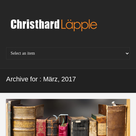
Skip
to
content
Archive for : März, 2017