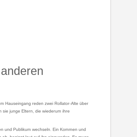
e anderen
em Hauseingang reden zwei Rollator-Alte über
ie junge Eltern, die wiederum ihre
rungen und Publikum wechseln. Ein Kommen und