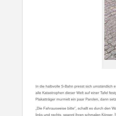
In die halbvolle S-Bahn presst sich umständlich e
alle Katastrophen dieser Welt auf einer Tafel fe
Plakatträger murmelt ein paar Parolen, dann setzt
„Die Fahrausweise bitte“, schallt es durch den W
links und rechts, spannt ihren schmalen Körper.