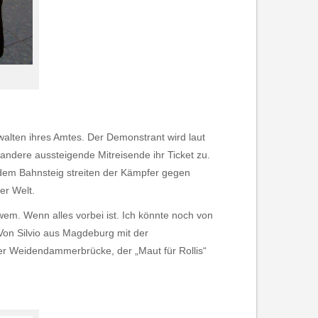
e walten ihres Amtes. Der Demonstrant wird laut
e andere aussteigende Mitreisende ihr Ticket zu.
f dem Bahnsteig streiten der Kämpfer gegen
er Welt.
wem. Wenn alles vorbei ist. Ich könnte noch von
 Von Silvio aus Magdeburg mit der
der Weidendammerbrücke, der „Maut für Rollis“