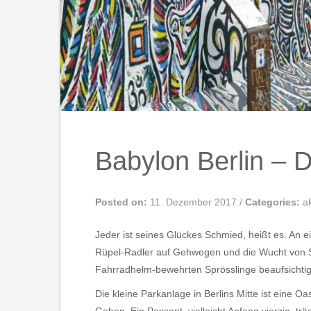
Babylon Berlin – D
Posted on:
11. Dezember 2017
/
Categories:
a
Jeder ist seines Glückes Schmied, heißt es. An 
Rüpel-Radler auf Gehwegen und die Wucht von Sc
Fahrradhelm-bewehrten Sprösslinge beaufsichti
Die kleine Parkanlage in Berlins Mitte ist eine 