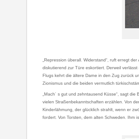
„Repression überall. Widerstand“, ruft erregt der
diskutierend zur Türe eskortiert. Derweil verlässt
Flugs kehrt die ältere Dame in den Zug zurück un
Zionismus und die beiden vermutlich türkischst
„Mach´ s gut und zehntausend Küsse“, sagt die Be
vielen Straßenbekanntschaften erzählen. Von der 
Kinderlähmung, der glücklich strahlt, wenn er zw
fordert. Von Torsten, dem alten Schweden. Ihm i