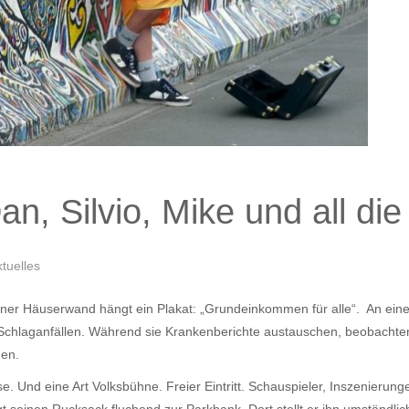
an, Silvio, Mike und all di
ktuelles
einer Häuserwand hängt ein Plakat: „Grundeinkommen für alle“. An ein
hlaganfällen. Während sie Krankenberichte austauschen, beobachten s
gen.
Oase. Und eine Art Volksbühne. Freier Eintritt. Schauspieler, Inszenie