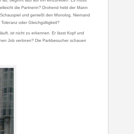
ch ab, beginnt laut auf ihn einzureden. Es muss
vielleicht die Partnerin? Drohend hebt der Mann
das Schauspiel und genießt den Monolog. Niemand
oleranz oder Gleichgültigkeit?
ft, ist nicht zu erkennen. Er lässt Kopf und
seinen Job verloren? Die Parkbesucher schauen