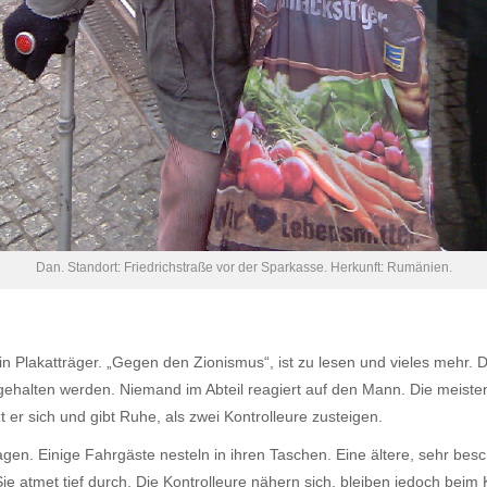
Dan. Standort: Friedrichstraße vor der Sparkasse. Herkunft: Rumänien.
in Plakatträger. „Gegen den Zionismus“, ist zu lesen und vieles mehr. 
stgehalten werden. Niemand im Abteil reagiert auf den Mann. Die meist
 er sich und gibt Ruhe, als zwei Kontrolleure zusteigen.
agen. Einige Fahrgäste nesteln in ihren Taschen. Eine ältere, sehr bes
 Sie atmet tief durch. Die Kontrolleure nähern sich, bleiben jedoch be