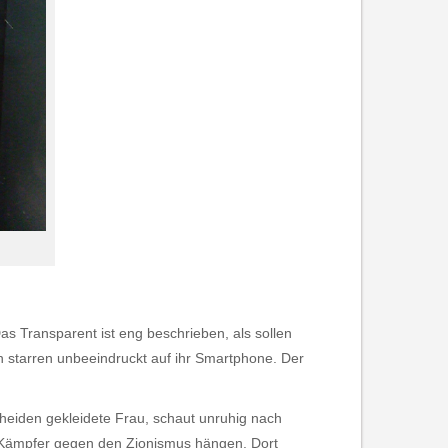
Das Transparent ist eng beschrieben, als sollen
en starren unbeeindruckt auf ihr Smartphone. Der
cheiden gekleidete Frau, schaut unruhig nach
im Kämpfer gegen den Zionismus hängen. Dort