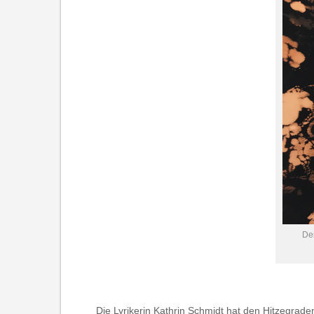
Der
Die Lyrikerin Kathrin Schmidt hat den Hitzegrade