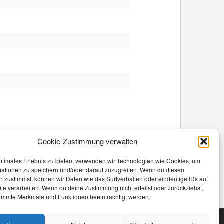
Cookie-Zustimmung verwalten
ptimales Erlebnis zu bieten, verwenden wir Technologien wie Cookies, um
mationen zu speichern und/oder darauf zuzugreifen. Wenn du diesen
 zustimmst, können wir Daten wie das Surfverhalten oder eindeutige IDs auf
te verarbeiten. Wenn du deine Zustimmung nicht erteilst oder zurückziehst,
immte Merkmale und Funktionen beeinträchtigt werden.