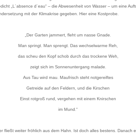
dicht „L´absence d´eau“ – die Abwesenheit von Wasser – um eine Auft
ersetzung mit der Klimakrise gegeben. Hier eine Kostprobe.
„Der Garten jammert, fleht um nasse Gnade.
Man springt. Man sprengt. Das wechselwarme Reh,
das scheu den Kopf schob durch das trockene Weh,
zeigt sich im Sonnenuntergang malade.
Aus Tau wird mau. Maufrisch steht notgereiftes
Getreide auf den Feldern, und die Kirschen
Einst rotgroß rund, vergehen mit einem Knirschen
im Mund.“
er fließt weiter fröhlich aus dem Hahn. Ist doch alles bestens. Danach