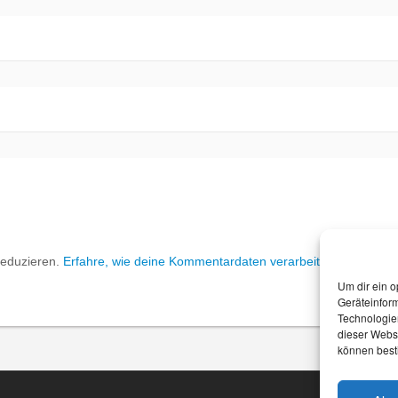
reduzieren.
Erfahre, wie deine Kommentardaten verarbeitet werden.
Um dir ein o
Geräteinfor
Technologien
dieser Websi
können best