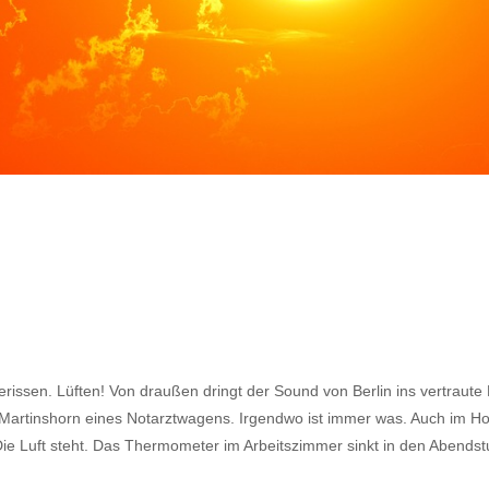
ufgerissen. Lüften! Von draußen dringt der Sound von Berlin ins vertra
Martinshorn eines Notarztwagens. Irgendwo ist immer was. Auch im Ho
. Die Luft steht. Das Thermometer im Arbeitszimmer sinkt in den Abends