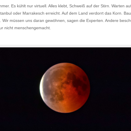
r. Es kühlt nur virtuell. Alles klebt, Schweiß auf der Stirn. Warten 
Istanbul oder Marrakesch erreicht. Auf dem Land verdorrt das Korn. Ba
rt. Wir müssen uns daran gewöhnen, sagen die Experten. Andere beschw
 nur nicht menschengemacht.