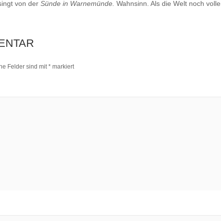
singt von der
Sünde in Warnemünde.
Wahnsinn. Als die Welt noch vol
ENTAR
che Felder sind mit
*
markiert