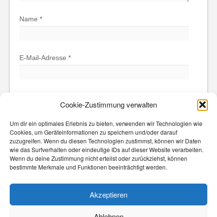
Name
*
E-Mail-Adresse
*
Website
Cookie-Zustimmung verwalten
Um dir ein optimales Erlebnis zu bieten, verwenden wir Technologien wie
Cookies, um Geräteinformationen zu speichern und/oder darauf
zuzugreifen. Wenn du diesen Technologien zustimmst, können wir Daten
wie das Surfverhalten oder eindeutige IDs auf dieser Website verarbeiten.
Wenn du deine Zustimmung nicht erteilst oder zurückziehst, können
bestimmte Merkmale und Funktionen beeinträchtigt werden.
Diese Website verwendet Akismet, um Spam zu
reduzieren.
Erfahre, wie deine Kommentardaten
Akzeptieren
verarbeitet werden.
Ablehnen