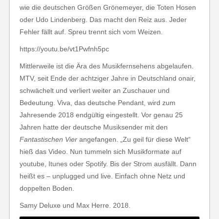
wie die deutschen Größen Grönemeyer, die Toten Hosen
oder Udo Lindenberg. Das macht den Reiz aus. Jeder
Fehler fällt auf. Spreu trennt sich vom Weizen.
https://youtu.be/vt1Pwfnh5pc
Mittlerweile ist die Ära des Musikfernsehens abgelaufen.
MTV, seit Ende der achtziger Jahre in Deutschland onair,
schwächelt und verliert weiter an Zuschauer und
Bedeutung. Viva, das deutsche Pendant, wird zum
Jahresende 2018 endgültig eingestellt. Vor genau 25
Jahren hatte der deutsche Musiksender mit den
Fantastischen Vier
angefangen. „Zu geil für diese Welt“
hieß das Video. Nun tummeln sich Musikformate auf
youtube, Itunes oder Spotify. Bis der Strom ausfällt. Dann
heißt es – unplugged und live. Einfach ohne Netz und
doppelten Boden.
Samy Deluxe und Max Herre. 2018.