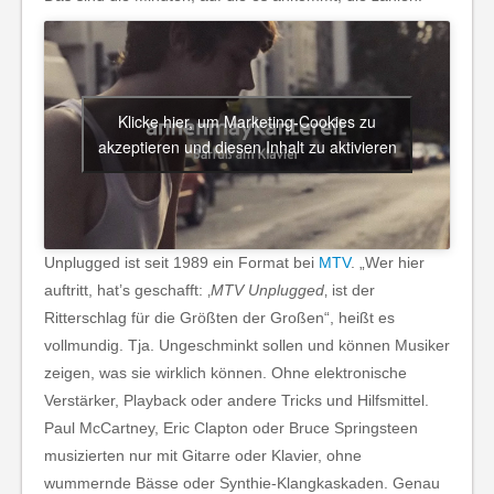
Klicke hier, um Marketing-Cookies zu
akzeptieren und diesen Inhalt zu aktivieren
Unplugged ist seit 1989 ein Format bei
MTV
. „Wer hier
auftritt, hat’s geschafft: ‚
MTV Unplugged
‚ ist der
Ritterschlag für die Größten der Großen“, heißt es
vollmundig. Tja. Ungeschminkt sollen und können Musiker
zeigen, was sie wirklich können. Ohne elektronische
Verstärker, Playback oder andere Tricks und Hilfsmittel.
Paul McCartney, Eric Clapton oder Bruce Springsteen
musizierten nur mit Gitarre oder Klavier, ohne
wummernde Bässe oder Synthie-Klangkaskaden. Genau