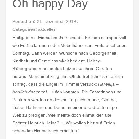
Oh happy Day
Posted on:
21. Dezember 2019
/
Categories:
aktuelles
Heiligabend. Einmal im Jahr sind die Kirchen so rappelvoll
wie Fußballarenen oder Möbelhäuser am verkaufsoffenen
Sonntag. Dann werden Wünsche nach Geborgenheit,
Kindheit und Gemeinsamkeit bedient. Hobby-
Bläsergruppen holen das Letzte aus ihren Geräten
heraus. Manchmal klingt ihr „Oh du fröhliche“ so herrlich
schräg, dass die Engel im Himmel verzückt
Halleluja –
herrlich daneben!
– rufen könnten. Die Pastorinnen und
Pastoren werden an diesem Tag nicht müde, Glaube,
Liebe, Hoffnung und Demut in einer überdrehten Ego-
Welt zu predigen. Wie meinte doch einmal der alte
Spötter Heinrich Heine? – „Wir wollen hier auf Erden
schon/das Himmelreich errichten.“