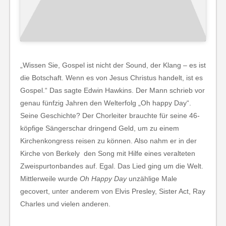
„Wissen Sie, Gospel ist nicht der Sound, der Klang – es ist
die Botschaft. Wenn es von Jesus Christus handelt, ist es
Gospel.“ Das sagte Edwin Hawkins. Der Mann schrieb vor
genau fünfzig Jahren den Welterfolg „Oh happy Day“.
Seine Geschichte? Der Chorleiter brauchte für seine 46-
köpfige Sängerschar dringend Geld, um zu einem
Kirchenkongress reisen zu können. Also nahm er in der
Kirche von Berkely den Song mit Hilfe eines veralteten
Zweispurtonbandes auf. Egal. Das Lied ging um die Welt.
Mittlerweile wurde
Oh Happy Day
unzählige Male
gecovert, unter anderem von Elvis Presley, Sister Act, Ray
Charles und vielen anderen.