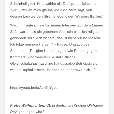
Scheinheiligkeit. Nina wählte als Taufspruch Johannes
7,38: „Wer an mich glaubt, wie die Schrift sagt, von
dessen Leib werden Ströme lebendigen Wassers fließen.“
Warum, fragte ich sie bei einem Interview auf dem
Blauen
Sofa
, warum sie als geborene Atheistin plötzlich religiös
geworden sei? „Ach weeste, das ist nicht nur ne Masche.
Ich folge meinem Herzen.“ – Pause. Ungläubiges
Staunen. – „Religion ist doch irgendwie Protest gegen
Kommerz. Und weeste: Die stalinistische
Gleichschaltungsmaschine hat dasselbe Betriebssystem
wie die kapitalistische. Ist doch so, oder etwa nich…?
https://youtu.be/IaAax9hYges
Frohe Weihnachten.
Ob in deutschen Kirchen
Oh happy
Day!
gesungen wird?