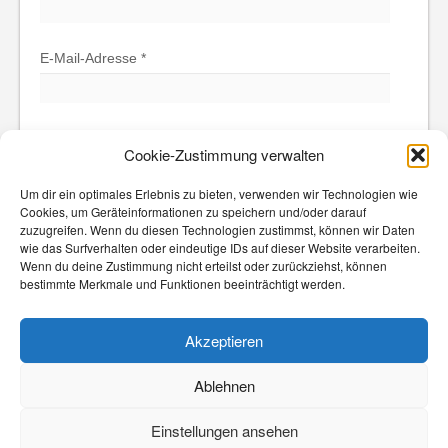
E-Mail-Adresse
*
Website
Cookie-Zustimmung verwalten
Um dir ein optimales Erlebnis zu bieten, verwenden wir Technologien wie
Cookies, um Geräteinformationen zu speichern und/oder darauf
zuzugreifen. Wenn du diesen Technologien zustimmst, können wir Daten
wie das Surfverhalten oder eindeutige IDs auf dieser Website verarbeiten.
Wenn du deine Zustimmung nicht erteilst oder zurückziehst, können
bestimmte Merkmale und Funktionen beeinträchtigt werden.
Diese Website verwendet Akismet, um Spam zu
reduzieren.
Erfahre, wie deine Kommentardaten
Akzeptieren
verarbeitet werden.
Ablehnen
Einstellungen ansehen