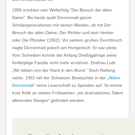
1956 erschien sein Welterfolg “Der Besuch der alten
Dame”. Bis heute quält Dürrenmatt ganze
Schülergenerationen mit seinen Werken, ob mit
Der
Besuch der alten
Dame
,
Der
Richter und sein Henker
oder
Die Physiker
(1962
)
. Vor seinem großen Durchbruch
nagte Dürrenmatt jedoch am Hungertuch. Er war pleite.
Vom Schreiben konnte der Anfang Dreißigjährige seine
fünfköpfige Familie nicht mehr ernähren. Ehefrau Lotti:
„Wir lebten von der Hand in den Mund.“ Doch Rettung
nahte. 1952 rief der Schweizer
Beobachter
in der
„Aktion
Dürrenmatt“
seine Leserschaft zu Spenden auf. So könne
trotz Kritik an seinen Frühwerken „ein dramatisches Talent
allerersten Ranges“ gefördert werden.