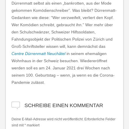
Dürrenmatt selbst als einen „bankrotten, aus der Mode
gekommen Komödienschreiber“. Was bleibt? Dürrenmatt-
Gedanken wie diese: “Wer verzweifelt, verliert den Kopf.
Wer Komödien schreibt, gebraucht ihn.” Wer mehr über
den Schulschwänzer, Schweizer Hilfssoldaten,
Fahndungsobjekt der Politischen Polizei von Zürich und
Groß-Schriftsteller wissen will, kann demnächst das
Centre Dürrenmatt Neuchâtel
in seinem ehemaligen
Wohnhaus in der Schweiz besuchen. Wiedereröffnet
werden soll es am 24. Januar 2021 drei Wochen nach
seinem 100. Geburtstag – wenn, ja wenn es die Corona-
Pandemie zulässt.
SCHREIBE EINEN KOMMENTAR
Deine E-Mail-Adresse wird nicht veröffentlicht.
Erforderliche Felder
sind mit
*
markiert