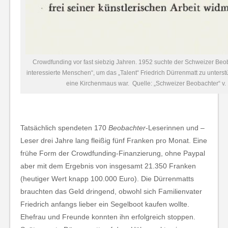
Crowdfunding vor fast siebzig Jahren. 1952 suchte der Schweizer Beob
interessierte Menschen“, um das „Talent“ Friedrich Dürrenmatt zu unters
eine Kirchenmaus war. Quelle: „Schweizer Beobachter“ v.
Tatsächlich spendeten 170
Beobachter
-Leserinnen und –
Leser drei Jahre lang fleißig fünf Franken pro Monat. Eine
frühe Form der Crowdfunding-Finanzierung, ohne Paypal
aber mit dem Ergebnis von insgesamt 21.350 Franken
(heutiger Wert knapp 100.000 Euro). Die Dürrenmatts
brauchten das Geld dringend, obwohl sich Familienvater
Friedrich anfangs lieber ein Segelboot kaufen wollte.
Ehefrau und Freunde konnten ihn erfolgreich stoppen.