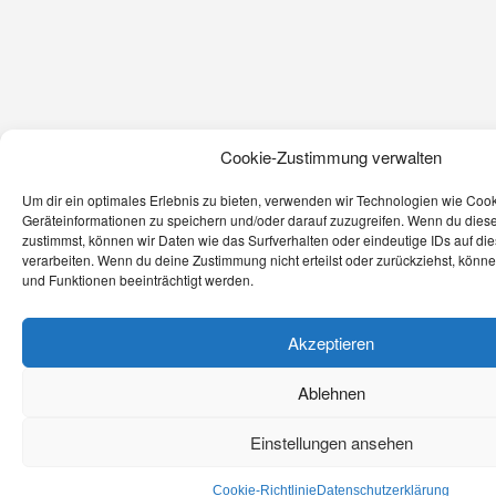
Cookie-Zustimmung verwalten
Um dir ein optimales Erlebnis zu bieten, verwenden wir Technologien wie Coo
Geräteinformationen zu speichern und/oder darauf zuzugreifen. Wenn du dies
zustimmst, können wir Daten wie das Surfverhalten oder eindeutige IDs auf di
verarbeiten. Wenn du deine Zustimmung nicht erteilst oder zurückziehst, kön
und Funktionen beeinträchtigt werden.
Akzeptieren
Ablehnen
Einstellungen ansehen
Cookie-Richtlinie
Datenschutzerklärung