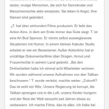
stolze, mutige Menschen, die sich für Demokratie und
Menschenrechte aktiv einsetzen. Sie leben in Angst. Ihre
Namen sind geändert.
„
T. hat über einhundert Filme produziert. Er liebt das
Action-Kino, in dem am Ende immer das Gute siegt. T. ist
eine Art Bud Spencer. Er nimmt selbst auswegloseste
Situationen mit Humor. In einem kleinen Kabuler Studio
arbeitet er wie ein Besessener. Außer Actionkino hat er
unzählige Dokumentarfilme über Drogen, Armut und
Frauenrechte in seinem Land gedreht. „Bei den
Dreharbeiten habe ich einmal acht Mitarbeiter verloren.
Wir wurden während unserer Aufnahmen von den Taliban
beschossen.“ T. wurde verletzt, machte weiter: „Zukunft?
Das ist wohl ein Witz. Unsere Regierung ist korrupt, die
Taliban sprengen uns in die Luft, unsere Kinder hungern
und der Rest der Welt versucht seit Jahren etwas zu
verbessern. Ich mache Filme, das ist alles. Ich habe bei