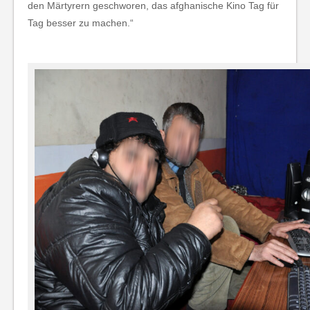
den Märtyrern geschworen, das afghanische Kino Tag für
Tag besser zu machen.“