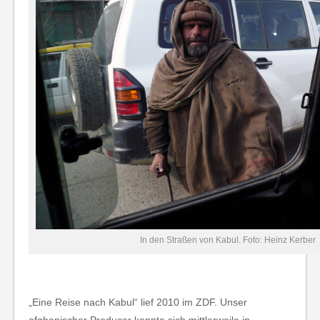
In den Straßen von Kabul. Foto: Heinz Kerber
„Eine Reise nach Kabul“ lief 2010 im ZDF. Unser