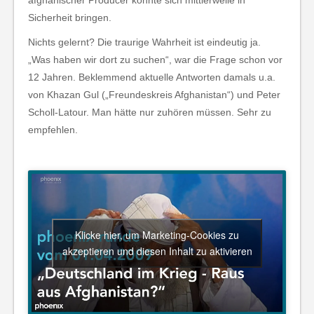
afghanischer Producer konnte sich mittlerweile in
Sicherheit bringen.
Nichts gelernt? Die traurige Wahrheit ist eindeutig ja.
„Was haben wir dort zu suchen“, war die Frage schon vor
12 Jahren. Beklemmend aktuelle Antworten damals u.a.
von Khazan Gul („Freundeskreis Afghanistan“) und Peter
Scholl-Latour. Man hätte nur zuhören müssen. Sehr zu
empfehlen.
Klicke hier, um Marketing-Cookies zu
akzeptieren und diesen Inhalt zu aktivieren