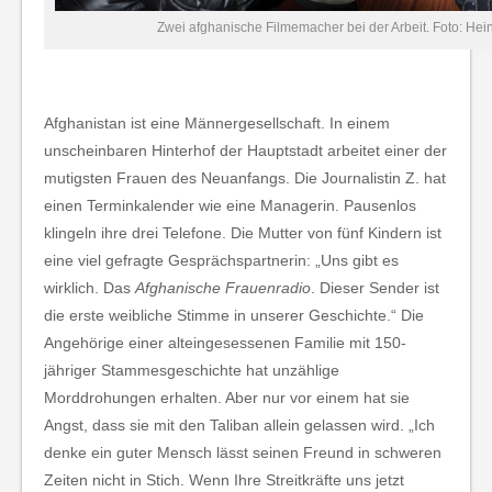
Zwei afghanische Filmemacher bei der Arbeit. Foto: Hei
Afghanistan ist eine Männergesellschaft. In einem
unscheinbaren Hinterhof der Hauptstadt arbeitet einer der
mutigsten Frauen des Neuanfangs. Die Journalistin Z. hat
einen Terminkalender wie eine Managerin. Pausenlos
klingeln ihre drei Telefone. Die Mutter von fünf Kindern ist
eine viel gefragte Gesprächspartnerin: „Uns gibt es
wirklich. Das
Afghanische Frauenradio
. Dieser Sender ist
die erste weibliche Stimme in unserer Geschichte.“ Die
Angehörige einer alteingesessenen Familie mit 150-
jähriger Stammesgeschichte hat unzählige
Morddrohungen erhalten. Aber nur vor einem hat sie
Angst, dass sie mit den Taliban allein gelassen wird. „Ich
denke ein guter Mensch lässt seinen Freund in schweren
Zeiten nicht in Stich. Wenn Ihre Streitkräfte uns jetzt