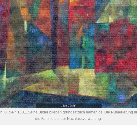
n. Bild-Nr. 1381. Seine Bilder blieben grundsätzlich namenlos. Die Numerierung
die Familie bei der Nachlassverwaltung.