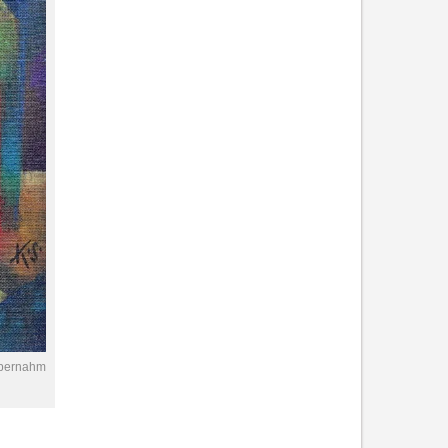
 übernahm