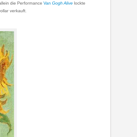
allein die Performance
Van
Gogh Alive
lockte
llar verkauft.