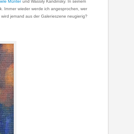
iele Münter
und Wassily Kandinsky. In seinem
ook. Immer wieder werde ich angesprochen, wer
t wird jemand aus der Galerieszene neugierig?