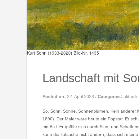
Kurt Sonn (1933-2020)
Bild-Nr. 1435
Landschaft mit So
Posted on:
22. April 2023
/
Categories:
aktuelle
So. Sonn. Sonne. Sonnenblumen. Kein anderer Kü
1890). Der Maler wäre heute ein Popstar. Er sch
ein Bild. Er quälte sich durch Sinn- und Schaffe
kann die Tatsache nicht ändern, dass sich meine