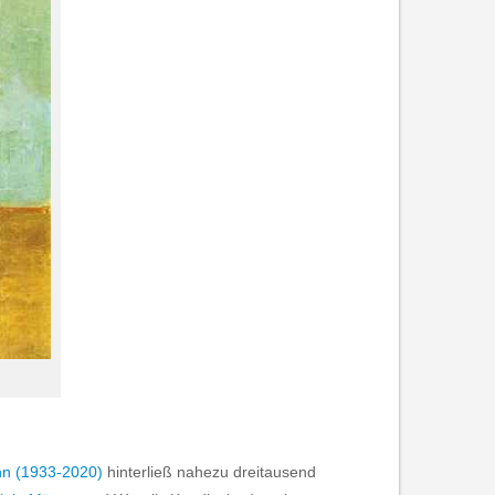
nn (1933-2020)
hinterließ nahezu dreitausend