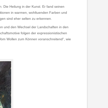
. Die Heilung in der Kunst. Er fand seinen
sitionen in warmen, wohltuenden Farben und
gen sind eher selten zu erkennen.
en und den Wechsel der Landschaften in den
haftsmotive folgen der expressionistischen
 „Vom Wollen zum Können voranschreitend“, wie