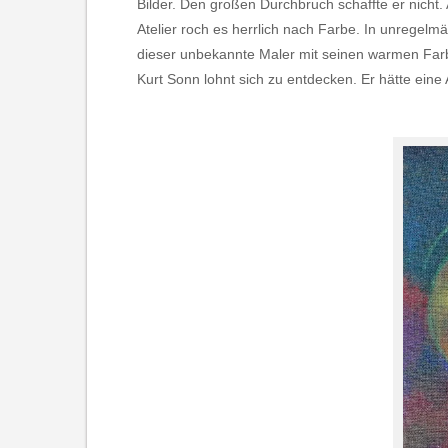
Bilder. Den großen Durchbruch schaffte er nicht
Atelier roch es herrlich nach Farbe. In unregel
dieser unbekannte Maler mit seinen warmen Farbe
Kurt Sonn lohnt sich zu entdecken. Er hätte eine 