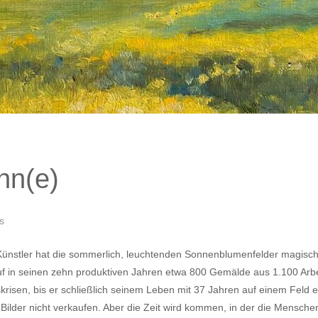
nn(e)
s
nstler hat die sommerlich, leuchtenden Sonnenblumenfelder magischer
uf in seinen zehn produktiven Jahren etwa 800 Gemälde aus 1.100 Arbe
nskrisen, bis er schließlich seinem Leben mit 37 Jahren auf einem Feld
 Bilder nicht verkaufen. Aber die Zeit wird kommen, in der die Mensch