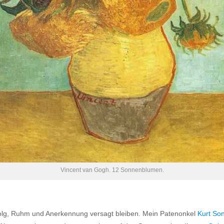
Vincent van Gogh. 12 Sonnenblumen.
rfolg, Ruhm und Anerkennung versagt bleiben. Mein Patenonkel
Kurt So