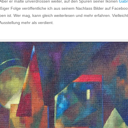
. Aber er malte unverdrossen weiter, auf den Spuren seiner Ikonen
Gabr
mäßiger Folge veröffentliche ich aus seinem Nachlass Bilder auf Faceb
n ist. Wer mag, kann gleich weiterlesen und mehr erfahren. Vielleich
Ausstellung mehr als verdient.