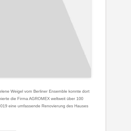
ene Weigel vom Berliner Ensemble konnte dort
chierte die Firma AGROMEX weltweit über 100
r 2019 eine umfassende Renovierung des Hauses