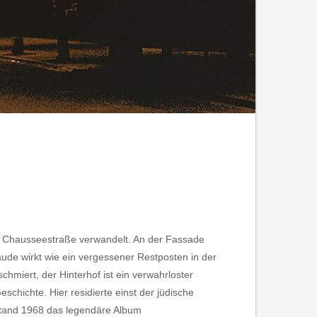
zur Chausseestraße verwandelt. An der Fassade
äude wirkt wie ein vergessener Restposten in der
hmiert, der Hinterhof ist ein verwahrloster
hichte. Hier residierte einst der jüdische
tand 1968 das legendäre Album