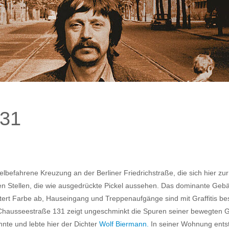
131
ielbefahrene Kreuzung an der Berliner Friedrichstraße, die sich hier 
zten Stellen, die wie ausgedrückte Pickel aussehen. Das dominante Geb
ert Farbe ab, Hauseingang und Treppenaufgänge sind mit Graffitis besc
hausseestraße 131 zeigt ungeschminkt die Spuren seiner bewegten Gesc
nte und lebte hier der Dichter
Wolf Biermann.
In seiner Wohnung ents