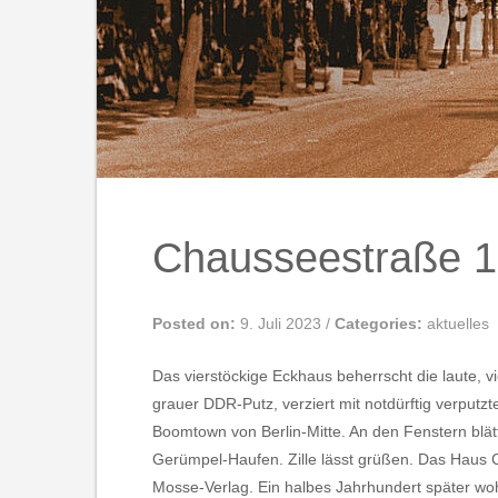
Chausseestraße 
Posted on:
9. Juli 2023
/
Categories:
aktuelles
Das vierstöckige Eckhaus beherrscht die laute, v
grauer DDR-Putz, verziert mit notdürftig verput
Boomtown von Berlin-Mitte. An den Fenstern blätt
Gerümpel-Haufen. Zille lässt grüßen. Das Haus C
Mosse-Verlag. Ein halbes Jahrhundert später woh