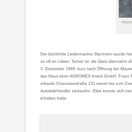
Hause
Der berühmte Liedermacher Biermann wurde hier 1
so oft im Leben. Sicher ist: die Stasi übernah
3. Dezember 1989, kurz nach Öffnung der Mauer, 
das Haus einer AGROMEX Invest GmbH. Franz Rembo
erbaute Chausseestraße 131 waren bis zum Zwan
Autoteilehändler verkaufen. Elise konnte sich n
erhalten hatte.