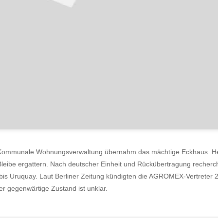
 Kommunale Wohnungsverwaltung übernahm das mächtige Eckhaus. Hel
Bleibe ergattern. Nach deutscher Einheit und Rückübertragung recher
 bis Uruquay. Laut Berliner Zeitung kündigten die AGROMEX-Vertrete
Der gegenwärtige Zustand ist unklar.