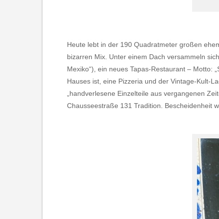
Heute lebt in der 190 Quadratmeter großen ehem
bizarren Mix. Unter einem Dach versammeln sich e
Mexiko“), ein neues Tapas-Restaurant – Motto: „
Hauses ist, eine Pizzeria und der Vintage-Kult-
„handverlesene Einzelteile aus vergangenen Zeite
Chausseestraße 131 Tradition. Bescheidenheit 