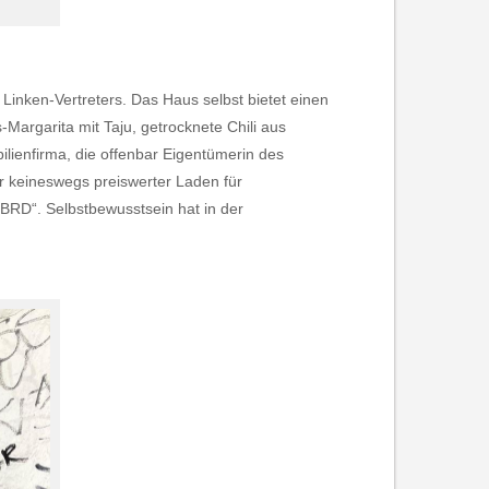
nken-Vertreters. Das Haus selbst bietet einen
Margarita mit Taju, getrocknete Chili aus
lienfirma, die offenbar Eigentümerin des
ihr keineswegs preiswerter Laden für
 BRD“. Selbstbewusstsein hat in der