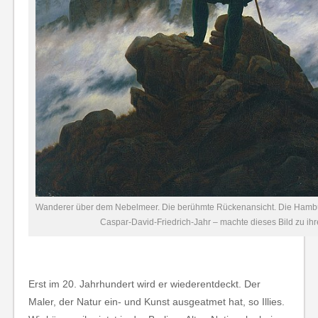
Wanderer über dem Nebelmeer. Die berühmte Rückenansicht. Die Hambu
Caspar-David-Friedrich-Jahr – machte dieses Bild zu ihr
Erst im 20. Jahrhundert wird er wiederentdeckt. Der
Maler, der Natur ein- und Kunst ausgeatmet hat, so Illies.