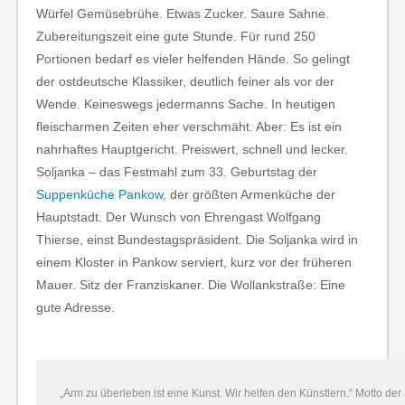
Würfel Gemüsebrühe. Etwas Zucker. Saure Sahne.
Zubereitungszeit eine gute Stunde. Für rund 250
Portionen bedarf es vieler helfenden Hände. So gelingt
der ostdeutsche Klassiker, deutlich feiner als vor der
Wende. Keineswegs jedermanns Sache. In heutigen
fleischarmen Zeiten eher verschmäht. Aber: Es ist ein
nahrhaftes Hauptgericht. Preiswert, schnell und lecker.
Soljanka – das Festmahl zum 33. Geburtstag der
Suppenküche Pankow,
der größten Armenküche der
Hauptstadt. Der Wunsch von Ehrengast Wolfgang
Thierse, einst Bundestagspräsident. Die Soljanka wird in
einem Kloster in Pankow serviert, kurz vor der früheren
Mauer. Sitz der Franziskaner. Die Wollankstraße: Eine
gute Adresse.
„Arm zu überleben ist eine Kunst. Wir helfen den Künstlern.“ Motto 