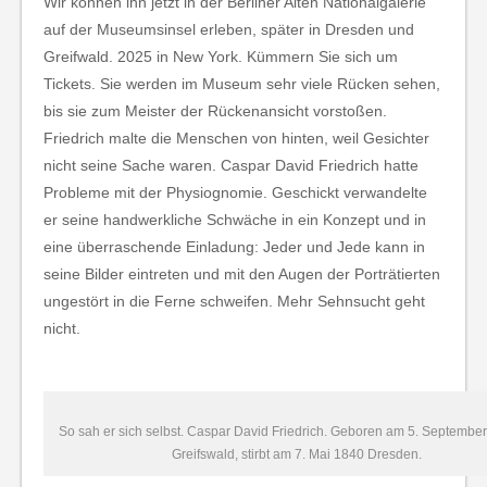
Wir können ihn jetzt in der Berliner Alten Nationalgalerie
auf der Museumsinsel erleben, später in Dresden und
Greifwald. 2025 in New York. Kümmern Sie sich um
Tickets. Sie werden im Museum sehr viele Rücken sehen,
bis sie zum Meister der Rückenansicht vorstoßen.
Friedrich malte die Menschen von hinten, weil Gesichter
nicht seine Sache waren. Caspar David Friedrich hatte
Probleme mit der Physiognomie. Geschickt verwandelte
er seine handwerkliche Schwäche in ein Konzept und in
eine überraschende Einladung: Jeder und Jede kann in
seine Bilder eintreten und mit den Augen der Porträtierten
ungestört in die Ferne schweifen. Mehr Sehnsucht geht
nicht.
So sah er sich selbst. Caspar David Friedrich. Geboren am 5. September
Greifswald, stirbt am 7. Mai 1840 Dresden.