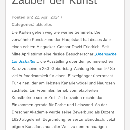
Zauber der Kunst
Posted on:
22. April 2024
/
Categories:
aktuelles
Die Karten gehen weg wie warme Semmeln. Die
verwöhnte Kunstszene der Hauptstadt hat dieses Jahr
einen echten Hingucker. Caspar David Friedrich. Seit
Mitte April stürmt eine riesige Besucherschar
„Unendliche
Landschaften
„, die Ausstellung über den pommerschen
Kauz zu seinem 250. Geburtstag. Achtung Romantik! So
viel Aufmerksamkeit für einen Einzelgänger überrascht.
Für einen, der am liebsten Kanarienvögel und Neurosen
züchtete. Ein Frömmler, fernab vom etablierten
Kunstbetrieb seiner Zeit. Zu Lebzeiten reichte das
Einkommen gerade für Farbe und Leinwand. An der
Dresdner Akademie wurde seine Bewerbung als Dozent
1820 abgelehnt. Begründung: er sei zu altmodisch. Jetzt
pilgern Kunstfans aus aller Welt zu dem rothaarigen