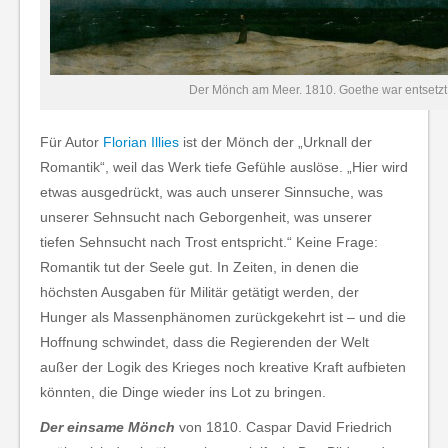
Der Mönch am Meer. 1810. Goethe war entsetzt
Für Autor
Florian Illies
ist der Mönch der „Urknall der
Romantik“, weil das Werk tiefe Gefühle auslöse. „Hier wird
etwas ausgedrückt, was auch unserer Sinnsuche, was
unserer Sehnsucht nach Geborgenheit, was unserer
tiefen Sehnsucht nach Trost entspricht.“ Keine Frage:
Romantik tut der Seele gut. In Zeiten, in denen die
höchsten Ausgaben für Militär getätigt werden, der
Hunger als Massenphänomen zurückgekehrt ist – und die
Hoffnung schwindet, dass die Regierenden der Welt
außer der Logik des Krieges noch kreative Kraft aufbieten
könnten, die Dinge wieder ins Lot zu bringen.
Der einsame Mönch
von 1810. Caspar David Friedrich