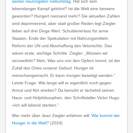
seinen neunzigsten Geburtstag.
Hat sich sein
lebenslanger Kampf gelohnt? Ist die Welt eine bessere
geworden? Hungert niemand mehr? Die aktuellen Zahlen
sind deprimierend, aber statt großer Reden legt Ziegler
lieber auf drei Dinge Wert: Schuldenerlass für arme
Staaten. Ende der Spekulation mit Nahrungsmitteln.
Reform der UN und Abschaffung des Vetorechts. Das
wären erste, wichtige Schritte. Ziegler: „Müssen wir
verzweifeln? Nein, Was uns von den Opfern trennt, ist der
Zufall des Ortes unserer Geburt. Hunger ist
menschengemacht. Er kann morgen beseitigt werden.“
Letzte Frage: Wie lange will er eigentlich noch gegen
Armut und Not streiten? Da bemüht er lächelnd seinen
Haus- und Hofphilosophen, den Schriftsteller Victor Hugo:
«Ich will lebend sterben.“
Wer mehr über Jean Ziegler erfahren will:
Wie kommt der
Hunger in die Welt?
(2024)