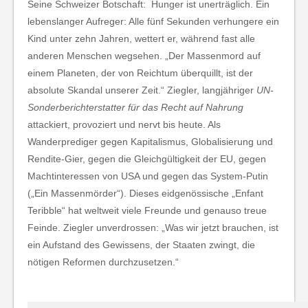
Seine Schweizer Botschaft: Hunger ist unerträglich. Ein
lebenslanger Aufreger: Alle fünf Sekunden verhungere ein
Kind unter zehn Jahren, wettert er, während fast alle
anderen Menschen wegsehen. „Der Massenmord auf
einem Planeten, der von Reichtum überquillt, ist der
absolute Skandal unserer Zeit.“ Ziegler, langjähriger
UN-
Sonderberichterstatter für das Recht auf Nahrung
attackiert, provoziert und nervt bis heute. Als
Wanderprediger gegen Kapitalismus, Globalisierung und
Rendite-Gier, gegen die Gleichgültigkeit der EU, gegen
Machtinteressen von USA und gegen das System-Putin
(„Ein Massenmörder“). Dieses eidgenössische „Enfant
Teribble“ hat weltweit viele Freunde und genauso treue
Feinde. Ziegler unverdrossen: „Was wir jetzt brauchen, ist
ein Aufstand des Gewissens, der Staaten zwingt, die
nötigen Reformen durchzusetzen.“