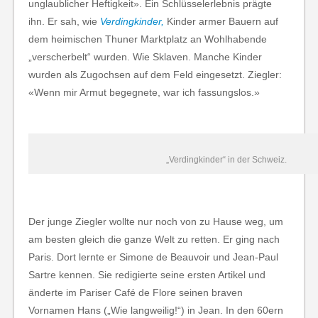
unglaublicher Heftigkeit». Ein Schlüsselerlebnis prägte
ihn. Er sah, wie
Verdingkinder,
Kinder armer Bauern auf
dem heimischen Thuner Marktplatz an Wohlhabende
„verscherbelt“ wurden. Wie Sklaven. Manche Kinder
wurden als Zugochsen auf dem Feld eingesetzt. Ziegler:
«Wenn mir Armut begegnete, war ich fassungslos.»
„Verdingkinder“ in der Schweiz.
Der junge Ziegler wollte nur noch von zu Hause weg, um
am besten gleich die ganze Welt zu retten. Er ging nach
Paris. Dort lernte er Simone de Beauvoir und Jean-Paul
Sartre kennen. Sie redigierte seine ersten Artikel und
änderte im Pariser Café de Flore seinen braven
Vornamen Hans („Wie langweilig!“) in Jean. In den 60ern