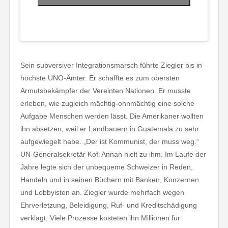
Sein subversiver Integrationsmarsch führte Ziegler bis in
höchste UNO-Ämter. Er schaffte es zum obersten
Armutsbekämpfer der Vereinten Nationen. Er musste
erleben, wie zugleich mächtig-ohnmächtig eine solche
Aufgabe Menschen werden lässt. Die Amerikaner wollten
ihn absetzen, weil er Landbauern in Guatemala zu sehr
aufgewiegelt habe. „Der ist Kommunist, der muss weg.“
UN-Generalsekretär Kofi Annan hielt zu ihm. Im Laufe der
Jahre legte sich der unbequeme Schweizer in Reden,
Handeln und in seinen Büchern mit Banken, Konzernen
und Lobbyisten an. Ziegler wurde mehrfach wegen
Ehrverletzung, Beleidigung, Ruf- und Kreditschädigung
verklagt. Viele Prozesse kosteten ihn Millionen für