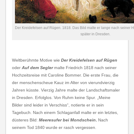
Der Kreidefelsen auf Rügen. 1818. Das Bild malte er lange nach seiner H
später in Dresden.
Weltberühmte Motive wie
Der Kreidefelsen auf Rügen
oder
Auf dem Segler
malte Friedrich 1818 nach seiner
Hochzeitsreise mit Caroline Bommer. Die erste Frau, die
der menschenscheue Kauz im Alter von vierundvierzig
Jahren küsste. Vierzig Jahre malte der Landschaftsmaler
in Dresden. Erfolglos. Von Ruhm keine Spur. „Meine
Bilder sind leider in Verschiss“, notierte er in sein
Tagebuch. Nach einem Schlaganfall malte er ein letztes,
düsteres Bild:
Meeresufer bei Mondschein
.
Nach
seinem Tod 1840 wurde er rasch vergessen.