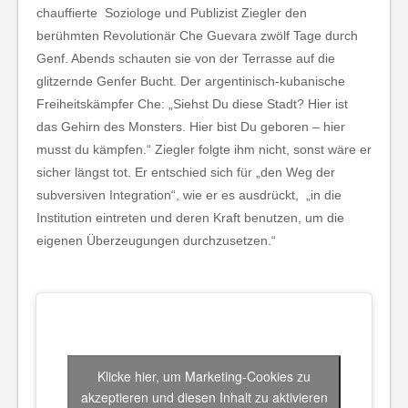
chauffierte Soziologe und Publizist Ziegler den
berühmten Revolutionär Che Guevara zwölf Tage durch
Genf. Abends schauten sie von der Terrasse auf die
glitzernde Genfer Bucht. Der argentinisch-kubanische
Freiheitskämpfer Che: „Siehst Du diese Stadt? Hier ist
das Gehirn des Monsters. Hier bist Du geboren – hier
musst du kämpfen.“ Ziegler folgte ihm nicht, sonst wäre er
sicher längst tot. Er entschied sich für „den Weg der
subversiven Integration“, wie er es ausdrückt, „in die
Institution eintreten und deren Kraft benutzen, um die
eigenen Überzeugungen durchzusetzen.“
Klicke hier, um Marketing-Cookies zu
akzeptieren und diesen Inhalt zu aktivieren