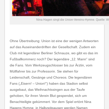
Nina Hagen singt die Union-Vereins-Hymne. Quelle: W
Ohne Übertreibung: Union ist eine der wenigen Antworten
auf das Auseinanderdriften der Gesellschaft. Zudem ein
Club mit legendärer Berliner Schnauze, wo gibt es das im
Fußballkommerz noch? Der legendäre „12. Mann“ sind
die Fans. Vom Werkzeugschlosser bis zur Ärztin, vom
Müllfahrer bis zur Professorin. Sie stehen für
Leidenschaft, Gesänge und Choreos. Die legendären
Fans („Eisern! – Union!“) haben das Stadion selbst
ausgebaut, das Weihnachtssingen aus der Taufe
gehoben, für ihren Verein Blut gespendet, sich um
Benachteiligte gekümmert. Vor dem Spiel ertönt Nina
Hagens Hymne, in Halbzeitpausen werden Namen