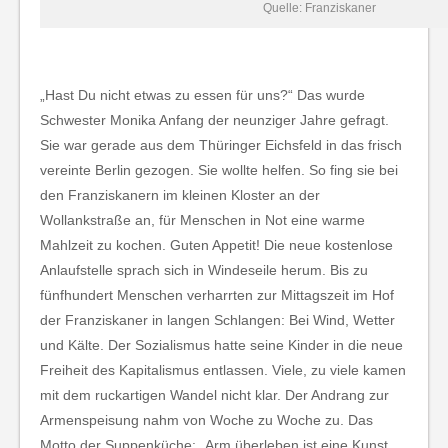
Quelle: Franziskaner
„Hast Du nicht etwas zu essen für uns?“ Das wurde
Schwester Monika Anfang der neunziger Jahre gefragt.
Sie war gerade aus dem Thüringer Eichsfeld in das frisch
vereinte Berlin gezogen. Sie wollte helfen. So fing sie bei
den Franziskanern im kleinen Kloster an der
Wollankstraße an, für Menschen in Not eine warme
Mahlzeit zu kochen. Guten Appetit! Die neue kostenlose
Anlaufstelle sprach sich in Windeseile herum. Bis zu
fünfhundert Menschen verharrten zur Mittagszeit im Hof
der Franziskaner in langen Schlangen: Bei Wind, Wetter
und Kälte. Der Sozialismus hatte seine Kinder in die neue
Freiheit des Kapitalismus entlassen. Viele, zu viele kamen
mit dem ruckartigen Wandel nicht klar. Der Andrang zur
Armenspeisung nahm von Woche zu Woche zu. Das
Motto der Suppenküche: „Arm überleben ist eine Kunst.