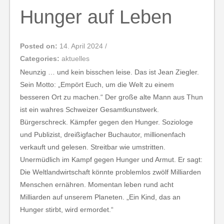
Hunger auf Leben
Posted on:
14. April 2024
/
Categories:
aktuelles
Neunzig … und kein bisschen leise. Das ist Jean Ziegler.
Sein Motto: „Empört Euch, um die Welt zu einem
besseren Ort zu machen.“ Der große alte Mann aus Thun
ist ein wahres Schweizer Gesamtkunstwerk.
Bürgerschreck. Kämpfer gegen den Hunger. Soziologe
und Publizist, dreißigfacher Buchautor, millionenfach
verkauft und gelesen. Streitbar wie umstritten.
Unermüdlich im Kampf gegen Hunger und Armut. Er sagt:
Die Weltlandwirtschaft könnte problemlos zwölf Milliarden
Menschen ernähren. Momentan leben rund acht
Milliarden auf unserem Planeten. „Ein Kind, das an
Hunger stirbt, wird ermordet.“