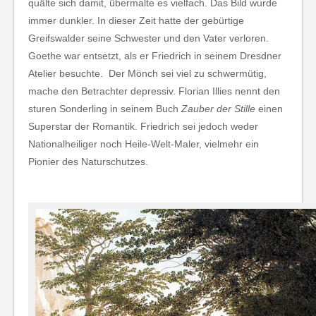
quälte sich damit, übermalte es vielfach. Das Bild wurde
immer dunkler. In dieser Zeit hatte der gebürtige
Greifswalder seine Schwester und den Vater verloren.
Goethe war entsetzt, als er Friedrich in seinem Dresdner
Atelier besuchte. Der Mönch sei viel zu schwermütig,
mache den Betrachter depressiv. Florian Illies nennt den
sturen Sonderling in seinem Buch
Zauber der Stille
einen
Superstar der Romantik. Friedrich sei jedoch weder
Nationalheiliger noch Heile-Welt-Maler, vielmehr ein
Pionier des Naturschutzes.