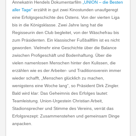
Annekatrin Hendels Dokumentarfilm
„UNION – die Besten
aller Tage“
erzählt in gut zwei Kinostunden unaufgeregt
eine Erfolgsgeschichte des Ostens. Von der vierten Liga
bis in die Königsklasse. Zwei Jahre lang hat die
Regisseurin den Club begleitet, von der Wäschefrau bis
zum Präsidenten. Ein klassischer Fußballfilm ist es nicht
geworden. Vielmehr eine Geschichte über die Balance
zwischen Profigeschäft und Bodenhaftung. Über die
vielen namenlosen Menschen hinter den Kulissen, die
erzählen wie es der Arbeiter- und Traditionsverein immer
wieder schafft, „Menschen glücklich zu machen,
wenigstens eine Woche lang“, so Präsident Dirk Zingler.
Bald wird klar: Das Geheimnis des Erfolges lautet:
Teamleistung. Union-Urgestein Christian Arbeit,
Stadionsprecher und Stimme des Vereins, verrät das
Erfolgsrezept: Zusammenstehen und gemeinsam Dinge
anpacken.