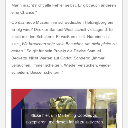
Mann macht nicht alle Fehler selbst. Er gibt auch anderen
eine Chance.“
Ob das neue Museum im schwedischen Helsingborg ein
Erfolg wird? Direktor Samuel West lächelt vielsagend. Er
zuckt mit den Schultern. Er weiß es nicht. Nur eines ist
klar:
„Wir brauchen sehr viele Besucher, um nicht pleite zu
gehen.“
So gilt für sein Projekt die Devise Samuel
Becketts. Nicht Warten auf Godot. Sondern: „Immer
versuchen, immer scheitern. Wieder versuchen, wieder
scheitern. Besser scheitern.“
Klicke hier, um Marketing-Cookies zu
akzeptieren und diesen Inhalt zu aktivieren