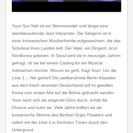
Youn Sun Nah ist ein Stimmwunder und längst eine
atemberaubende Jazz-Interpretin. Die Sängerin ist in
einer koreanischen Musikerfamilie aufgewachsen, die das
Schicksal ihres Landes teilt. Der Vater, ein Dirigent, ist in
Nordkorea geboren. In Seoul wird sie in neunziger Jahren
gefragt, ob sie bei einem Casting für ein Musical
mitmachen möchte. Worum es geht, fragt Youn. Um die
Linie 1
. – Nie gehört! Der weltberühmte Berlin-Klassiker
aus dem frisch vereinten Deutschland soll im geteilten
Korea zum ersten Mal auf die Bühne gebracht werden.
Youn setzt sich als singende Göre durch, erhält die
Chance und nutzt sie. Viele Jahre brilliert sie als
koreanische Stimme des Berliner Grips-Theaters und
rattert mit der
Linie 1
in höchsten Tönen durch den
Untergrund.