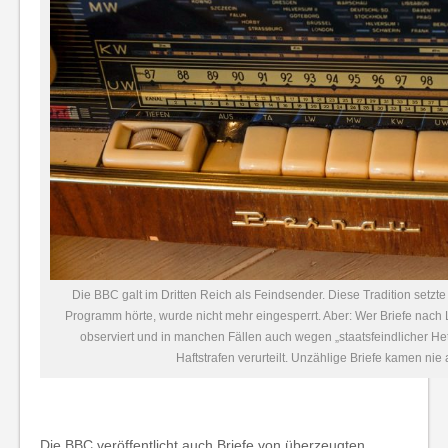
Die BBC galt im Dritten Reich als Feindsender. Diese Tradition setzte
Programm hörte, wurde nicht mehr eingesperrt. Aber: Wer Briefe nach
observiert und in manchen Fällen auch wegen „staatsfeindlicher He
Haftstrafen verurteilt. Unzählige Briefe kamen nie 
Die BBC veröffentlicht auch Briefe von überzeugten