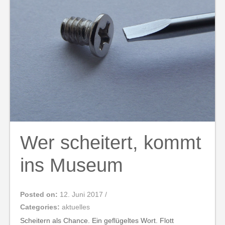
Wer scheitert, kommt
ins Museum
Posted on:
12. Juni 2017
/
Categories:
aktuelles
Scheitern als Chance. Ein geflügeltes Wort. Flott