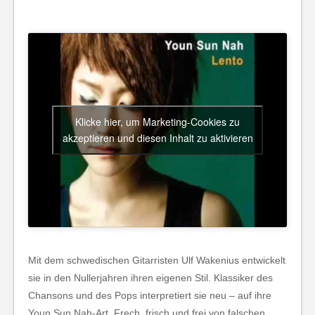
Klicke hier, um Marketing-Cookies zu
akzeptieren und diesen Inhalt zu aktivieren
Mit dem schwedischen Gitarristen Ulf Wakenius entwickelt
sie in den Nullerjahren ihren eigenen Stil. Klassiker des
Chansons und des Pops interpretiert sie neu – auf ihre
Youn Sun Nah-Art. Frech, frisch und frei von falschen