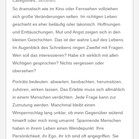
Categories:
aktuelles
So dramatisch wie im Kino oder Fernsehen vollziehen
sich große Veränderungen selten. Im richtigen Leben
geschieht es eher beiläufig oder lakonisch. Hoffnungen
und Enttäuschungen, Mut und Angst zeigen sich in den
kleinen Geschichten. Das ist der wahre Lauf des Lebens.
Im Augenblick des Schreibens ringen Zweifel mit Fragen.
Wen soll das interessieren? Habe ich wirklich mit allen
Wichtigen gesprochen? Nichts vergessen oder
übersehen?
Porträts bedeuten: abwarten, beobachten, herumsitzen,
zuhören, wirken lassen. Das Erlebte muss sich allmählich
in einem Menschen verdichten. Jede Frage kann zur
Zumutung werden. Manchmal bleibt einen
Wimpernschlag lang unklar, ob mein Gegenüber wütend
hinwirft oder mich innig umarmt. Spannende Menschen
haben in ihrem Leben einen Wendepunkt. Ihre
Persönlichkeit, ihr Ego, ihr Ich sind oft angegriffen. Sie