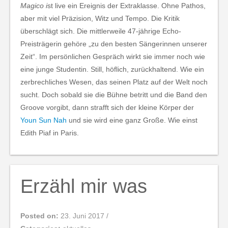
Magico i
st live ein Ereignis der Extraklasse. Ohne Pathos,
aber mit viel Präzision, Witz und Tempo. Die Kritik
überschlägt sich. Die mittlerweile 47-jährige Echo-
Preisträgerin gehöre „zu den besten Sängerinnen unserer
Zeit“. Im persönlichen Gespräch wirkt sie immer noch wie
eine junge Studentin. Still, höflich, zurückhaltend. Wie ein
zerbrechliches Wesen, das seinen Platz auf der Welt noch
sucht. Doch sobald sie die Bühne betritt und die Band den
Groove vorgibt, dann strafft sich der kleine Körper der
Youn Sun Nah
und sie wird eine ganz Große. Wie einst
Edith Piaf in Paris.
Erzähl mir was
Posted on:
23. Juni 2017
/