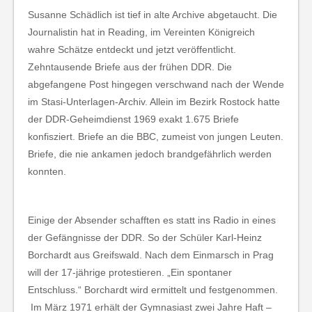
Susanne Schädlich ist tief in alte Archive abgetaucht. Die
Journalistin hat in Reading, im Vereinten Königreich
wahre Schätze entdeckt und jetzt veröffentlicht.
Zehntausende Briefe aus der frühen DDR. Die
abgefangene Post hingegen verschwand nach der Wende
im Stasi-Unterlagen-Archiv. Allein im Bezirk Rostock hatte
der DDR-Geheimdienst 1969 exakt 1.675 Briefe
konfisziert. Briefe an die BBC, zumeist von jungen Leuten.
Briefe, die nie ankamen jedoch brandgefährlich werden
konnten.
Einige der Absender schafften es statt ins Radio in eines
der Gefängnisse der DDR. So der Schüler Karl-Heinz
Borchardt aus Greifswald. Nach dem Einmarsch in Prag
will der 17-jährige protestieren. „Ein spontaner
Entschluss.“ Borchardt wird ermittelt und festgenommen.
Im März 1971 erhält der Gymnasiast zwei Jahre Haft –