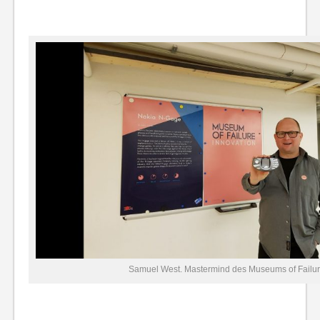
Samuel West. Mastermind des Museums of Failur