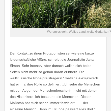
Worum es geht: Weites Land, weite Gedanken?
Der Kontakt zu ihren Protagonisten sei wie eine kurze
leidenschaftliche Affäre, schreibt die Journalistin Jana
Simon. Sehr intensiv, aber danach wollen sich beide
Seiten nicht mehr so genau daran erinnern. Die
weißrussische Nobelpreisträgerin Swetlana Alexijewitsch
hat einmal ihre Rolle so definiert: „Ich sehe die Menschen
mit den Augen der Menschenforscherin, nicht mit denen
des Historikers. Ich bestaune die Menschen. Dieser
Maßstab hat mich schon immer fasziniert – … der
einzelne Mensch. Denn im Grunde passiert alles dort.“