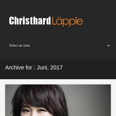
Skip
to
content
Archive for : Juni, 2017