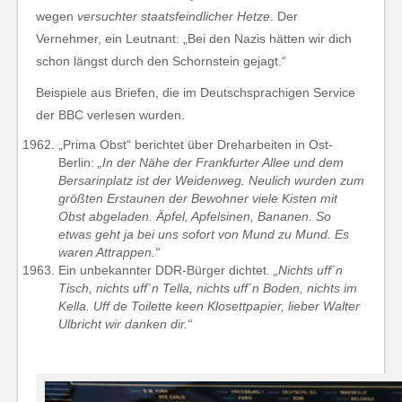
wegen
versuchter staatsfeindlicher Hetze
. Der
Vernehmer, ein Leutnant: „Bei den Nazis hätten wir dich
schon längst durch den Schornstein gejagt.“
Beispiele aus Briefen, die im Deutschsprachigen Service
der BBC verlesen wurden.
„Prima Obst“ berichtet über Dreharbeiten in Ost-
Berlin:
„In der Nähe der Frankfurter Allee und dem
Bersarinplatz ist der Weidenweg. Neulich wurden zum
größten Erstaunen der Bewohner viele Kisten mit
Obst abgeladen. Äpfel, Apfelsinen, Bananen. So
etwas geht ja bei uns sofort von Mund zu Mund. Es
waren Attrappen.“
Ein unbekannter DDR-Bürger dichtet.
„Nichts uff´n
Tisch, nichts uff´n Tella, nichts uff´n Boden, nichts im
Kella. Uff de Toilette keen Klosettpapier, lieber Walter
Ulbricht wir danken dir.“