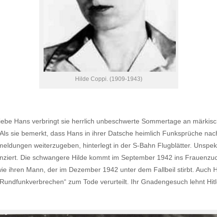
Hilde Coppi. (1909-1943)
 Liebe Hans verbringt sie herrlich unbeschwerte Sommertage an märkisc
Als sie bemerkt, dass Hans in ihrer Datsche heimlich Funksprüche nac
eldungen weiterzugeben, hinterlegt in der S-Bahn Flugblätter. Unsp
nziert. Die schwangere Hilde kommt im September 1942 ins Frauenzuc
e ihren Mann, der im Dezember 1942 unter dem Fallbeil stirbt. Auch H
Rundfunkverbrechen“ zum Tode verurteilt. Ihr Gnadengesuch lehnt Hitle