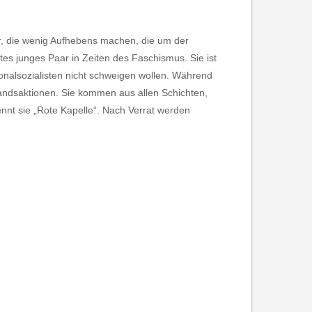
r, die wenig Aufhebens machen, die um der
btes junges Paar in Zeiten des Faschismus. Sie ist
ionalsozialisten nicht schweigen wollen. Während
ndsaktionen. Sie kommen aus allen Schichten,
nt sie „Rote Kapelle“. Nach Verrat werden