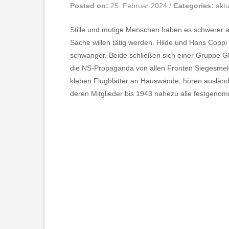
Posted on:
25. Februar 2024
/
Categories:
aktu
Stille und mutige Menschen haben es schwerer a
Sache willen tätig werden. Hilde und Hans Coppi s
schwanger. Beide schließen sich einer Gruppe Gle
die NS-Propaganda von allen Fronten Siegesmel
kleben Flugblätter an Hauswände, hören ausländ
deren Mitglieder bis 1943 nahezu alle festgenomm