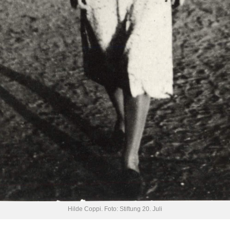
Hilde Coppi. Foto: Stiftung 20. Juli