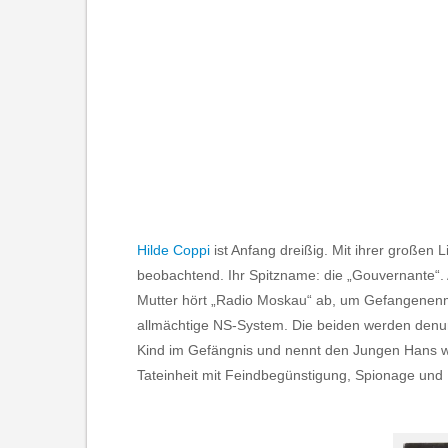
Hilde Coppi
ist Anfang dreißig. Mit ihrer großen
beobachtend. Ihr Spitzname: die „Gouvernante“. 
Mutter hört „Radio Moskau“ ab, um Gefangenenm
allmächtige NS-System. Die beiden werden denu
Kind im Gefängnis und nennt den Jungen Hans wi
Tateinheit mit Feindbegünstigung, Spionage und 