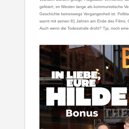
gefeiert, im Westen lange als kommunistische V
Geschichte keineswegs Vergangenheit ist. Politi
warnt mit seinen 81 Jahren am Ende des Films, Ge
Auch wenn die Todesstrafe droht? Tja, noch ei