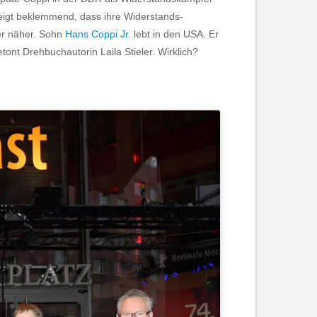
eigt beklemmend, dass ihre Widerstands-
er näher. Sohn
Hans Coppi Jr.
lebt in den USA. Er
ont Drehbuchautorin Laila Stieler. Wirklich?