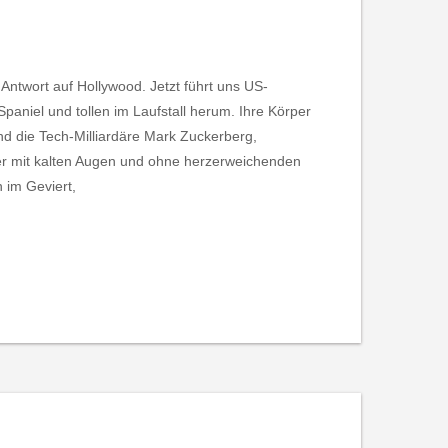
Antwort auf Hollywood. Jetzt führt uns US-
aniel und tollen im Laufstall herum. Ihre Körper
ind die Tech-Milliardäre Mark Zuckerberg,
ver mit kalten Augen und ohne herzerweichenden
 im Geviert,