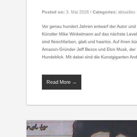
Posted on:
3. Mai 2026
/
Categories:
aktuelles
Vor genau hundert Jahren entwarf der Autor und G
Künstler Mike Winkelmann auf das nächste Level.
sind fleischfarben, glatt und haarlos. Auf ihren 
Amazon-Gründer Jeff Bezos und Elon Musk, der G
Hundeblick. Mit dabei sind die Kunstgiganten And
Read More →