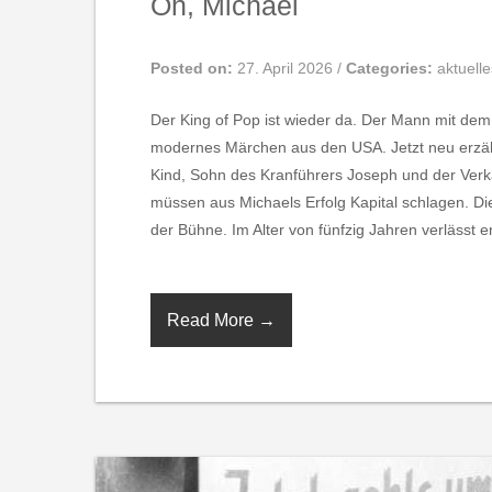
Oh, Michael
Posted on:
27. April 2026
/
Categories:
aktuelle
Der King of Pop ist wieder da. Der Mann mit de
modernes Märchen aus den USA. Jetzt neu erzähl
Kind, Sohn des Kranführers Joseph und der Verkä
müssen aus Michaels Erfolg Kapital schlagen. Die
der Bühne. Im Alter von fünfzig Jahren verlässt e
Read More →