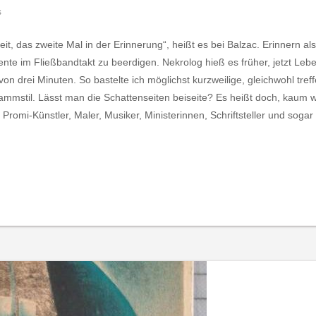
s
eit, das zweite Mal in der Erinnerung“, heißt es bei Balzac. Erinnern al
e im Fließbandtakt zu beerdigen. Nekrolog hieß es früher, jetzt Lebens
n drei Minuten. So bastelte ich möglichst kurzweilige, gleichwohl tref
rammstil. Lässt man die Schattenseiten beiseite? Es heißt doch, kaum w
Promi-Künstler, Maler, Musiker, Ministerinnen, Schriftsteller und soga