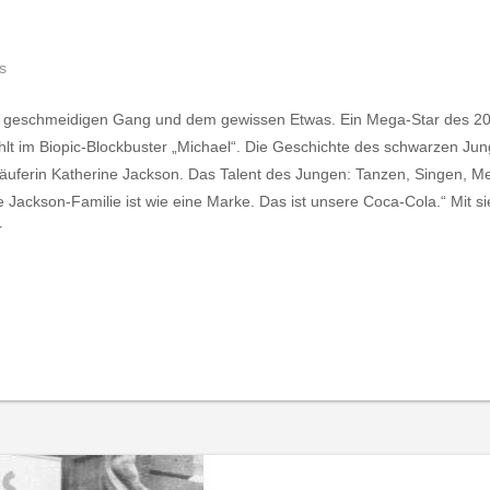
s
m geschmeidigen Gang und dem gewissen Etwas. Ein Mega-Star des 20. 
t im Biopic-Blockbuster „Michael“. Die Geschichte des schwarzen Jun
uferin Katherine Jackson. Das Talent des Jungen: Tanzen, Singen, Me
 Jackson-Familie ist wie eine Marke. Das ist unsere Coca-Cola.“ Mit s
r