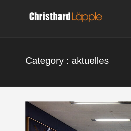
Skip
to
content
Category : aktuelles