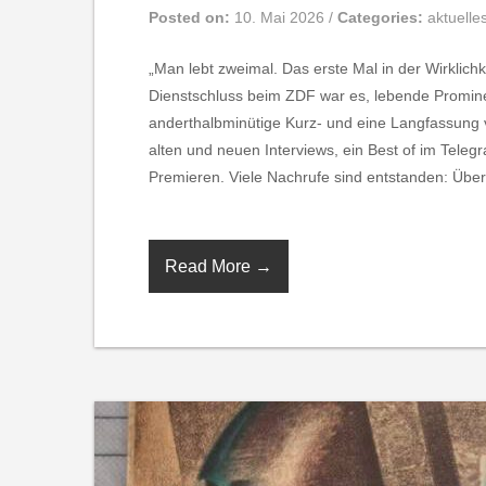
Posted on:
10. Mai 2026
/
Categories:
aktuelle
„Man lebt zweimal. Das erste Mal in der Wirklichk
Dienstschluss beim ZDF war es, lebende Prominent
anderthalbminütige Kurz- und eine Langfassung vo
alten und neuen Interviews, ein Best of im Teleg
Premieren. Viele Nachrufe sind entstanden: Über 
Read More →