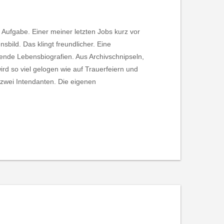
s Aufgabe. Einer meiner letzten Jobs kurz vor
bild. Das klingt freundlicher. Eine
fende Lebensbiografien. Aus Archivschnipseln,
ird so viel gelogen wie auf Trauerfeiern und
r zwei Intendanten. Die eigenen